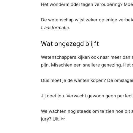
Het wondermiddel tegen veroudering? Moeili
De wetenschap wijst zeker op enige verbeter
transformatie
.
Wat ongezegd blijft
Wetenschappers kijken ook naar meer dan a
pijn. Misschien een snellere genezing. Het
Dus moet je de wanten kopen? De omslage
Jij doet jou. Verwacht gewoon geen perfect
We wachten nog steeds om te zien hoe dit a
jury? Uit. 🔦