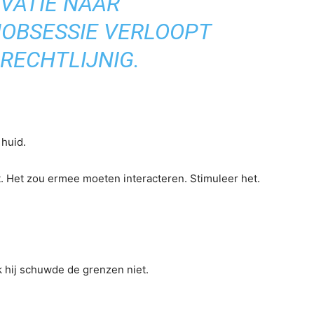
VATIE NAAR
OBSESSIE VERLOOPT
RECHTLIJNIG.
 huid.
t. Het zou ermee moeten interacteren. Stimuleer het.
ok hij schuwde de grenzen niet.