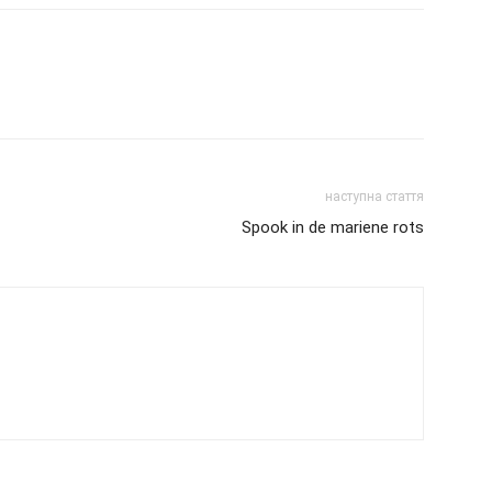
наступна стаття
Spook in de mariene rots