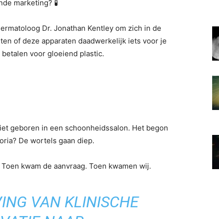
de marketing? 🧪
ermatoloog Dr. Jonathan Kentley om zich in de
en of deze apparaten daadwerkelijk iets voor je
 betalen voor gloeiend plastic.
niet geboren in een schoonheidssalon. Het begon
oria? De wortels gaan diep.
t. Toen kwam de aanvraag. Toen kwamen wij.
ING VAN KLINISCHE