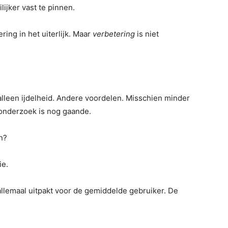
jker vast te pinnen.
ing in het uiterlijk. Maar
verbetering
is niet
lleen ijdelheid. Andere voordelen. Misschien minder
 onderzoek is nog gaande.
n?
ie.
llemaal uitpakt voor de gemiddelde gebruiker. De