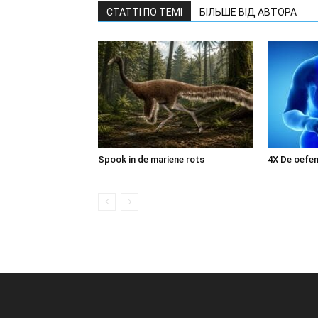
СТАТТІ ПО ТЕМІ
БІЛЬШЕ ВІД АВТОРА
Spook in de mariene rots
4X De oefen