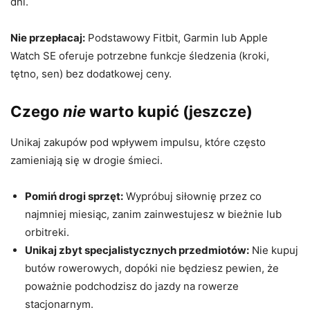
dni.
Nie przepłacaj:
Podstawowy Fitbit, Garmin lub Apple
Watch SE oferuje potrzebne funkcje śledzenia (kroki,
tętno, sen) bez dodatkowej ceny.
Czego
nie
warto kupić (jeszcze)
Unikaj zakupów pod wpływem impulsu, które często
zamieniają się w drogie śmieci.
Pomiń drogi sprzęt:
Wypróbuj siłownię przez co
najmniej miesiąc, zanim zainwestujesz w bieżnie lub
orbitreki.
Unikaj zbyt specjalistycznych przedmiotów:
Nie kupuj
butów rowerowych, dopóki nie będziesz pewien, że
poważnie podchodzisz do jazdy na rowerze
stacjonarnym.