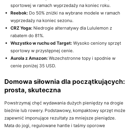
sportowej w ramach wyprzedaży na koniec roku.
Reebok:
Do 50% zniżki na wybrane modele w ramach
wyprzedaży na koniec sezonu.
CRZ Yoga:
Niedrogie alternatywy dla Lululemon z
rabatem do 81%.
Wszystko w ruchu od Target:
Wysoko ceniony sprzęt
sportowy w przystępnej cenie.
Aurola z Amazon:
Wszechstronne topy i spodnie w
cenie poniżej 35 USD.
Domowa siłownia dla początkujących:
prosta, skuteczna
Powstrzymaj chęć wydawania dużych pieniędzy na drogie
bieżnie lub rowery. Podstawowy, kompaktowy sprzęt może
zapewnić imponujące rezultaty za mniejsze pieniądze.
Mata do jogi, regulowane hantle i taśmy oporowe