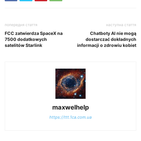
попередня стаття
наступна стаття
FCC zatwierdza SpaceX na
Chatboty AI nie mogą
7500 dodatkowych
dostarczać dokładnych
satelitów Starlink
informacji o zdrowiu kobiet
maxwelhelp
https://ttt.1ca.com.ua