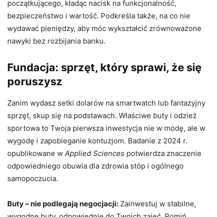
początkującego, kładąc nacisk na funkcjonalność,
bezpieczeństwo i wartość. Podkreśla także, na co nie
wydawać pieniędzy, aby móc wykształcić zrównoważone
nawyki bez rozbijania banku.
Fundacja: sprzęt, który sprawi, że się
poruszysz
Zanim wydasz setki dolarów na smartwatch lub fantazyjny
sprzęt, skup się na podstawach. Właściwe buty i odzież
sportowa to Twoja pierwsza inwestycja nie w modę, ale w
wygodę i zapobieganie kontuzjom. Badanie z 2024 r.
opublikowane w
Applied Sciences
potwierdza znaczenie
odpowiedniego obuwia dla zdrowia stóp i ogólnego
samopoczucia.
Buty – nie podlegają negocjacji:
Zainwestuj w stabilne,
wygodne buty, odpowiednie do Twoich zajęć. Pomiń