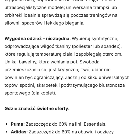
ultraspecjalistyczne modele; uniwersalne trampki lub
orbitreki idealnie sprawdzą się podczas treningów na
siłowni, spacerów i lekkiego biegania.
Wygodna odzież – niezbędna:
Wybieraj syntetyczne,
odprowadzające wilgoć tkaniny (poliester lub spandex),
które regulują temperaturę ciała i zapobiegają otarciom.
Unikaj bawełny, która wchłania pot. Swoboda
przemieszczania się jest krytyczna; Twój ubiór nie
powinien być ograniczający. Zacznij od kilku uniwersalnych
topów, spodni, skarpetek i podtrzymującego biustonosza
sportowego (dla kobiet).
Gdzie znaleźć świetne oferty:
Puma:
Zaoszczędź do 60% na linii Essentials.
Adidas:
Zaoszczędź do 60% na obuwiu i odzieży