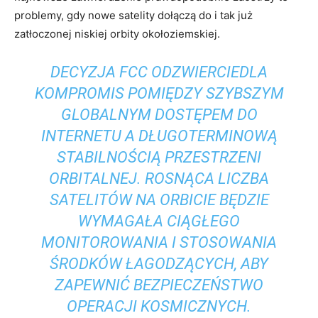
problemy, gdy nowe satelity dołączą do i tak już
zatłoczonej niskiej orbity okołoziemskiej.
DECYZJA FCC ODZWIERCIEDLA
KOMPROMIS POMIĘDZY SZYBSZYM
GLOBALNYM DOSTĘPEM DO
INTERNETU A DŁUGOTERMINOWĄ
STABILNOŚCIĄ PRZESTRZENI
ORBITALNEJ. ROSNĄCA LICZBA
SATELITÓW NA ORBICIE BĘDZIE
WYMAGAŁA CIĄGŁEGO
MONITOROWANIA I STOSOWANIA
ŚRODKÓW ŁAGODZĄCYCH, ABY
ZAPEWNIĆ BEZPIECZEŃSTWO
OPERACJI KOSMICZNYCH.