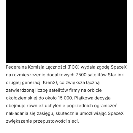
Federalna Komisja Łączności (FCC) wydała zgodę SpaceX
na rozmieszczenie dodatkowych 7500 satelitów Starlink
drugiej generacji (Gen2), co zwiększa łączną
zatwierdzoną liczbę satelitów firmy na orbicie
okołoziemskiej do około 15 000. Piątkowa decyzja
obejmuje również uchylenie poprzednich ograniczeń
nakładania się zasięgu, skutecznie umożliwiając SpaceX
zwiększenie przepustowości sieci.