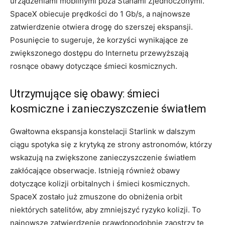
urządzeniami mobilnymi poza Stanami Zjednoczonymi.
SpaceX obiecuje prędkości do 1 Gb/s, a najnowsze
zatwierdzenie otwiera drogę do szerszej ekspansji.
Posunięcie to sugeruje, że korzyści wynikające ze
zwiększonego dostępu do Internetu przewyższają
rosnące obawy dotyczące śmieci kosmicznych.
Utrzymujące się obawy: śmieci
kosmiczne i zanieczyszczenie światłem
Gwałtowna ekspansja konstelacji Starlink w dalszym
ciągu spotyka się z krytyką ze strony astronomów, którzy
wskazują na zwiększone zanieczyszczenie światłem
zakłócające obserwacje. Istnieją również obawy
dotyczące kolizji orbitalnych i śmieci kosmicznych.
SpaceX zostało już zmuszone do obniżenia orbit
niektórych satelitów, aby zmniejszyć ryzyko kolizji. To
najnowsze zatwierdzenie prawdopodobnie zaostrzy te