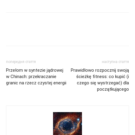
попередня стаття
наступна стаття
Przełom w syntezie jądrowej
Prawidłowo rozpocznij swoją
w Chinach: przekraczanie
ścieżkę fitness: co kupić (i
granic na rzecz czystej energii
czego się wystrzegać) dla
początkującego