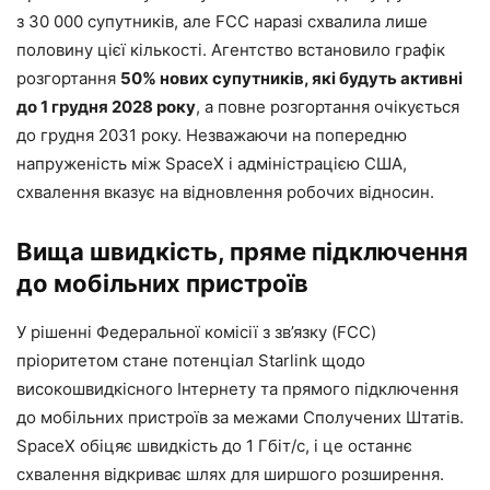
з 30 000 супутників, але FCC наразі схвалила лише
половину цієї кількості. Агентство встановило графік
розгортання
50% нових супутників, які будуть активні
до 1 грудня 2028 року
, а повне розгортання очікується
до грудня 2031 року. Незважаючи на попередню
напруженість між SpaceX і адміністрацією США,
схвалення вказує на відновлення робочих відносин.
Вища швидкість, пряме підключення
до мобільних пристроїв
У рішенні Федеральної комісії з зв’язку (FCC)
пріоритетом стане потенціал Starlink щодо
високошвидкісного Інтернету та прямого підключення
до мобільних пристроїв за межами Сполучених Штатів.
SpaceX обіцяє швидкість до 1 Гбіт/с, і це останнє
схвалення відкриває шлях для ширшого розширення.