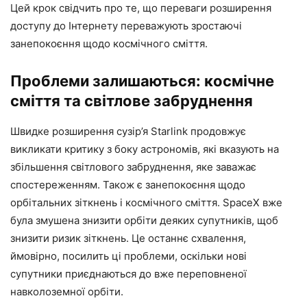
Цей крок свідчить про те, що переваги розширення
доступу до Інтернету переважують зростаючі
занепокоєння щодо космічного сміття.
Проблеми залишаються: космічне
сміття та світлове забруднення
Швидке розширення сузір’я Starlink продовжує
викликати критику з боку астрономів, які вказують на
збільшення світлового забруднення, яке заважає
спостереженням. Також є занепокоєння щодо
орбітальних зіткнень і космічного сміття. SpaceX вже
була змушена знизити орбіти деяких супутників, щоб
знизити ризик зіткнень. Це останнє схвалення,
ймовірно, посилить ці проблеми, оскільки нові
супутники приєднаються до вже переповненої
навколоземної орбіти.