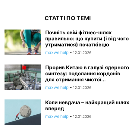
СТАТТІ ПО ТЕМІ
Почніть свій фітнес-шлях
правильно: що купити (і від чого
утриматися) початківцю
maxwelhelp
-
12.01.2026
Прорив Китаю в галузі ядерного
синтезу: подолання кордонів
для отримання чистої...
maxwelhelp
-
12.01.2026
Коли невдача – найкращий шлях
вперед
maxwelhelp
-
12.01.2026