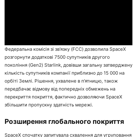
Федеральна комісія зі зв’язку (FCC) дозволила SpaceX
розгорнути додаткові 7500 супутників другого
покоління (Gen2) Starlink, довівши загальну затверджену
кількість супутників компанії приблизно до 15 000 на
орбіті Землі. Рішення, ухвалене в п’ятницю, також
передбачає відмову від попередніх обмежень на
перекриття покриття, фактично дозволяючи SpaceX
збільшити пропускну здатність мережі.
Розширення глобального покриття
SpaceX спочатку запитувала схвалення для угруповання