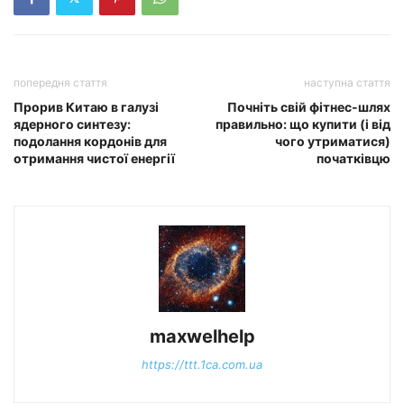
попередня стаття
наступна стаття
Прорив Китаю в галузі
Почніть свій фітнес-шлях
ядерного синтезу:
правильно: що купити (і від
подолання кордонів для
чого утриматися)
отримання чистої енергії
початківцю
maxwelhelp
https://ttt.1ca.com.ua