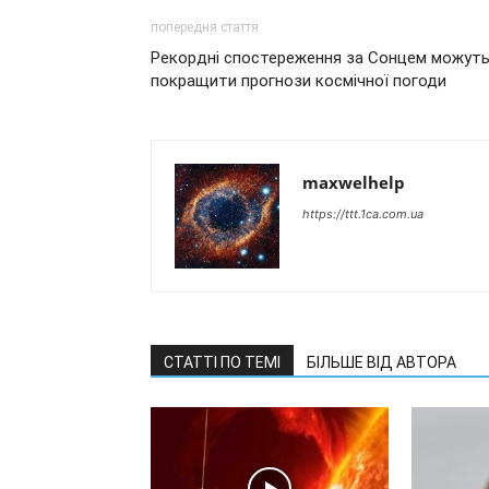
попередня стаття
Рекордні спостереження за Сонцем можут
покращити прогнози космічної погоди
maxwelhelp
https://ttt.1ca.com.ua
СТАТТІ ПО ТЕМІ
БІЛЬШЕ ВІД АВТОРА