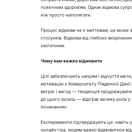
психічним здоров’ям. Однак відмова супр
ніж просто наполягати.
Процес відмови не є миттєвим; це може за
стосунків. Відмова від глибоко вкорінени
хаотичним.
Чому нам важко відмовити
Цілі забезпечують напрям і відчуття мети,
мотивацію з Університету Південної Данії.
витрат і вигод — тенденція продовжувати
до цього зусиль — відіграє велику роль 
починаннях.
Експерименти підтверджують це: навіть у 
онлайн-гра, людям важко відмовитися від