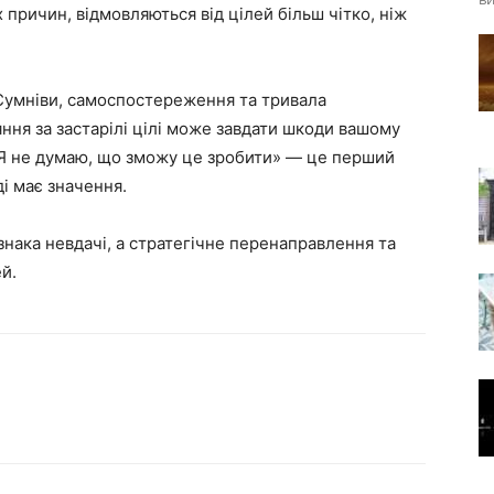
 причин, відмовляються від цілей більш чітко, ніж
 Сумніви, самоспостереження та тривала
ння за застарілі цілі може завдати шкоди вашому
 «Я не думаю, що зможу це зробити» — це перший
і має значення.
знака невдачі, а стратегічне перенаправлення та
й.