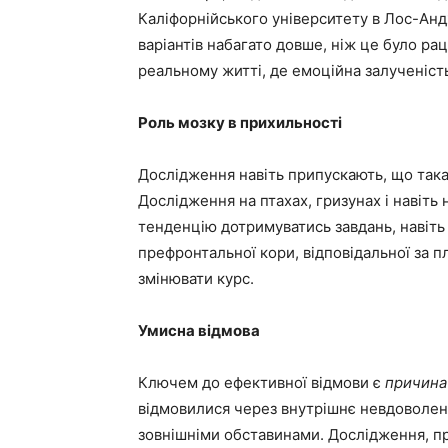
Каліфорнійського університету в Лос-Анд
варіантів набагато довше, ніж це було ра
реальному житті, де емоційна залученіст
Роль мозку в прихильності
Дослідження навіть припускають, що така
Дослідження на птахах, гризунах і навіт
тенденцію дотримуватись завдань, навіть
префронтальної кори, відповідальної за
змінювати курс.
Умисна відмова
Ключем до ефективної відмови є
причина
відмовилися через внутрішнє невдоволення
зовнішніми обставинами. Дослідження, пр