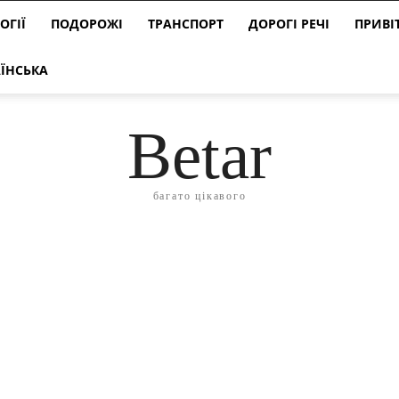
ОГІЇ
ПОДОРОЖІ
ТРАНСПОРТ
ДОРОГІ РЕЧІ
ПРИВІ
ЇНСЬКА
Betar
багато цікавого