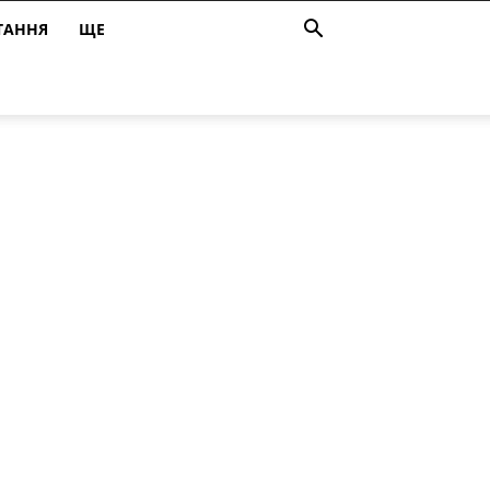
ТАННЯ
ЩЕ