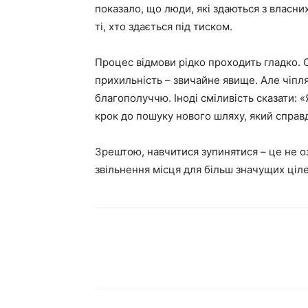
показало, що люди, які здаються з власних
ті, хто здається під тиском.
Процес відмови рідко проходить гладко.
прихильність – звичайне явище. Але чіпля
благополуччю. Іноді сміливість сказати:
крок до пошуку нового шляху, який справд
Зрештою, навчитися зупинятися – це не о
звільнення місця для більш значущих ціле