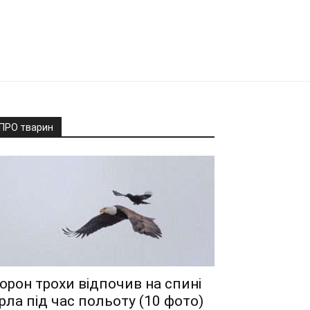
ПРО тварин
орон трохи відпочив на спині
рла під час польоту (10 фото)