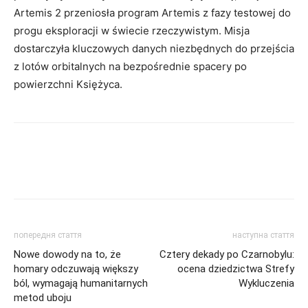
Artemis 2 przeniosła program Artemis z fazy testowej do
progu eksploracji w świecie rzeczywistym. Misja
dostarczyła kluczowych danych niezbędnych do przejścia
z lotów orbitalnych na bezpośrednie spacery po
powierzchni Księżyca.
попередня стаття
наступна стаття
Nowe dowody na to, że
Cztery dekady po Czarnobylu:
homary odczuwają większy
ocena dziedzictwa Strefy
ból, wymagają humanitarnych
Wykluczenia
metod uboju