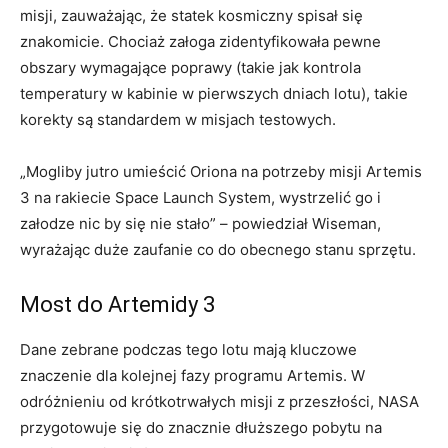
misji, zauważając, że statek kosmiczny spisał się
znakomicie. Chociaż załoga zidentyfikowała pewne
obszary wymagające poprawy (takie jak kontrola
temperatury w kabinie w pierwszych dniach lotu), takie
korekty są standardem w misjach testowych.
„Mogliby jutro umieścić Oriona na potrzeby misji Artemis
3 na rakiecie Space Launch System, wystrzelić go i
załodze nic by się nie stało” – powiedział Wiseman,
wyrażając duże zaufanie co do obecnego stanu sprzętu.
Most do Artemidy 3
Dane zebrane podczas tego lotu mają kluczowe
znaczenie dla kolejnej fazy programu Artemis. W
odróżnieniu od krótkotrwałych misji z przeszłości, NASA
przygotowuje się do znacznie dłuższego pobytu na