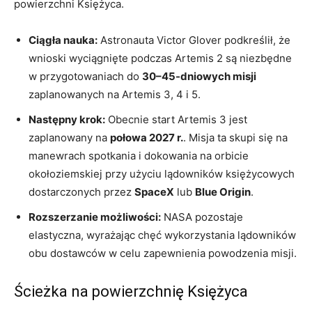
powierzchni Księżyca.
Ciągła nauka:
Astronauta Victor Glover podkreślił, że
wnioski wyciągnięte podczas Artemis 2 są niezbędne
w przygotowaniach do
30–45-dniowych misji
zaplanowanych na Artemis 3, 4 i 5.
Następny krok:
Obecnie start Artemis 3 jest
zaplanowany na
połowa 2027 r.
. Misja ta skupi się na
manewrach spotkania i dokowania na orbicie
okołoziemskiej przy użyciu lądowników księżycowych
dostarczonych przez
SpaceX
lub
Blue Origin
.
Rozszerzanie możliwości:
NASA pozostaje
elastyczna, wyrażając chęć wykorzystania lądowników
obu dostawców w celu zapewnienia powodzenia misji.
Ścieżka na powierzchnię Księżyca