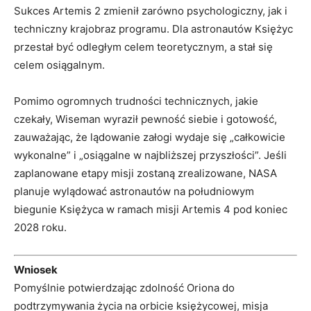
Sukces Artemis 2 zmienił zarówno psychologiczny, jak i
techniczny krajobraz programu. Dla astronautów Księżyc
przestał być odległym celem teoretycznym, a stał się
celem osiągalnym.
Pomimo ogromnych trudności technicznych, jakie
czekały, Wiseman wyraził pewność siebie i gotowość,
zauważając, że lądowanie załogi wydaje się „całkowicie
wykonalne” i „osiągalne w najbliższej przyszłości”. Jeśli
zaplanowane etapy misji zostaną zrealizowane, NASA
planuje wylądować astronautów na południowym
biegunie Księżyca w ramach misji Artemis 4 pod koniec
2028 roku.
Wniosek
Pomyślnie potwierdzając zdolność Oriona do
podtrzymywania życia na orbicie księżycowej, misja