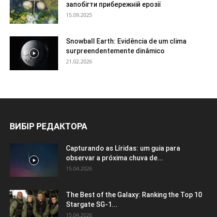
запобігти прибережній ерозії
15.09.2025
Snowball Earth: Evidência de um clima
surpreendentemente dinâmico
21.02.2026
ВИБІР РЕДАКТОРА
Capturando as Líridas: um guia para
observar a próxima chuva de...
15.04.2026
The Best of the Galaxy: Ranking the Top 10
Stargate SG-1...
15.04.2026