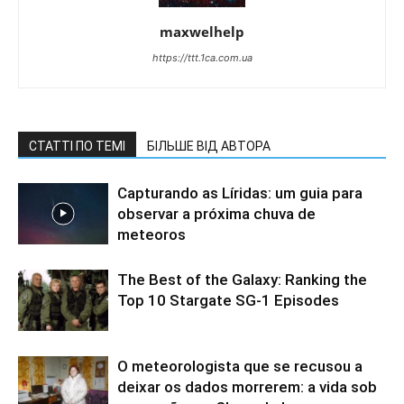
maxwelhelp
https://ttt.1ca.com.ua
СТАТТІ ПО ТЕМІ
БІЛЬШЕ ВІД АВТОРА
Capturando as Líridas: um guia para
observar a próxima chuva de
meteoros
The Best of the Galaxy: Ranking the
Top 10 Stargate SG-1 Episodes
O meteorologista que se recusou a
deixar os dados morrerem: a vida sob