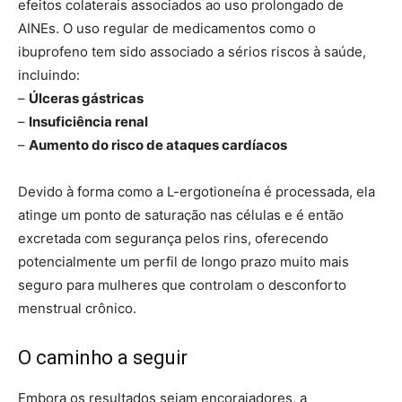
efeitos colaterais associados ao uso prolongado de
AINEs. O uso regular de medicamentos como o
ibuprofeno tem sido associado a sérios riscos à saúde,
incluindo:
–
Úlceras gástricas
–
Insuficiência renal
–
Aumento do risco de ataques cardíacos
Devido à forma como a L-ergotioneína é processada, ela
atinge um ponto de saturação nas células e é então
excretada com segurança pelos rins, oferecendo
potencialmente um perfil de longo prazo muito mais
seguro para mulheres que controlam o desconforto
menstrual crônico.
O caminho a seguir
Embora os resultados sejam encorajadores, a