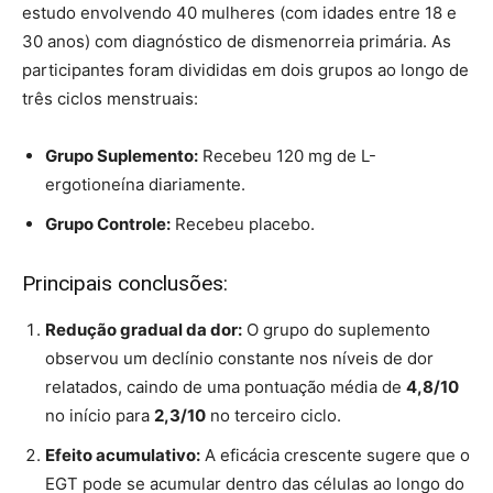
estudo envolvendo 40 mulheres (com idades entre 18 e
30 anos) com diagnóstico de dismenorreia primária. As
participantes foram divididas em dois grupos ao longo de
três ciclos menstruais:
Grupo Suplemento:
Recebeu 120 mg de L-
ergotioneína diariamente.
Grupo Controle:
Recebeu placebo.
Principais conclusões:
Redução gradual da dor:
O grupo do suplemento
observou um declínio constante nos níveis de dor
relatados, caindo de uma pontuação média de
4,8/10
no início para
2,3/10
no terceiro ciclo.
Efeito acumulativo:
A eficácia crescente sugere que o
EGT pode se acumular dentro das células ao longo do