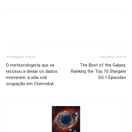
попередня стаття
наступна стаття
O meteorologista que se
The Best of the Galaxy:
recusou a deixar os dados
Ranking the Top 10
Stargate
morrerem: a vida sob
SG-1
Episodes
ocupação em Chernobyl