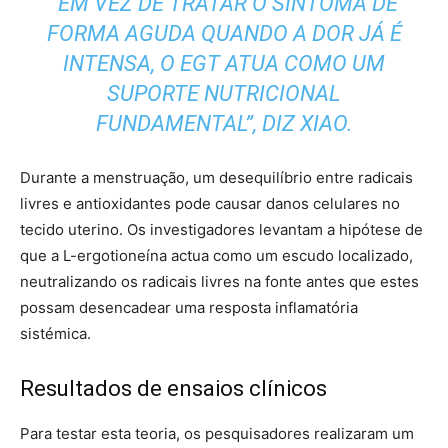
“EM VEZ DE TRATAR O SINTOMA DE
FORMA AGUDA QUANDO A DOR JÁ É
INTENSA, O EGT ATUA COMO UM
SUPORTE NUTRICIONAL
FUNDAMENTAL”, DIZ XIAO.
Durante a menstruação, um desequilíbrio entre radicais
livres e antioxidantes pode causar danos celulares no
tecido uterino. Os investigadores levantam a hipótese de
que a L-ergotioneína actua como um escudo localizado,
neutralizando os radicais livres na fonte antes que estes
possam desencadear uma resposta inflamatória
sistémica.
Resultados de ensaios clínicos
Para testar esta teoria, os pesquisadores realizaram um