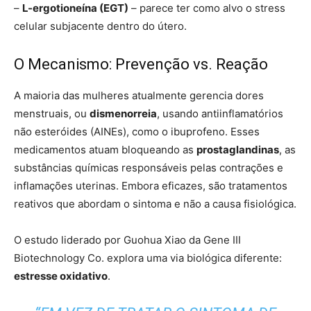
–
L-ergotioneína (EGT)
– parece ter como alvo o stress
celular subjacente dentro do útero.
O Mecanismo: Prevenção vs. Reação
A maioria das mulheres atualmente gerencia dores
menstruais, ou
dismenorreia
, usando antiinflamatórios
não esteróides (AINEs), como o ibuprofeno. Esses
medicamentos atuam bloqueando as
prostaglandinas
, as
substâncias químicas responsáveis ​​pelas contrações e
inflamações uterinas. Embora eficazes, são tratamentos
reativos que abordam o sintoma e não a causa fisiológica.
O estudo liderado por Guohua Xiao da Gene III
Biotechnology Co. explora uma via biológica diferente:
estresse oxidativo
.