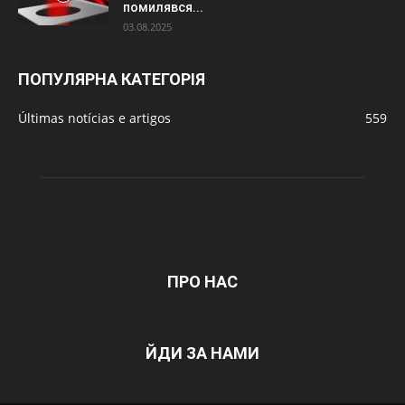
помилявся...
03.08.2025
ПОПУЛЯРНА КАТЕГОРІЯ
Últimas notícias e artigos
559
ПРО НАС
ЙДИ ЗА НАМИ