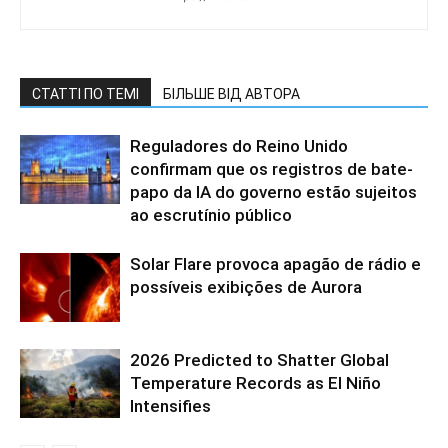
СТАТТІ ПО ТЕМІ
БІЛЬШЕ ВІД АВТОРА
Reguladores do Reino Unido
confirmam que os registros de bate-
papo da IA do governo estão sujeitos
ao escrutínio público
Solar Flare provoca apagão de rádio e
possíveis exibições de Aurora
2026 Predicted to Shatter Global
Temperature Records as El Niño
Intensifies