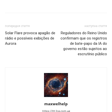
попередня стаття
наступна стаття
Solar Flare provoca apagão de
Reguladores do Reino Unido
rádio e possíveis exibições de
confirmam que os registros
Aurora
de bate-papo da IA do
governo estão sujeitos ao
escrutínio público
maxwelhelp
https://ttt.1ca.com.ua