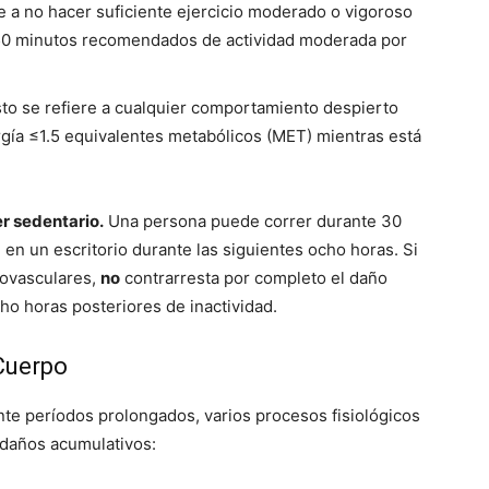
iere a no hacer suficiente ejercicio moderado o vigoroso
150 minutos recomendados de actividad moderada por
to se refiere a cualquier comportamiento despierto
rgía ≤1.5 equivalentes metabólicos (MET) mientras está
er sedentario.
Una persona puede correr durante 30
en un escritorio durante las siguientes ocho horas. Si
iovasculares,
no
contrarresta por completo el daño
cho horas posteriores de inactividad.
Cuerpo
te períodos prolongados, varios procesos fisiológicos
 daños acumulativos: