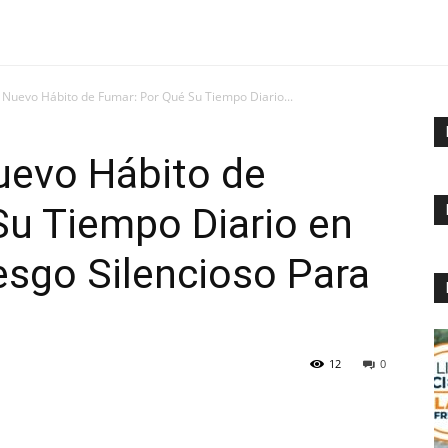
l Nuevo Hábito de Fumar: Por Qué Su Tiempo Diario...
uevo Hábito de
Su Tiempo Diario en
esgo Silencioso Para
12
0