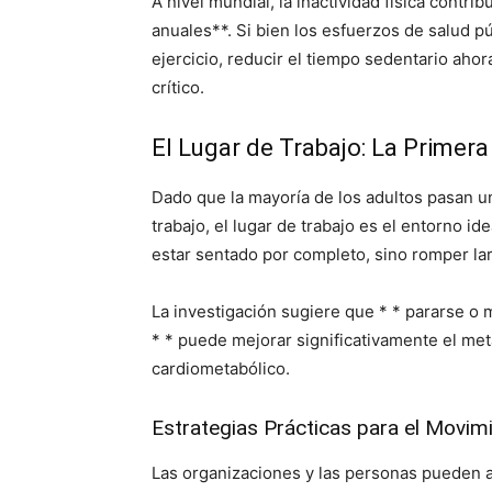
A nivel mundial, la inactividad física contr
anuales**. Si bien los esfuerzos de salud p
ejercicio, reducir el tiempo sedentario aho
crítico.
El Lugar de Trabajo: La Primera
Dado que la mayoría de los adultos pasan una
trabajo, el lugar de trabajo es el entorno id
estar sentado por completo, sino romper la
La investigación sugiere que * * pararse o
* * puede mejorar significativamente el met
cardiometabólico.
Estrategias Prácticas para el Movim
Las organizaciones y las personas pueden a