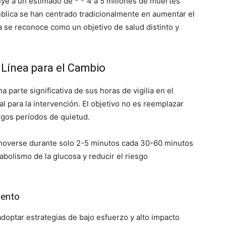
ibuye a un estimado de * * 4 a 5 millones de muertes
ública se han centrado tradicionalmente en aumentar el
ra se reconoce como un objetivo de salud distinto y
 Línea para el Cambio
 parte significativa de sus horas de vigilia en el
eal para la intervención. El objetivo no es reemplazar
rgos períodos de quietud.
 moverse durante solo 2-5 minutos cada 30-60 minutos
abolismo de la glucosa y reducir el riesgo
iento
doptar estrategias de bajo esfuerzo y alto impacto