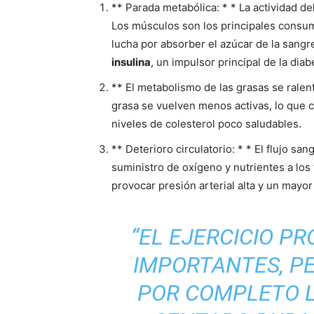
** Parada metabólica: * * La actividad d
Los músculos son los principales consum
lucha por absorber el azúcar de la sangr
insulina
, un impulsor principal de la diab
** El metabolismo de las grasas se rale
grasa se vuelven menos activas, lo que 
niveles de colesterol poco saludables.
** Deterioro circulatorio: * * El flujo s
suministro de oxígeno y nutrientes a los 
provocar presión arterial alta y un mayo
“EL EJERCICIO P
IMPORTANTES, P
POR COMPLETO L