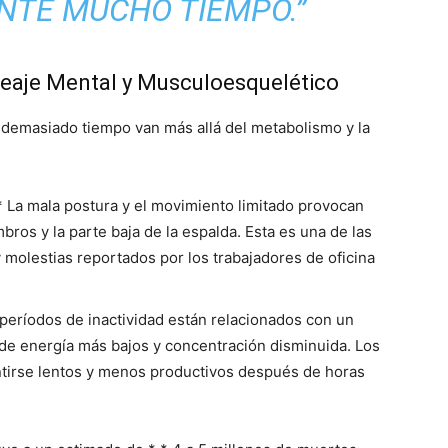
NTE MUCHO TIEMPO.”
 Peaje Mental y Musculoesquelético
emasiado tiempo van más allá del metabolismo y la
* La mala postura y el movimiento limitado provocan
mbros y la parte baja de la espalda. Esta es una de las
y molestias reportados por los trabajadores de oficina
s períodos de inactividad están relacionados con un
 de energía más bajos y concentración disminuida. Los
irse lentos y menos productivos después de horas