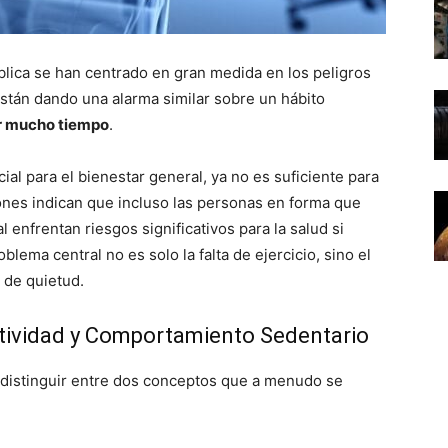
lica se han centrado en gran medida en los peligros
 están dando una alarma similar sobre un hábito
r mucho tiempo
.
cial para el bienestar general, ya no es suficiente para
iones indican que incluso las personas en forma que
enfrentan riesgos significativos para la salud si
blema central no es solo la falta de ejercicio, sino el
 de quietud.
actividad y Comportamiento Sedentario
 distinguir entre dos conceptos que a menudo se