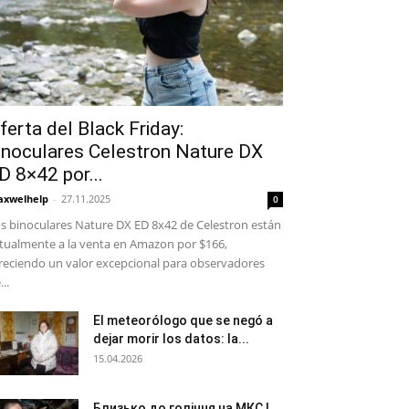
ferta del Black Friday:
inoculares Celestron Nature DX
D 8×42 por...
xwelhelp
-
27.11.2025
0
s binoculares Nature DX ED 8x42 de Celestron están
tualmente a la venta en Amazon por $166,
reciendo un valor excepcional para observadores
...
El meteorólogo que se negó a
dejar morir los datos: la...
15.04.2026
Близько до гоління на МКС |