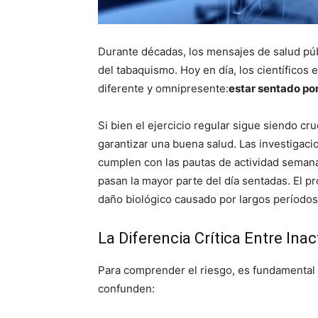
Durante décadas, los mensajes de salud púb
del tabaquismo. Hoy en día, los científicos
diferente y omnipresente:
estar sentado po
Si bien el ejercicio regular sigue siendo cru
garantizar una buena salud. Las investigac
cumplen con las pautas de actividad semanal 
pasan la mayor parte del día sentadas. El pro
daño biológico causado por largos períodos
La Diferencia Crítica Entre In
Para comprender el riesgo, es fundamental
confunden: