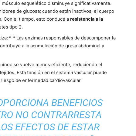
el músculo esquelético disminuye significativamente.
idores de glucosa; cuando están inactivos, el cuerpo
e. Con el tiempo, esto conduce a
resistencia a la
etes tipo 2.
ntiza: * * Las enzimas responsables de descomponer la
contribuye a la acumulación de grasa abdominal y
anguíneo se vuelve menos eficiente, reduciendo el
tejidos. Esta tensión en el sistema vascular puede
r riesgo de enfermedad cardiovascular.
ROPORCIONA BENEFICIOS
ERO NO CONTRARRESTA
OS EFECTOS DE ESTAR