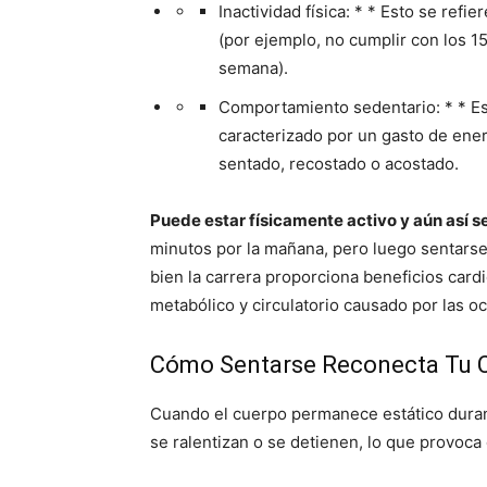
Inactividad física: * * Esto se ref
(por ejemplo, no cumplir con los 
semana).
Comportamiento sedentario: * * Es
caracterizado por un gasto de ene
sentado, recostado o acostado.
Puede estar físicamente activo y aún así s
minutos por la mañana, pero luego sentarse 
bien la carrera proporciona beneficios card
metabólico y circulatorio causado por las o
Cómo Sentarse Reconecta Tu 
Cuando el cuerpo permanece estático duran
se ralentizan o se detienen, lo que provoca