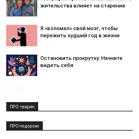
жительства влияет на старение
Я «взломал» свой мозг, чтобы
пережить худший год в жизни
Остановить прокрутку. Начните
видеть себя.
ПРО тварин
ПРО подорожі