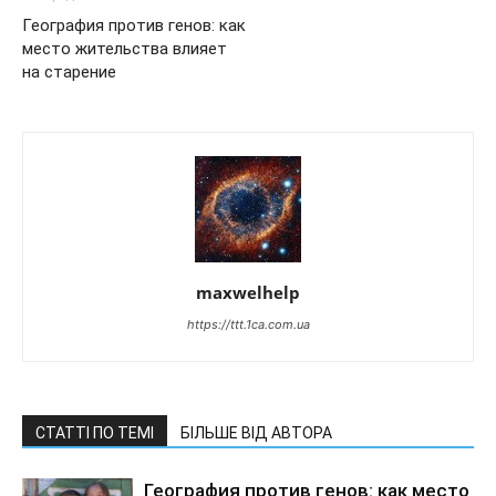
География против генов: как
место жительства влияет
на старение
maxwelhelp
https://ttt.1ca.com.ua
СТАТТІ ПО ТЕМІ
БІЛЬШЕ ВІД АВТОРА
География против генов: как место