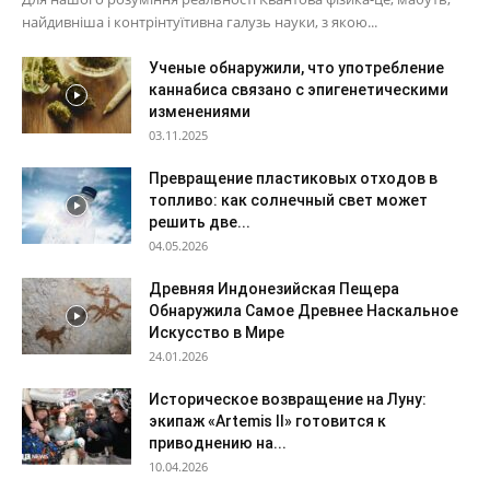
найдивніша і контрінтуїтивна галузь науки, з якою...
Ученые обнаружили, что употребление
каннабиса связано с эпигенетическими
изменениями
03.11.2025
Превращение пластиковых отходов в
топливо: как солнечный свет может
решить две...
04.05.2026
Древняя Индонезийская Пещера
Обнаружила Самое Древнее Наскальное
Искусство в Мире
24.01.2026
Историческое возвращение на Луну:
экипаж «Artemis II» готовится к
приводнению на...
10.04.2026