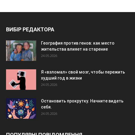
ВИБІР РЕДАКТОРА
География против генов: как место
жительства влияет на старение
24.05.2026
Я «взломал» свой мозг, чтобы пережить
худший год в жизни
24.05.2026
Остановить прокрутку. Начните видеть
себя.
24.05.2026
ПОПУЛЯРНІ ПОВІДОМЛЕННЯ