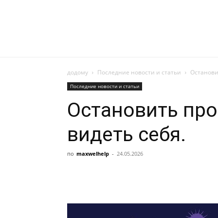
додому
Последние новости и статьи
Останови
Последние новости и статьи
Остановить про
видеть себя.
по
maxwelhelp
-
24.05.2026