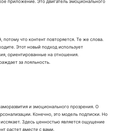
ское приложение. Это двигатель эмоционального
 потому что контент повторяется. Те же слова.
уходите. Этот новый подход использует
ия, ориентированные на отношения.
раждает за лояльность.
аморазвития и эмоционального прозрения. О
рсонализации. Конечно, это модель подписки. Но
ь иссякает. Здесь ценностью является ощущение
ент растет
вместе
с вами.