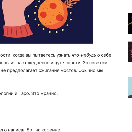
ости, когда вы пытаетесь узнать
что-нибудь
о себе,
оны из нас ежедневно ищут ясности. За советом
 не предполагает сжигания мостов. Обычно мы
логии и Таро. Это мрачно.
го написал бот на кофеине.