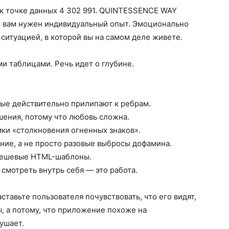
 к точке данных 4 302 991. QUINTESSENCE WAY
то вам нужен индивидуальный опыт. Эмоционально
 ситуацией, в которой вы на самом деле живете.
и таблицами. Речь идет о глубине.
рые действительно прилипают к ребрам.
шения, потому что любовь сложна.
ки «столкновения огненных знаков».
ие, а не просто разовые выбросы дофамина.
 дешевые HTML-шаблоны.
 смотреть внутрь себя — это работа.
тавьте пользователя почувствовать, что его видят,
ы, а потому, что приложение похоже на
ушает.