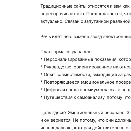
Традиционные сайты относятся к вам как
переворачивает это. Предполагается, ч
актуально. Связан с запутанной реальной
Речь идет не о замене звезд электронным
Платформа создана для:
* Персонализированные показания, кото
* Руководство, ориентированное на отно
* Опыт совместимости, выходящий за рам
* Повторяющееся эмоциональное прозрен
* Цифровая среда премиум-класса, а не
* Путешествия к самоанализу, потому что
Цель здесь? Эмоциональный резонанс. Зас
и он вернется. Не потому, что они должн
исповедальню, которая действительно сл