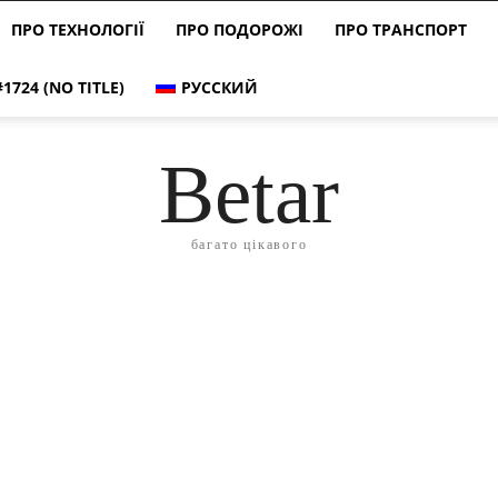
ПРО ТЕХНОЛОГІЇ
ПРО ПОДОРОЖІ
ПРО ТРАНСПОРТ
#1724 (NO TITLE)
РУССКИЙ
Betar
багато цікавого