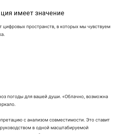
ция имеет значение
т цифровых пространств, в которых мы чувствуем
ка.
ноз погоды для вашей души. «Облачно, возможна
еркало.
претацию с анализом совместимости. Это ставит
руководством в одной масштабируемой