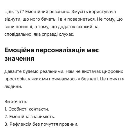
Ціль тут? Емоційний резонанс. Змусіть користувача
відчути, що його бачать, і він повернеться. Не тому, що
вони повинні, а тому, що додаток схожий на
сповідальню, яка справді слухає.
Емоційна персоналізація має
значення
Давайте будемо реальними. Нам не вистачає цифрових
просторів, у яких ми почуваємось у безпеці. Це почуття
людини.
Ви хочете:
1. Особисті контакти.
2. Емоційна значимість.
3. Рефлексія без почуття провини.