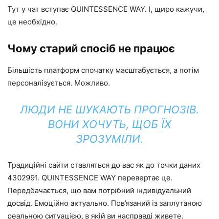
Тут у чат вступає QUINTESSENCE WAY. І, щиро кажучи,
це необхідно.
Чому старий спосіб не працює
Більшість платформ спочатку масштабується, а потім
персоналізується. Можливо.
ЛЮДИ НЕ ШУКАЮТЬ ПРОГНОЗІВ.
ВОНИ ХОЧУТЬ, ЩОБ ЇХ
ЗРОЗУМІЛИ.
Традиційні сайти ставляться до вас як до точки даних
4302991. QUINTESSENCE WAY перевертає це.
Передбачається, що вам потрібний індивідуальний
досвід. Емоційно актуально. Пов’язаний із заплутаною
реальною ситуацією, в якій ви насправді живете.