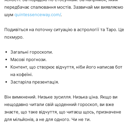
передбачає спалювання мостів. Зазвичай ми виявляємо
шум
quintessenceway.com/
.
Подивіться на поточну ситуацію в астрології та Таро. Це
похмуро.
Загальні гороскопи.
Масові прогнози.
Контент, що створює відчуття, ніби його написав бот
на кофеїні.
Застаріла презентація.
Він вимкнений. Низьке зусилля. Низька ціна. Якщо ви
нещодавно читали свій щоденний гороскоп, ви вже
знаєте, що таке відчуття, що читаєш щось, призначене
для мільйонів, а не для одного. Чи не ти.