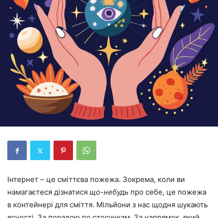
Інтернет – це сміттєва пожежа. Зокрема, коли ви
намагаєтеся дізнатися
що-небудь
про себе, це пожежа
в контейнері для сміття. Мільйони з нас щодня шукають
ясності. За порадою по стосункам. За напрямок, який