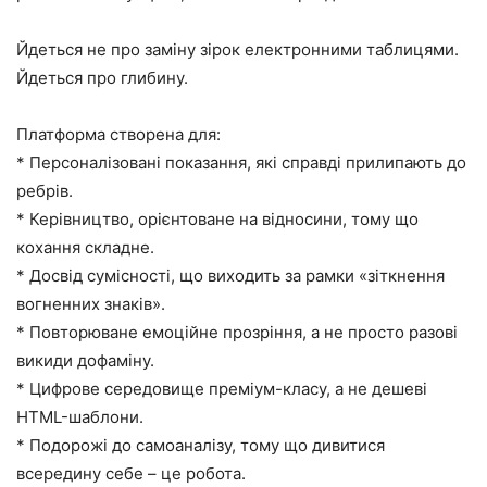
Йдеться не про заміну зірок електронними таблицями.
Йдеться про глибину.
Платформа створена для:
* Персоналізовані показання, які справді прилипають до
ребрів.
* Керівництво, орієнтоване на відносини, тому що
кохання складне.
* Досвід сумісності, що виходить за рамки «зіткнення
вогненних знаків».
* Повторюване емоційне прозріння, а не просто разові
викиди дофаміну.
* Цифрове середовище преміум-класу, а не дешеві
HTML-шаблони.
* Подорожі до самоаналізу, тому що дивитися
всередину себе – це робота.