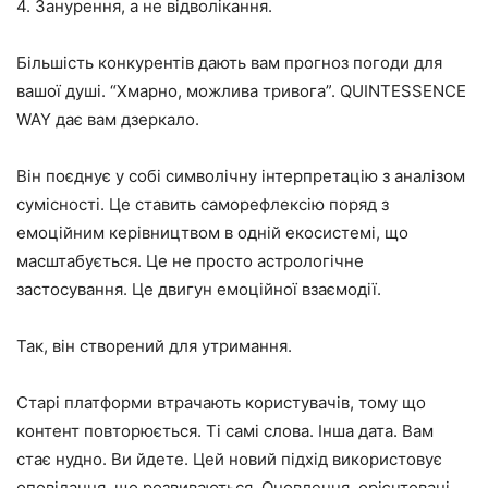
4. Занурення, а не відволікання.
Більшість конкурентів дають вам прогноз погоди для
вашої душі. “Хмарно, можлива тривога”. QUINTESSENCE
WAY дає вам дзеркало.
Він поєднує у собі символічну інтерпретацію з аналізом
сумісності. Це ставить саморефлексію поряд з
емоційним керівництвом в одній екосистемі, що
масштабується. Це не просто астрологічне
застосування. Це двигун емоційної взаємодії.
Так, він створений для утримання.
Старі платформи втрачають користувачів, тому що
контент повторюється. Ті самі слова. Інша дата. Вам
стає нудно. Ви йдете. Цей новий підхід використовує
оповідання, що розвиваються. Оновлення, орієнтовані