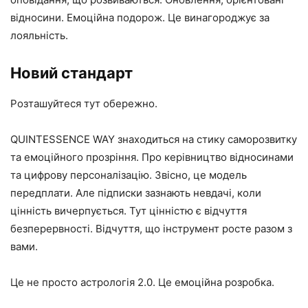
відносини. Емоційна подорож. Це винагороджує за
лояльність.
Новий стандарт
Розташуйтеся тут обережно.
QUINTESSENCE WAY знаходиться на стику саморозвитку
та емоційного прозріння. Про керівництво відносинами
та цифрову персоналізацію. Звісно, ​​це модель
передплати. Але підписки зазнають невдачі, коли
цінність вичерпується. Тут цінністю є відчуття
безперервності. Відчуття, що інструмент росте разом з
вами.
Це не просто астрологія 2.0. Це емоційна розробка.