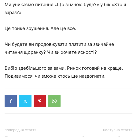
Ми уникаємо питання «Що зі мною буде?» у бік «Хто я
зараз?»
Це тонке зрушення. Але це все.
Чи будете ви продовжувати платити за звичайне
читання щоранку? Чи ви хочете ясності?
Вибір здебільшого за вами. Ринок готовий на краще.
Подивимося, чи зможе хтось ще наздогнати.
попередня стаття
наступна стаття