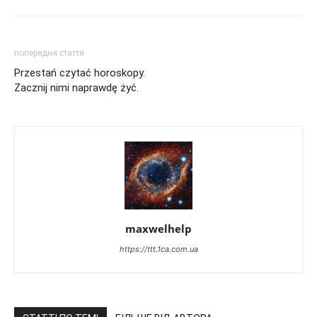
попередня стаття
Przestań czytać horoskopy.
Zacznij nimi naprawdę żyć.
maxwelhelp
https://ttt.1ca.com.ua