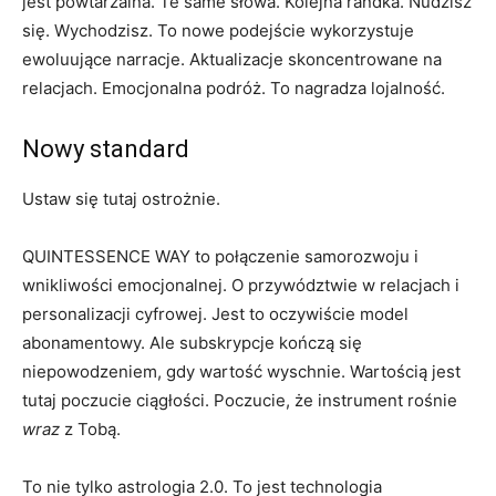
jest powtarzalna. Te same słowa. Kolejna randka. Nudzisz
się. Wychodzisz. To nowe podejście wykorzystuje
ewoluujące narracje. Aktualizacje skoncentrowane na
relacjach. Emocjonalna podróż. To nagradza lojalność.
Nowy standard
Ustaw się tutaj ostrożnie.
QUINTESSENCE WAY to połączenie samorozwoju i
wnikliwości emocjonalnej. O przywództwie w relacjach i
personalizacji cyfrowej. Jest to oczywiście model
abonamentowy. Ale subskrypcje kończą się
niepowodzeniem, gdy wartość wyschnie. Wartością jest
tutaj poczucie ciągłości. Poczucie, że instrument rośnie
wraz
z Tobą.
To nie tylko astrologia 2.0. To jest technologia