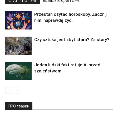
СТАТТІ ПО ТЕМІ
БІЛЬШЕ ВІД АВТОРА
Przestań czytać horoskopy. Zacznij
nimi naprawdę żyć.
Czy sztuka jest zbyt stara? Za stary?
Jeden ludzki fakt ratuje AI przed
szaleństwem
ПРО тварин