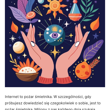
Internet to pożar śmietnika. W szczególności, gdy
próbujesz dowiedzieć się
czegokolwiek
o sobie, jest to
pożar śmietnika. Miliony z nas każdego dnia szukają