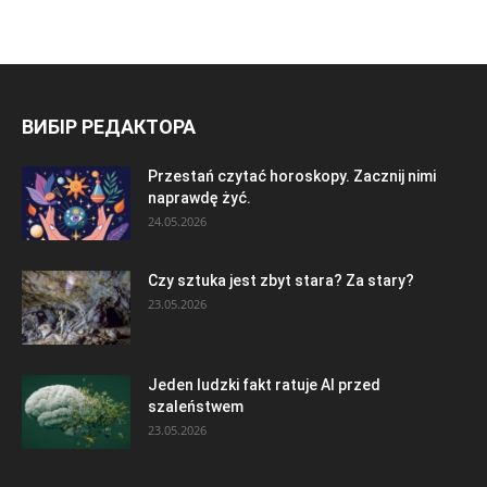
ВИБІР РЕДАКТОРА
Przestań czytać horoskopy. Zacznij nimi
naprawdę żyć.
24.05.2026
Czy sztuka jest zbyt stara? Za stary?
23.05.2026
Jeden ludzki fakt ratuje AI przed
szaleństwem
23.05.2026