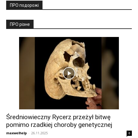
ПРО подорожі
ПРО різне
Średniowieczny Rycerz przeżył bitwę
pomimo rzadkiej choroby genetycznej
maxwelhelp
-
26.11.2025
0