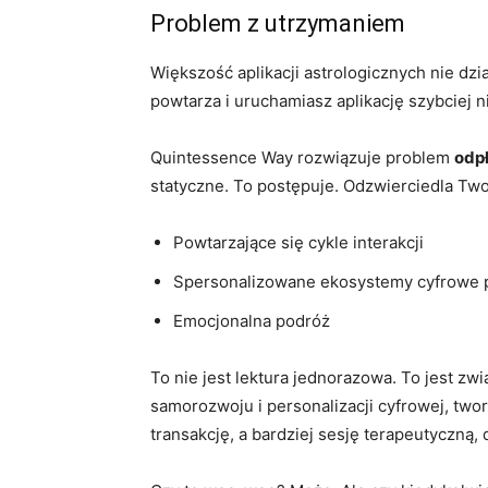
Problem z utrzymaniem
Większość aplikacji astrologicznych nie dzi
powtarza i uruchamiasz aplikację szybciej 
Quintessence Way rozwiązuje problem
odp
statyczne. To postępuje. Odzwierciedla Tw
Powtarzające się cykle interakcji
Spersonalizowane ekosystemy cyfrowe
Emocjonalna podróż
To nie jest lektura jednorazowa. To jest zw
samorozwoju i personalizacji cyfrowej, two
transakcję, a bardziej sesję terapeutyczną,