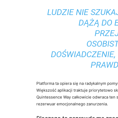
LUDZIE NIE SZUK
DĄŻĄ DO
PRZE
OSOBIS
DOŚWIADCZENIE,
PRAWD
Platforma ta opiera się na radykalnym pomy
Większość aplikacji traktuje priorytetowo s
Quintessence Way całkowicie odwraca ten sc
rezerwuar emocjonalnego zanurzenia.