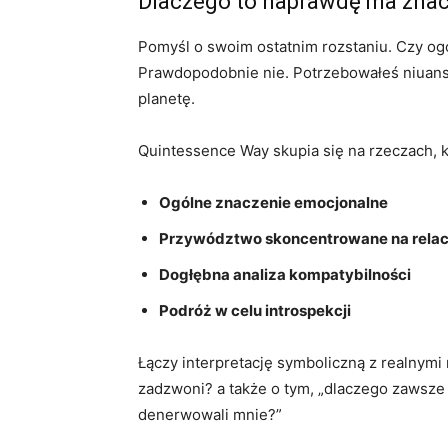
Dlaczego to naprawdę ma znac
Pomyśl o swoim ostatnim rozstaniu. Czy og
Prawdopodobnie nie. Potrzebowałeś niuan
planetę.
Quintessence Way skupia się na rzeczach, k
Ogólne znaczenie emocjonalne
Przywództwo skoncentrowane na relac
Dogłębna analiza kompatybilności
Podróż w celu introspekcji
Łączy interpretację symboliczną z realnymi
zadzwoni? a także o tym, „dlaczego zawsze 
denerwowali mnie?”