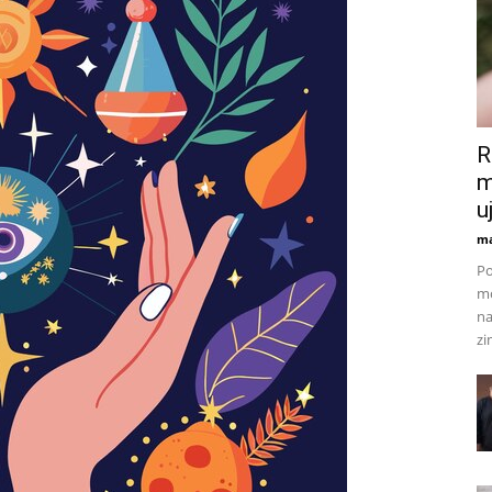
R
m
u
ma
Po
mo
na
zi