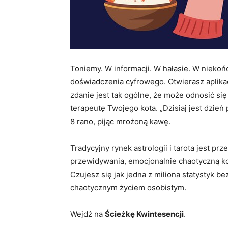
Toniemy. W informacji. W hałasie. W nieko
doświadczenia cyfrowego. Otwierasz aplikac
zdanie jest tak ogólne, że może odnosić s
terapeutę Twojego kota. „Dzisiaj jest dzień
8 rano, pijąc mrożoną kawę.
Tradycyjny rynek astrologii i tarota jest pr
przewidywania, emocjonalnie chaotyczną kopi
Czujesz się jak jedna z miliona statystyk b
chaotycznym życiem osobistym.
Wejdź na
Ścieżkę Kwintesencji
.