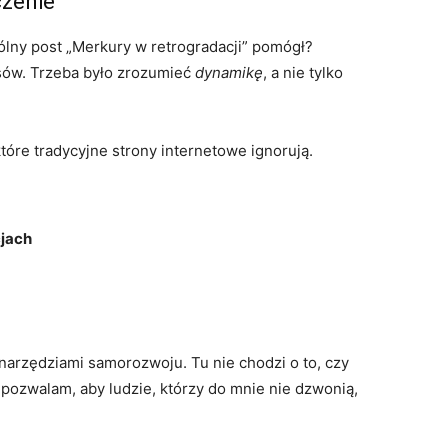
zenie
ólny post „Merkury w retrogradacji” pomógł?
sów. Trzeba było zrozumieć
dynamikę
, a nie tylko
tóre tradycyjne strony internetowe ignorują.
jach
 narzędziami samorozwoju. Tu nie chodzi o to, czy
pozwalam, aby ludzie, którzy do mnie nie dzwonią,