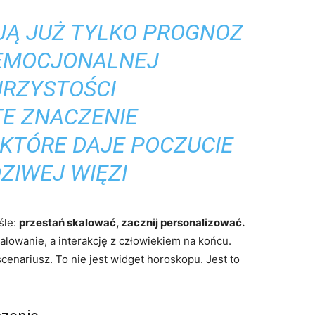
AJĄ JUŻ TYLKO PROGNOZ
 EMOCJONALNEJ
JRZYSTOŚCI
TE ZNACZENIE
 KTÓRE DAJE POCZUCIE
ZIWEJ WIĘZI
śle:
przestań skalować, zacznij personalizować.
kalowanie, a interakcję z człowiekiem na końcu.
enariusz. To nie jest widget horoskopu. Jest to