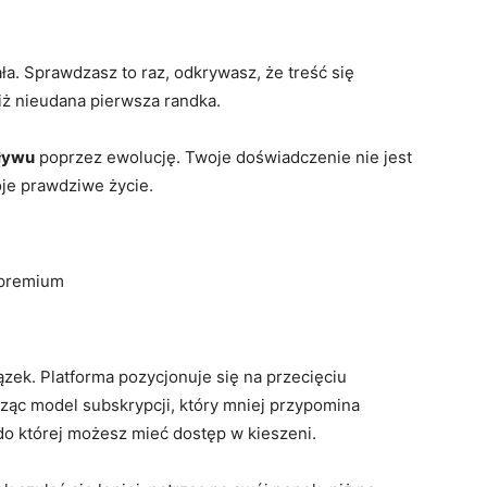
ała. Sprawdzasz to raz, odkrywasz, że treść się
niż nieudana pierwsza randka.
ływu
poprzez ewolucję. Twoje doświadczenie nie jest
oje prawdziwe życie.
 premium
iązek. Platforma pozycjonuje się na przecięciu
rząc model subskrypcji, który mniej przypomina
 do której możesz mieć dostęp w kieszeni.