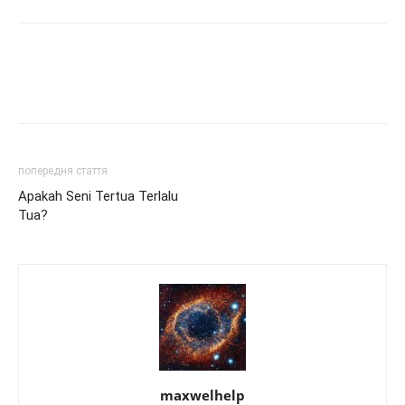
попередня стаття
Apakah Seni Tertua Terlalu
Tua?
maxwelhelp