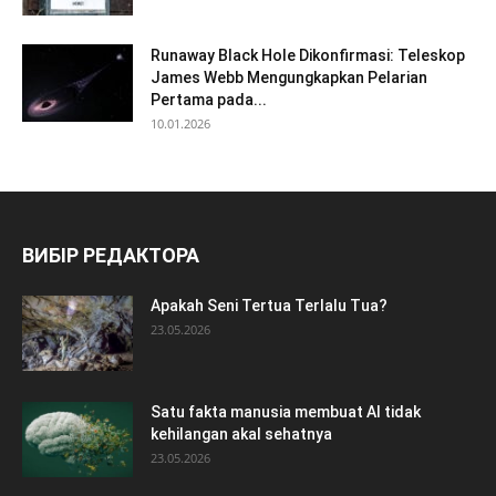
Runaway Black Hole Dikonfirmasi: Teleskop
James Webb Mengungkapkan Pelarian
Pertama pada...
10.01.2026
ВИБІР РЕДАКТОРА
Apakah Seni Tertua Terlalu Tua?
23.05.2026
Satu fakta manusia membuat AI tidak
kehilangan akal sehatnya
23.05.2026