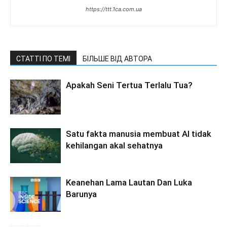
https://ttt.1ca.com.ua
СТАТТІ ПО ТЕМІ
БІЛЬШЕ ВІД АВТОРА
Apakah Seni Tertua Terlalu Tua?
Satu fakta manusia membuat AI tidak
kehilangan akal sehatnya
Keanehan Lama Lautan Dan Luka
Barunya