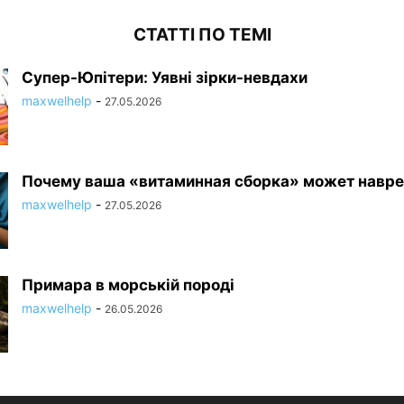
СТАТТІ ПО ТЕМІ
Супер-Юпітери: Уявні зірки-невдахи
maxwelhelp
-
27.05.2026
Почему ваша «витаминная сборка» может навре
maxwelhelp
-
27.05.2026
Примара в морській породі
maxwelhelp
-
26.05.2026