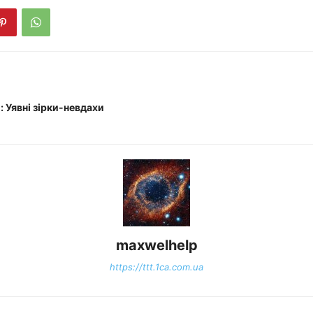
 Уявні зірки-невдахи
maxwelhelp
https://ttt.1ca.com.ua