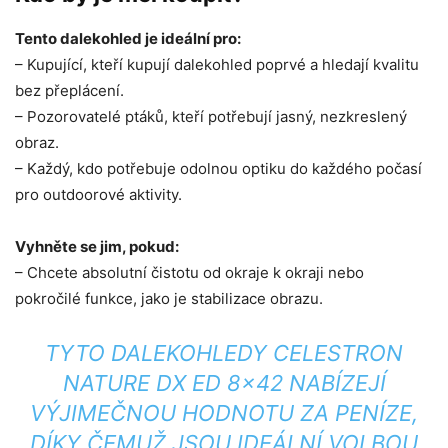
Tento dalekohled je ideální pro:
– Kupující, kteří kupují dalekohled poprvé a hledají kvalitu
bez přeplácení.
– Pozorovatelé ptáků, kteří potřebují jasný, nezkreslený
obraz.
– Každý, kdo potřebuje odolnou optiku do každého počasí
pro outdoorové aktivity.
Vyhněte se jim, pokud:
– Chcete absolutní čistotu od okraje k okraji nebo
pokročilé funkce, jako je stabilizace obrazu.
TYTO DALEKOHLEDY CELESTRON
NATURE DX ED 8×42 NABÍZEJÍ
VÝJIMEČNOU HODNOTU ZA PENÍZE,
DÍKY ČEMUŽ JSOU IDEÁLNÍ VOLBOU