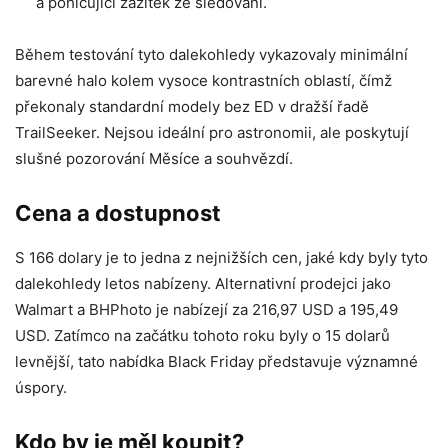
a pohlcující zážitek ze sledování.
Během testování tyto dalekohledy vykazovaly minimální
barevné halo kolem vysoce kontrastních oblastí, čímž
překonaly standardní modely bez ED v dražší řadě
TrailSeeker. Nejsou ideální pro astronomii, ale poskytují
slušné pozorování Měsíce a souhvězdí.
Cena a dostupnost
S 166 dolary je to jedna z nejnižších cen, jaké kdy byly tyto
dalekohledy letos nabízeny. Alternativní prodejci jako
Walmart a BHPhoto je nabízejí za 216,97 USD a 195,49
USD. Zatímco na začátku tohoto roku byly o 15 dolarů
levnější, tato nabídka Black Friday představuje významné
úspory.
Kdo by je měl koupit?