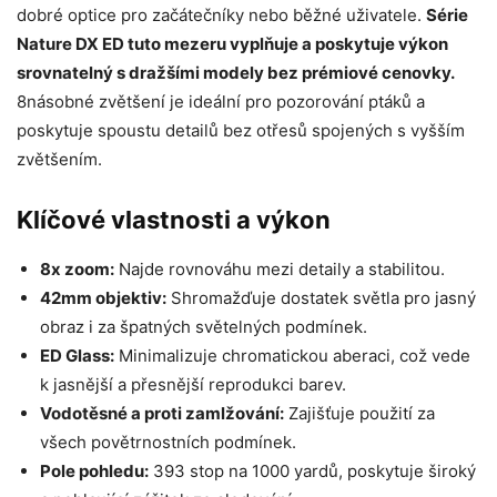
dobré optice pro začátečníky nebo běžné uživatele.
Série
Nature DX ED tuto mezeru vyplňuje a poskytuje výkon
srovnatelný s dražšími modely bez prémiové cenovky.
8násobné zvětšení je ideální pro pozorování ptáků a
poskytuje spoustu detailů bez otřesů spojených s vyšším
zvětšením.
Klíčové vlastnosti a výkon
8x zoom:
Najde rovnováhu mezi detaily a stabilitou.
42mm objektiv:
Shromažďuje dostatek světla pro jasný
obraz i za špatných světelných podmínek.
ED Glass:
Minimalizuje chromatickou aberaci, což vede
k jasnější a přesnější reprodukci barev.
Vodotěsné a proti zamlžování:
Zajišťuje použití za
všech povětrnostních podmínek.
Pole pohledu:
393 stop na 1000 yardů, poskytuje široký