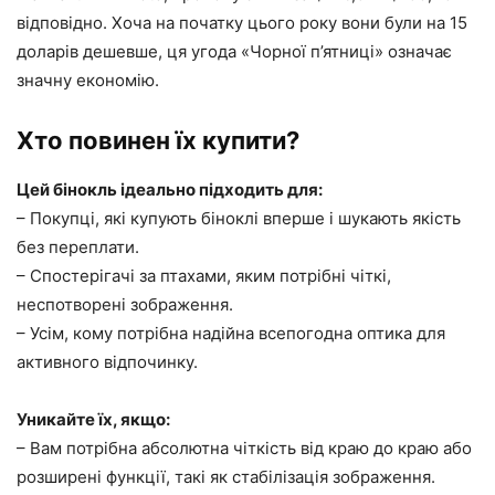
відповідно. Хоча на початку цього року вони були на 15
доларів дешевше, ця угода «Чорної п’ятниці» означає
значну економію.
Хто повинен їх купити?
Цей бінокль ідеально підходить для:
– Покупці, які купують біноклі вперше і шукають якість
без переплати.
– Спостерігачі за птахами, яким потрібні чіткі,
неспотворені зображення.
– Усім, кому потрібна надійна всепогодна оптика для
активного відпочинку.
Уникайте їх, якщо:
– Вам потрібна абсолютна чіткість від краю до краю або
розширені функції, такі як стабілізація зображення.