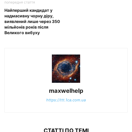
попередня стаття
Найперший кандидат у
надмасивну чорну діру,
виявлений лише через 350
мільйонів років після
Великого вибуху
maxwelhelp
https://ttt.1ca.com.ua
СТАТТІ ПО ТЕМІ