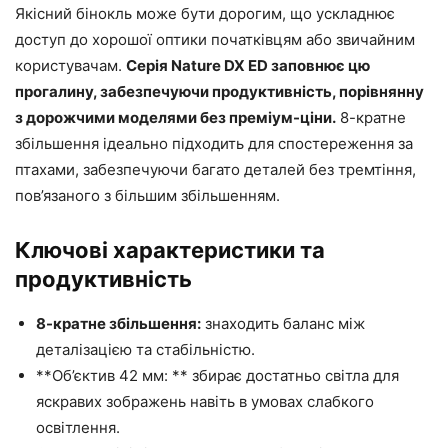
Якісний бінокль може бути дорогим, що ускладнює
доступ до хорошої оптики початківцям або звичайним
користувачам.
Серія Nature DX ED заповнює цю
прогалину, забезпечуючи продуктивність, порівнянну
з дорожчими моделями без преміум-ціни.
8-кратне
збільшення ідеально підходить для спостереження за
птахами, забезпечуючи багато деталей без тремтіння,
пов’язаного з більшим збільшенням.
Ключові характеристики та
продуктивність
8-кратне збільшення:
знаходить баланс між
деталізацією та стабільністю.
**Об’єктив 42 мм: ** збирає достатньо світла для
яскравих зображень навіть в умовах слабкого
освітлення.