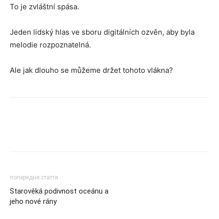
To je zvláštní spása.
Jeden lidský hlas ve sboru digitálních ozvěn, aby byla
melodie rozpoznatelná.
Ale jak dlouho se můžeme držet tohoto vlákna?
попередня стаття
Starověká podivnost oceánu a
jeho nové rány