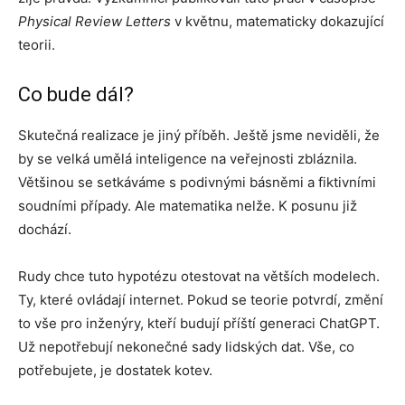
Physical Review Letters
v květnu, matematicky dokazující
teorii.
Co bude dál?
Skutečná realizace je jiný příběh. Ještě jsme neviděli, že
by se velká umělá inteligence na veřejnosti zbláznila.
Většinou se setkáváme s podivnými básněmi a fiktivními
soudními případy. Ale matematika nelže. K posunu již
dochází.
Rudy chce tuto hypotézu otestovat na větších modelech.
Ty, které ovládají internet. Pokud se teorie potvrdí, změní
to vše pro inženýry, kteří budují příští generaci ChatGPT.
Už nepotřebují nekonečné sady lidských dat. Vše, co
potřebujete, je dostatek kotev.