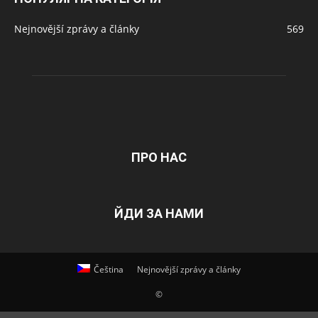
Nejnovější zprávy a články
569
ПРО НАС
ЙДИ ЗА НАМИ
Čeština
Nejnovější zprávy a články
©