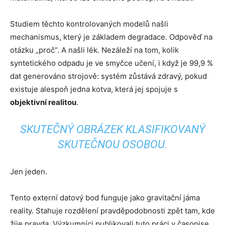
Studiem těchto kontrolovaných modelů našli
mechanismus, který je základem degradace. Odpověď na
otázku „proč“. A našli lék. Nezáleží na tom, kolik
syntetického odpadu je ve smyčce učení, i když je 99,9 %
dat generováno strojově: systém zůstává zdravý, pokud
existuje alespoň jedna kotva, která jej spojuje s
objektivní realitou
.
SKUTEČNÝ OBRÁZEK KLASIFIKOVANÝ
SKUTEČNOU OSOBOU.
Jen jeden.
Tento externí datový bod funguje jako gravitační jáma
reality. Stahuje rozdělení pravděpodobnosti zpět tam, kde
žije pravda. Výzkumníci publikovali tuto práci v časopise