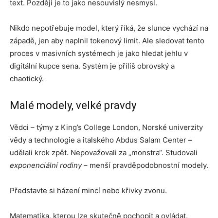
text. Později je to jako nesouvislý nesmysl.
Nikdo nepotřebuje model, který říká, že slunce vychází na
západě, jen aby naplnil tokenový limit. Ale sledovat tento
proces v masivních systémech je jako hledat jehlu v
digitální kupce sena. Systém je příliš obrovský a
chaotický.
Malé modely, velké pravdy
Vědci – týmy z King’s College London, Norské univerzity
vědy a technologie a italského Abdus Salam Center –
udělali krok zpět. Nepovažovali za „monstra“. Studovali
exponenciální rodiny
– menší pravděpodobnostní modely.
Představte si házení mincí nebo křivky zvonu.
Matematika, kterou lze skutečně pochopit a ovládat.