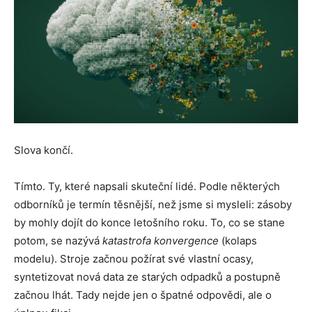
Slova končí.
Tímto. Ty, které napsali skuteční lidé. Podle některých
odborníků je termín těsnější, než jsme si mysleli: zásoby
by mohly dojít do konce letošního roku. To, co se stane
potom, se nazývá
katastrofa konvergence
(kolaps
modelu). Stroje začnou požírat své vlastní ocasy,
syntetizovat nová data ze starých odpadků a postupně
začnou lhát. Tady nejde jen o špatné odpovědi, ale o