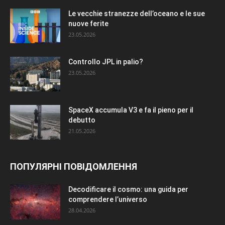
Le vecchie stranezze dell’oceano e le sue
nuove ferite
23.05.2026
Controllo JPL in palio?
23.05.2026
SpaceX accumula V3 e fa il pieno per il
debutto
21.05.2026
ПОПУЛЯРНІ ПОВІДОМЛЕННЯ
Decodificare il cosmo: una guida per
comprendere l’universo
28.04.2026