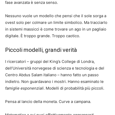
fase avanzata è senza senso.
Nessuno vuole un modello che pensi che il sole sorga a
ovest solo per colmare un limite simbolico. Ma tracciarlo
in sistemi massicci è come trovare un ago in un pagliaio
digitale. È troppo grande. Troppo caotico.
Piccoli modelli, grandi verità
I ricercatori – gruppi del King’s College di Londra,
dell’Università norvegese di scienza e tecnologia e del
Centro Abdus Salam italiano – hanno fatto un passo
indietro. Non guardavano i mostri. Hanno esaminato le
famiglie esponenziali
. Modelli di probabilità più piccoli.
Pensa al lancio della moneta. Curve a campana.
Matematica a cui puoi effettivamente aggrapparti.