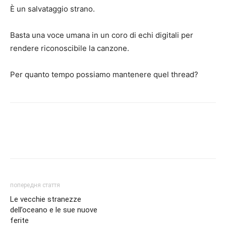
È un salvataggio strano.
Basta una voce umana in un coro di echi digitali per
rendere riconoscibile la canzone.
Per quanto tempo possiamo mantenere quel thread?
попередня стаття
Le vecchie stranezze
dell’oceano e le sue nuove
ferite