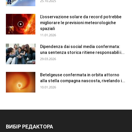
25.10.2025
L’osservazione solare da record potrebbe
migliorare le previsioni meteorologiche
spaziali
11.01.2026
Dipendenza dai social media confermata:
una sentenza storica ritiene responsabili i...
29.03.2026
Betelgeuse confermata in orbita attorno
alla stella compagna nascosta, rivelando i...
10.01.2026
ВИБІР РЕДАКТОРА