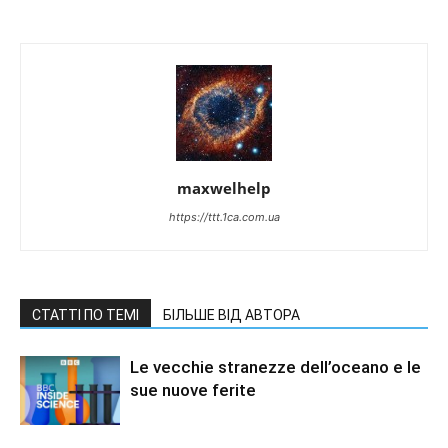
maxwelhelp
https://ttt.1ca.com.ua
СТАТТІ ПО ТЕМІ
БІЛЬШЕ ВІД АВТОРА
Le vecchie stranezze dell’oceano e le
sue nuove ferite