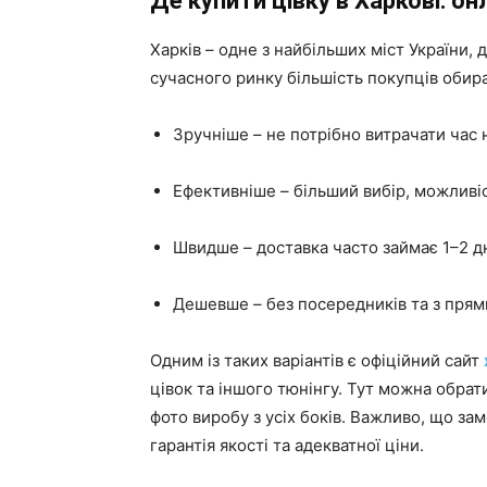
Де купити цівку в Харкові: о
Харків – одне з найбільших міст України,
сучасного ринку більшість покупців обир
Зручніше – не потрібно витрачати час 
Ефективніше – більший вибір, можливіс
Швидше – доставка часто займає 1–2 дні
Дешевше – без посередників та з прям
Одним із таких варіантів є офіційний сайт
цівок та іншого тюнінгу. Тут можна обрат
фото виробу з усіх боків. Важливо, що з
гарантія якості та адекватної ціни.