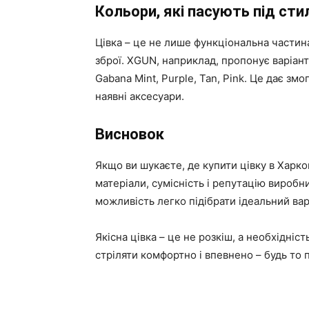
Кольори, які пасують під сти
Цівка – це не лише функціональна частин
зброї. XGUN, наприклад, пропонує варіанти 
Gabana Mint, Purple, Tan, Pink. Це дає змо
наявні аксесуари.
Висновок
Якщо ви шукаєте, де купити цівку в Харкові
матеріали, сумісність і репутацію виробн
можливість легко підібрати ідеальний ва
Якісна цівка – це не розкіш, а необхідні
стріляти комфортно і впевнено – будь то п