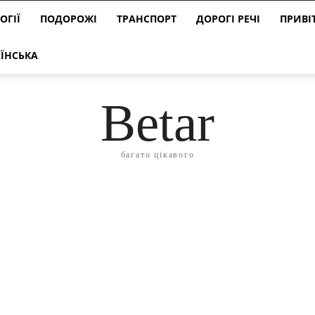
ОГІЇ
ПОДОРОЖІ
ТРАНСПОРТ
ДОРОГІ РЕЧІ
ПРИВІ
ЇНСЬКА
Betar
багато цікавого