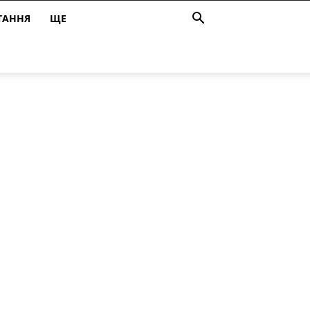
ТАННЯ
ЩЕ