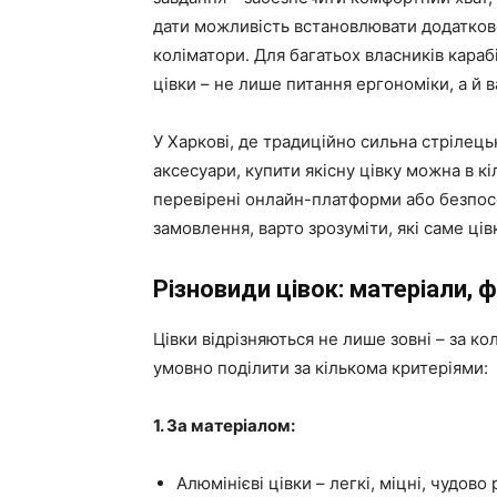
дати можливість встановлювати додаткове
коліматори. Для багатьох власників караб
цівки – не лише питання ергономіки, а й 
У Харкові, де традиційно сильна стрілець
аксесуари, купити якісну цівку можна в к
перевірені онлайн-платформи або безпос
замовлення, варто зрозуміти, які саме ців
Різновиди цівок: матеріали, 
Цівки відрізняються не лише зовні – за к
умовно поділити за кількома критеріями:
1. За матеріалом:
Алюмінієві цівки – легкі, міцні, чудов