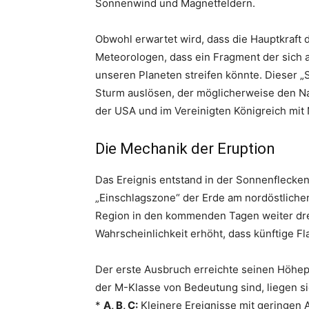
Sonnenwind und Magnetfeldern.
Obwohl erwartet wird, dass die Hauptkraft d
Meteorologen, dass ein Fragment der sic
unseren Planeten streifen könnte. Dieser „
Sturm auslösen, der möglicherweise den N
der USA und im Vereinigten Königreich mit 
Die Mechanik der Eruption
Das Ereignis entstand in der Sonnenflecke
„Einschlagszone“ der Erde am nordöstliche
Region in den kommenden Tagen weiter dreh
Wahrscheinlichkeit erhöht, dass künftige Fl
Der erste Ausbruch erreichte seinen Höhe
der M-Klasse von Bedeutung sind, liegen sie
*
A, B, C:
Kleinere Ereignisse mit geringen 