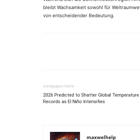
bleibt Wachsamkeit sowohl für Weltraumwett
von entscheidender Bedeutung.
попередня стаття
2026 Predicted to Shatter Global Temperature
Records as El Niño Intensifies
maxwelhelp