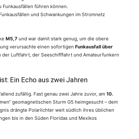
u Funkausfällen führen können.
 Funkausfällen und Schwankungen im Stromnetz
rke
M5,7
und war damit stark genug, um die obere
rung verursachte einen sofortigen
Funkausfall über
 der Luftfahrt, der Seeschifffahrt und Amateurfunkern
st: Ein Echo aus zwei Jahren
fallend zufällig. Fast genau zwei Jahre zuvor, am
10.
remen“ geomagnetischen Sturm G5 heimgesucht – dem
gnis drängte Polarlichter weit südlich ihres üblichen
ngen bis in den Süden Floridas und Mexikos