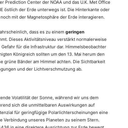
er Prediction Center der NOAA und das U.K. Met Office
E östlich der Erde unterwegs ist. Die Hinterkante oder
noch mit der Magnetosphäre der Erde interagieren.
wahrscheinlich, dass es zu einem
geringen
mt. Dieses Aktivitätsniveau verstärkt normalerweise
ne Gefahr für die Infrastruktur dar. Himmelsbeobachter
nigten Königreich sollten um den 13. Mai herum den
e grüne Bänder am Himmel achten. Die Sichtbarkeit
ingungen und der Lichtverschmutzung ab.
ende Volatilität der Sonne, während wir uns dem
rend sich die unmittelbaren Auswirkungen auf
enzial für geringfügige Polarlichterscheinungen eine
ie Verbindung unseres Planeten zu seinem Stern.
36 in eine direktere Ausrichtung zur Erde bewegt,