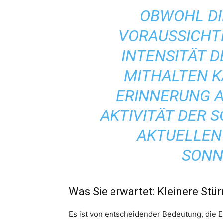
OBWOHL DI
VORAUSSICHTL
INTENSITÄT D
MITHALTEN KA
ERINNERUNG 
AKTIVITÄT DER 
AKTUELLEN
SONN
Was Sie erwartet: Kleinere Stü
Es ist von entscheidender Bedeutung, die E