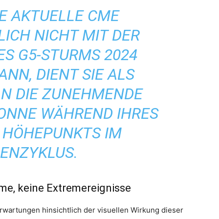
E AKTUELLE CME
ICH NICHT MIT DER
ES G5-STURMS 2024
NN, DIENT SIE ALS
AN DIE ZUNEHMENDE
SONNE WÄHREND IHRES
 HÖHEPUNKTS IM
ENZYKLUS.
rme, keine Extremereignisse
rwartungen hinsichtlich der visuellen Wirkung dieser