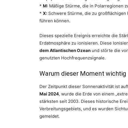
*
M:
Mäßige Stürme, die in Polarregionen z
*
X:
Schwere Stürme, die zu großflächigen
führen können.
Dieses spezielle Ereignis erreichte die Stä
Erdatmosphäre zu ionisieren. Diese Ionisie
dem Atlantischen Ozean
und störte die von
genutzten Hochfrequenzsignale.
Warum dieser Moment wichtig i
Der Zeitpunkt dieser Sonnenaktivität ist auf
Mai 2024
, wurde die Erde von einem „ext
stärksten seit 2003. Dieses historische Erei
Verbreitungsgebiets, und es wurden Sichtu
gemeldet.