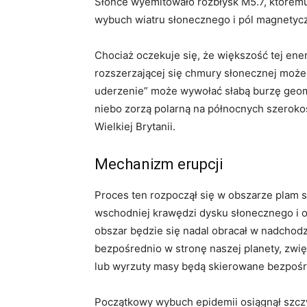
Słońce wyemitowało rozbłysk M5.7, którem
wybuch wiatru słonecznego i pól magnetyc
Chociaż oczekuje się, że większość tej ener
rozszerzającej się chmury słonecznej może
uderzenie” może wywołać słabą burzę geom
niebo zorzą polarną na północnych szerok
Wielkiej Brytanii.
Mechanizm erupcji
Proces ten rozpoczął się w obszarze plam
wschodniej krawędzi dysku słonecznego i o
obszar będzie się nadal obracał w nadchod
bezpośrednio w stronę naszej planety, zwi
lub wyrzuty masy będą skierowane bezpośr
Początkowy wybuch epidemii osiągnął szcz