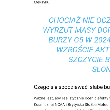
Meksyku.
CHOCIAŻ NIE OCZ
WYRZUT MASY DO
BURZY G5 W 2024
WZROŚCIE AK
SZCZYCIE 
SŁO
Czego się spodziewać: słabe bu
Ważne jest, aby realistycznie ocenić efek
Kosmicznej NOAA i Brytyjska Służba Meteo