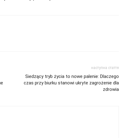
наступна стаття
Siedzący tryb życia to nowe palenie: Dlaczego
не
czas przy biurku stanowi ukryte zagrożenie dla
zdrowia