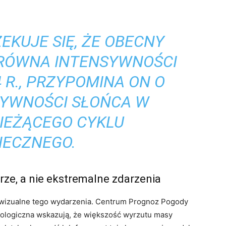
EKUJE SIĘ, ŻE OBECNY
RÓWNA INTENSYWNOŚCI
 R., PRZYPOMINA ON O
TYWNOŚCI SŁOŃCA W
BIEŻĄCEGO CYKLU
NECZNEGO.
rze, a nie ekstremalne zdarzenia
ty wizualne tego wydarzenia. Centrum Prognoz Pogody
rologiczna wskazują, że większość wyrzutu masy