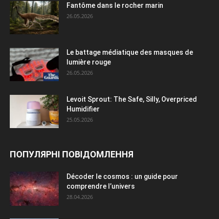
Fantôme dans le rocher marin
26.05.2026
Le battage médiatique des masques de
lumière rouge
26.05.2026
Levoit Sprout: The Safe, Silly, Overpriced
Humidifier
25.05.2026
ПОПУЛЯРНІ ПОВІДОМЛЕННЯ
Décoder le cosmos : un guide pour
comprendre l’univers
28.04.2026