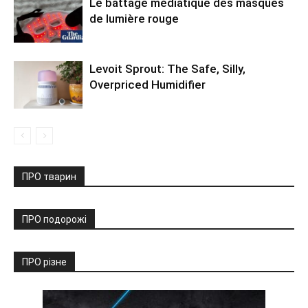
Le battage médiatique des masques
de lumière rouge
Levoit Sprout: The Safe, Silly,
Overpriced Humidifier
ПРО тварин
ПРО подорожі
ПРО різне