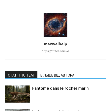
maxwelhelp
https://ttt.1ca.com.ua
СТАТТІ ПО ТЕМІ
БІЛЬШЕ ВІД АВТОРА
Fantôme dans le rocher marin