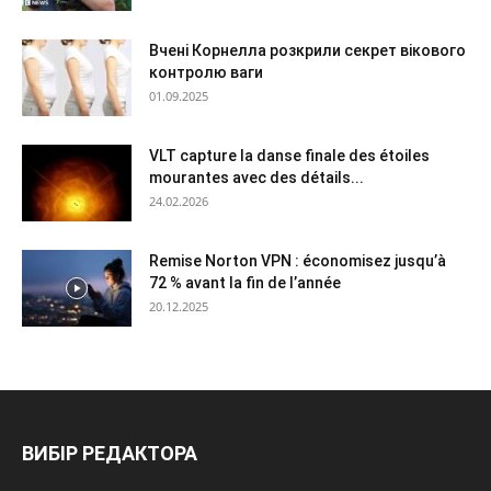
Вчені Корнелла розкрили секрет вікового
контролю ваги
01.09.2025
VLT capture la danse finale des étoiles
mourantes avec des détails...
24.02.2026
Remise Norton VPN : économisez jusqu’à
72 % avant la fin de l’année
20.12.2025
ВИБІР РЕДАКТОРА