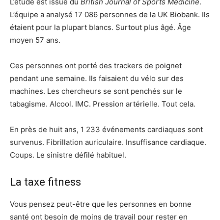
L’étude est issue du
British Journal of Sports Medicine
.
L’équipe a analysé 17 086 personnes de la UK Biobank. Ils
étaient pour la plupart blancs. Surtout plus âgé. Âge
moyen 57 ans.
Ces personnes ont porté des trackers de poignet
pendant une semaine. Ils faisaient du vélo sur des
machines. Les chercheurs se sont penchés sur le
tabagisme. Alcool. IMC. Pression artérielle. Tout cela.
En près de huit ans, 1 233 événements cardiaques sont
survenus. Fibrillation auriculaire. Insuffisance cardiaque.
Coups. Le sinistre défilé habituel.
La taxe fitness
Vous pensez peut-être que les personnes en bonne
santé ont besoin de moins de travail pour rester en