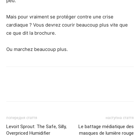
peu.
Mais pour vraiment se protéger contre une crise
cardiaque ? Vous devrez courir beaucoup plus vite que
ce que dit la brochure.
Ou marchez beaucoup plus.
попередня стаття
наступна стаття
Levoit Sprout: The Safe, Silly,
Le battage médiatique des
Overpriced Humidifier
masques de lumière rouge