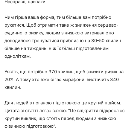
Насправді навпаки.
Чим гірша ваша форма, тим більше вам потрібно
рухатися. Щоб отримати таке ж зниження серцево-
судинного ризику, людям з низькою витривалістю
доводилося тренуватися приблизно на 30-50 хвилин
більше на тиждень, ніж їх більш підготовленим
одноліткам.
Уявіть, що потрібно 370 хвилин, щоб знизити ризик на
20%. А тому хто вже бігає марафони, вистачить 340
хвилин.
Для людей з поганою підготовкою це крутий підйом.
Цитата зі статті лягає важко: “Це відкриття підкреслює
крутий виклик, що стоїть перед людьми з низькою
фізичною підготовкою”.