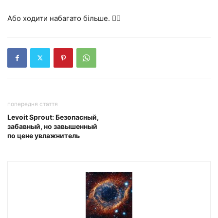
Або ходити набагато більше. 🚶‍♂️
попередня стаття
Levoit Sprout: Безопасный,
забавный, но завышенный
по цене увлажнитель