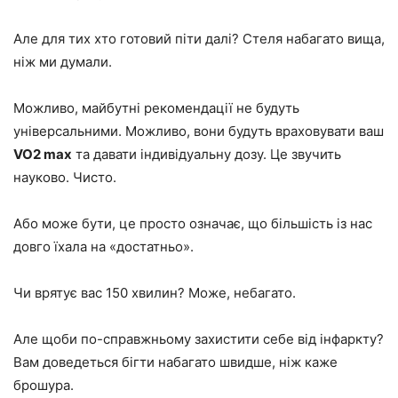
Але для тих хто готовий піти далі? Стеля набагато вища,
ніж ми думали.
Можливо, майбутні рекомендації не будуть
універсальними. Можливо, вони будуть враховувати ваш
VO2 max
та давати індивідуальну дозу. Це звучить
науково. Чисто.
Або може бути, це просто означає, що більшість із нас
довго їхала на «достатньо».
Чи врятує вас 150 хвилин? Може, небагато.
Але щоби по-справжньому захистити себе від інфаркту?
Вам доведеться бігти набагато швидше, ніж каже
брошура.