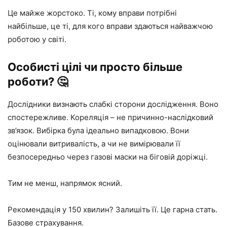
Це майже жорстоко. Ті, кому вправи потрібні
найбільше, це ті, для кого вправи здаються найважчою
роботою у світі.
Особисті цілі чи просто більше
роботи? 🤔
Дослідники визнають слабкі сторони дослідження. Воно
спостережливе. Кореляція – не причинно-наслідковий
зв’язок. Вибірка була ідеально випадковою. Вони
оцінювали витривалість, а чи не вимірювали її
безпосередньо через газові маски на біговій доріжці.
Тим не менш, напрямок ясний.
Рекомендація у 150 хвилин? Залишіть її. Це гарна стать.
Базове страхування.