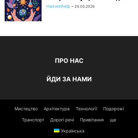
maxwelhelp
-
24.05.2026
ПРО НАС
ЙДИ ЗА НАМИ
Мистецтво
Архітектура
Технології
Подорожі
Транспорт
Дорогі речі
Привітання
ще
Українська