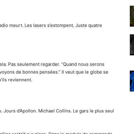
adio meurt. Les lasers s’estompent. Juste quatre
cela. Pas seulement regarder. “Quand nous serons
 Envoyons de bonnes pensées.” Il veut que le globe se
’ils reviennent.
. Jours d’Apollon. Michael Collins. Le gars le plus seul