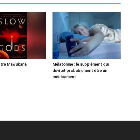
’être Mawukana
Mélatonine : le supplément qui
devrait probablement être un
médicament