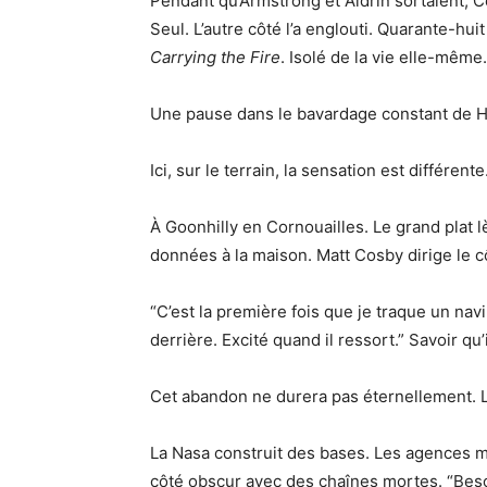
Pendant qu’Armstrong et Aldrin sortaient, C
Seul. L’autre côté l’a englouti. Quarante-huit
Carrying the Fire
. Isolé de la vie elle-même
Une pause dans le bavardage constant de H
Ici, sur le terrain, la sensation est différente
À Goonhilly en Cornouailles. Le grand plat l
données à la maison. Matt Cosby dirige le cô
“C’est la première fois que je traque un nav
derrière. Excité quand il ressort.” Savoir qu’i
Cet abandon ne durera pas éternellement. L’e
La Nasa construit des bases. Les agences 
côté obscur avec des chaînes mortes. “Bes