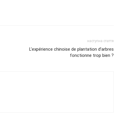
наступна стаття
L’expérience chinoise de plantation d’arbres
fonctionne trop bien ?