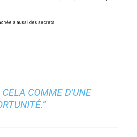
cachée a aussi des secrets.
E CELA COMME D’UNE
RTUNITÉ.”