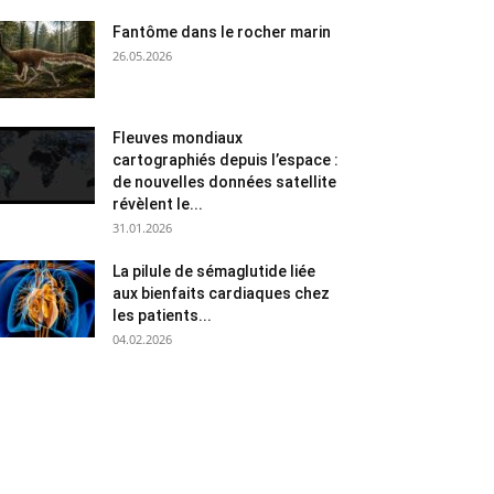
Fantôme dans le rocher marin
26.05.2026
Fleuves mondiaux
cartographiés depuis l’espace :
de nouvelles données satellite
révèlent le...
31.01.2026
La pilule de sémaglutide liée
aux bienfaits cardiaques chez
les patients...
04.02.2026