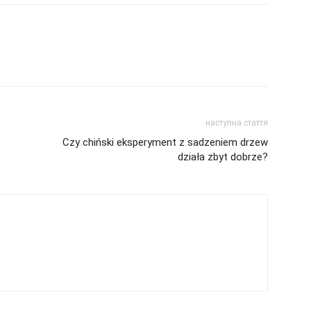
наступна стаття
Czy chiński eksperyment z sadzeniem drzew
działa zbyt dobrze?