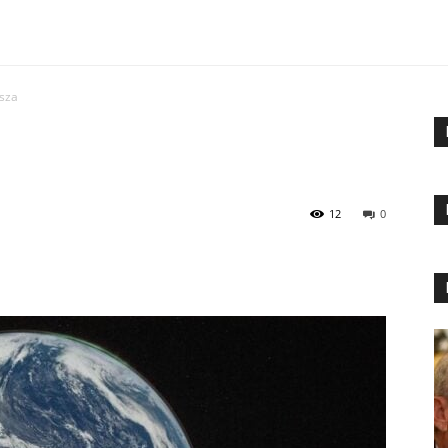
isza
12
0