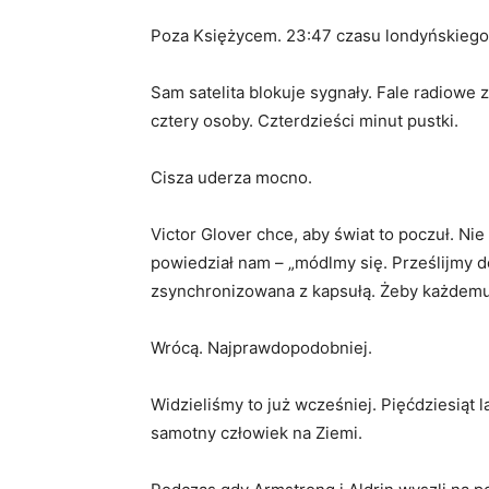
Poza Księżycem. 23:47 czasu londyńskiego
Sam satelita blokuje sygnały. Fale radiowe z
cztery osoby. Czterdzieści minut pustki.
Cisza uderza mocno.
Victor Glover chce, aby świat to poczuł. Ni
powiedział nam – „módlmy się. Prześlijmy do
zsynchronizowana z kapsułą. Żeby każdemu 
Wrócą. Najprawdopodobniej.
Widzieliśmy to już wcześniej. Pięćdziesiąt l
samotny człowiek na Ziemi.