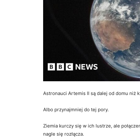
Astronauci Artemis II są dalej od domu niż k
Albo przynajmniej do tej pory.
Ziemia kurczy się w ich lustrze, ale połącze
nagle się rozłącza.