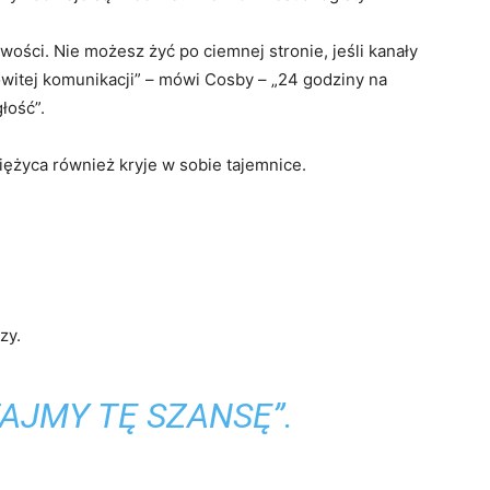
ości. Nie możesz żyć po ciemnej stronie, jeśli kanały
witej komunikacji” – mówi Cosby – „24 godziny na
łość”.
iężyca również kryje w sobie tajemnice.
zy.
AJMY TĘ SZANSĘ”.