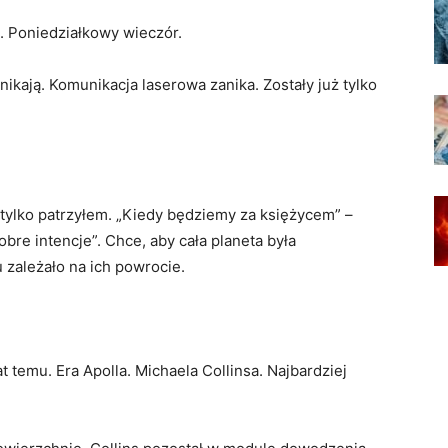
. Poniedziałkowy wieczór.
nikają. Komunikacja laserowa zanika. Zostały już tylko
e tylko patrzyłem. „Kiedy będziemy za księżycem” –
bre intencje”. Chce, aby cała planeta była
zależało na ich powrocie.
at temu. Era Apolla. Michaela Collinsa. Najbardziej