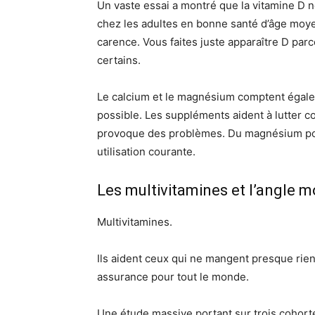
Un vaste essai a montré que la vitamine D n
chez les adultes en bonne santé d’âge moye
carence. Vous faites juste apparaître D parc
certains.
Le calcium et le magnésium comptent égalem
possible. Les suppléments aident à lutter c
provoque des problèmes. Du magnésium pou
utilisation courante.
Les multivitamines et l’angle m
Multivitamines.
Ils aident ceux qui ne mangent presque rien
assurance pour tout le monde.
Une étude massive portant sur trois cohor