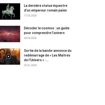
La dernière statue équestre
d’un empereur romain païen
17.03.2026
Décoder le cosmos : un guide
pour comprendre l’univers
28.04.2026
Sortie de la bande-annonce du
redémarrage de « Les Maîtres
de l’Univers » :...
25.01.2026