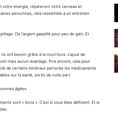
 votre énergie, répareront votre cerveau et
rtaines personnes, cela ressemble à un entretien
illage. De l’argent gaspillé pour peu de gain. Et
ls ont besoin grâce à la nourriture. L’ajout de
coût mais aucun avantage. Pire encore, cela peut
ntité de certains minéraux perturbe les médicaments
bles sur la santé, sortis de nulle part.
rsonnes âgées.
ments sont « bons ». C’est si vous êtes déficient. Et si
dier.