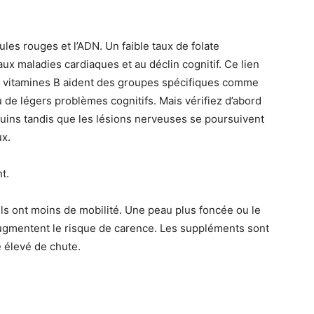
obules rouges et l’ADN. Un faible taux de folate
x maladies cardiaques et au déclin cognitif. Ce lien
s vitamines B aident des groupes spécifiques comme
de légers problèmes cognitifs. Mais vérifiez d’abord
guins tandis que les lésions nerveuses se poursuivent
x.
t.
Ils ont moins de mobilité. Une peau plus foncée ou le
 augmentent le risque de carence. Les suppléments sont
 élevé de chute.