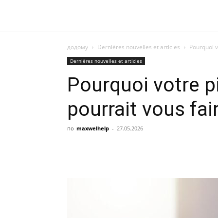
додому
Dernières nouvelles et articles
Pourquoi v
Dernières nouvelles et articles
Pourquoi votre p
pourrait vous fai
по
maxwelhelp
-
27.05.2026