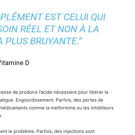
PLÉMENT EST CELUI QUI
SOIN
RÉEL
ET NON À LA
 PLUS BRUYANTE.”
 Vitamine D
esse de produire l’acide nécessaire pour libérer la
Fatigue. Engourdissement. Parfois, des pertes de
s médicaments comme la metformine ou les inhibiteurs
n.
ent le problème. Parfois, des injections sont