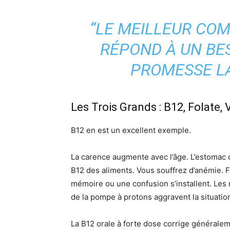
“LE MEILLEUR COM
RÉPOND À UN BE
PROMESSE LA
Les Trois Grands : B12, Folate,
B12 en est un excellent exemple.
La carence augmente avec l’âge. L’estomac c
B12 des aliments. Vous souffrez d’anémie. 
mémoire ou une confusion s’installent. Le
de la pompe à protons aggravent la situatio
La B12 orale à forte dose corrige généralem