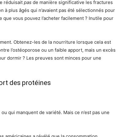
e réduisait
pas
de manière significative les fractures
n à plus âgés qui n’avaient pas été sélectionnés pour
e que vous pouvez l’acheter facilement ? Inutile pour
ent. Obtenez-les de la nourriture lorsque cela est
ontre l’ostéoporose ou un faible apport, mais un excès
r dormir ? Les preuves sont minces pour une
ort des protéines
 ou qui manquent de variété. Mais ce n’est pas une
tes américaines a révélé que la consommation