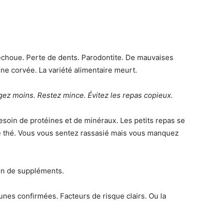
 échoue. Perte de dents. Parodontite. De mauvaises
une corvée. La variété alimentaire meurt.
ez moins.
Restez mince.
Évitez les repas copieux.
besoin de protéines et de minéraux. Les petits repas se
de thé. Vous vous sentez rassasié mais vous manquez
in de suppléments.
cunes confirmées. Facteurs de risque clairs. Ou la