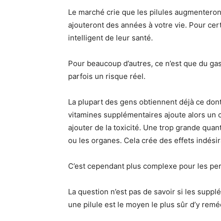
Le marché crie que les pilules augmenteront
ajouteront des années à votre vie. Pour ce
intelligent de leur santé.
Pour beaucoup d’autres, ce n’est que du gasp
parfois un risque réel.
La plupart des gens obtiennent déjà ce dont i
vitamines supplémentaires ajoute alors un 
ajouter de la toxicité. Une trop grande qua
ou les organes. Cela crée des effets indésira
C’est cependant plus complexe pour les pe
La question n’est pas de savoir si les supplé
une pilule est le moyen le plus sûr d’y remé