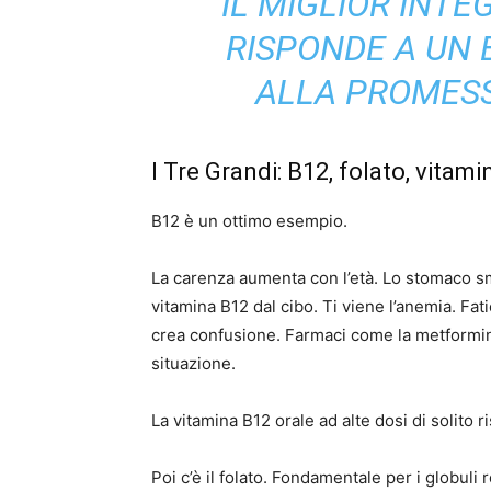
“IL MIGLIOR INT
RISPONDE A UN
ALLA PROMESS
I Tre Grandi: B12, folato, vitami
B12 è un ottimo esempio.
La carenza aumenta con l’età. Lo stomaco sme
vitamina B12 dal cibo. Ti viene l’anemia. Fat
crea confusione. Farmaci come la metformina
situazione.
La vitamina B12 orale ad alte dosi di solito 
Poi c’è il folato. Fondamentale per i globuli 