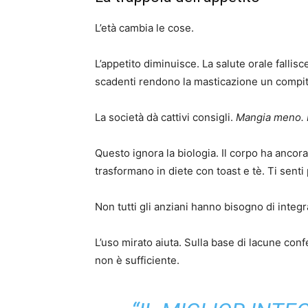
L’età cambia le cose.
L’appetito diminuisce. La salute orale fallisc
scadenti rendono la masticazione un compito
La società dà cattivi consigli.
Mangia meno.
Questo ignora la biologia. Il corpo ha ancora b
trasformano in diete con toast e tè. Ti senti
Non tutti gli anziani hanno bisogno di integr
L’uso mirato aiuta. Sulla base di lacune confe
non è sufficiente.