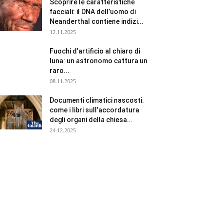
Scoprire le caratteristiche
facciali: il DNA dell’uomo di
Neanderthal contiene indizi...
12.11.2025
Fuochi d’artificio al chiaro di
luna: un astronomo cattura un
raro...
08.11.2025
Documenti climatici nascosti:
come i libri sull’accordatura
degli organi della chiesa...
24.12.2025