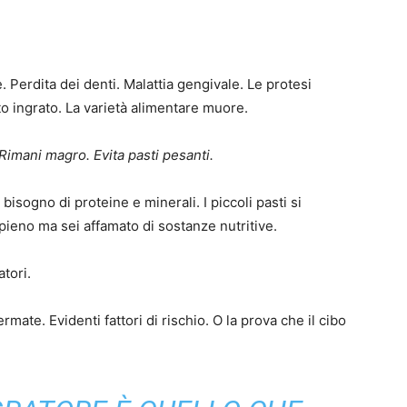
e. Perdita dei denti. Malattia gengivale. Le protesi
 ingrato. La varietà alimentare muore.
Rimani magro.
Evita pasti pesanti.
isogno di proteine ​​e minerali. I piccoli pasti si
 pieno ma sei affamato di sostanze nutritive.
atori.
rmate. Evidenti fattori di rischio. O la prova che il cibo