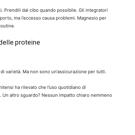
. Prendili dal cibo quando possibile. Gli integratori
pporto, ma l’eccesso causa problemi. Magnesio per
routine.
 delle proteine
i varietà. Ma non sono un’assicurazione per tutti.
itensi ha rilevato che l’uso quotidiano di
rte. Un altro sguardo? Nessun impatto chiaro nemmeno