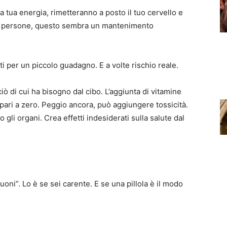
a tua energia, rimetteranno a posto il tuo cervello e
une persone, questo sembra un mantenimento
ati per un piccolo guadagno. E a volte rischio reale.
ò di cui ha bisogno dal cibo. L’aggiunta di vitamine
pari a zero. Peggio ancora, può aggiungere tossicità.
 gli organi. Crea effetti indesiderati sulla salute dal
oni”. Lo è se sei carente. E se una pillola è il modo