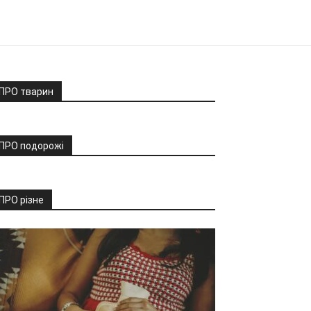
ПРО тварин
ПРО подорожі
ПРО різне