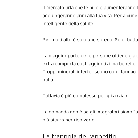
Il mercato urla che le pillole aumenteranno l
aggiungeranno anni alla tua vita. Per alc
intelligente della salute.
Per molti altri è solo uno spreco. Soldi butt
La maggior parte delle persone ottiene già ci
extra comporta costi aggiuntivi ma benefici 
Troppi minerali interferiscono con i farmaci o
nulla.
Tuttavia è più complesso per gli anziani.
La domanda non è se gli integratori siano “bu
più sicuro per risolverlo.
La trappola dell’appetito