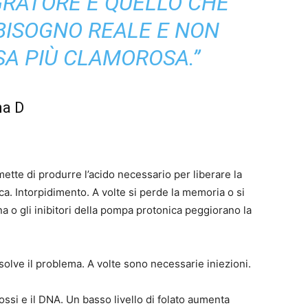
EGRATORE È QUELLO CHE
 BISOGNO
REALE
E NON
A PIÙ CLAMOROSA.”
na D
tte di produrre l’acido necessario per liberare la
ica. Intorpidimento. A volte si perde la memoria o si
 o gli inibitori della pompa protonica peggiorano la
risolve il problema. A volte sono necessarie iniezioni.
rossi e il DNA. Un basso livello di folato aumenta