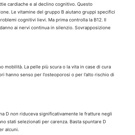
ttie cardiache e al declino cognitivo. Questo
ne. Le vitamine del gruppo B aiutano gruppi specifici
roblemi cognitivi lievi. Ma prima controlla la B12. Il
l danno ai nervi continua in silenzio. Sovrapposizione
obilità. La pelle più scura o la vita in case di cura
ori hanno senso per l’osteoporosi o per l’alto rischio di
ina D
non
riduceva significativamente le fratture negli
no stati selezionati per carenza. Basta spuntare D
r alcuni.