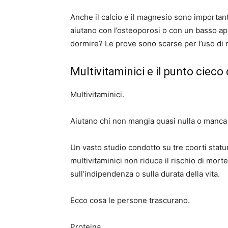
Anche il calcio e il magnesio sono importanti
aiutano con l’osteoporosi o con un basso a
dormire? Le prove sono scarse per l’uso di 
Multivitaminici e il punto cieco
Multivitaminici.
Aiutano chi non mangia quasi nulla o manca d
Un vasto studio condotto su tre coorti statun
multivitaminici non riduce il rischio di mo
sull’indipendenza o sulla durata della vita.
Ecco cosa le persone trascurano.
Proteina.