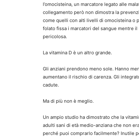
l’omocisteina, un marcatore legato alle mala
collegamento però non dimostra la prevenzio
come quelli con alti livelli di omocisteina o p
folato fissa i marcatori del sangue mentre i
pericolosa.
La vitamina D è un altro grande.
Gli anziani prendono meno sole. Hanno meno m
aumentano il rischio di carenza. Gli integrat
cadute.
Ma di più non è meglio.
Un ampio studio ha dimostrato che la vitam
adulti sani di età medio-anziana che non era
perché puoi comprarlo facilmente? Inutile pe