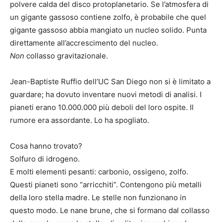
polvere calda del disco protoplanetario. Se l’atmosfera di
un gigante gassoso contiene zolfo, è probabile che quel
gigante gassoso abbia mangiato un nucleo solido. Punta
direttamente all’accrescimento del nucleo.
Non
collasso gravitazionale.
Jean-Baptiste Ruffio dell’UC San Diego non si è limitato a
guardare; ha dovuto inventare nuovi metodi di analisi. I
pianeti erano 10.000.000 più deboli del loro ospite. Il
rumore era assordante. Lo ha spogliato.
Cosa hanno trovato?
Solfuro di idrogeno.
E molti elementi pesanti: carbonio, ossigeno, zolfo.
Questi pianeti sono “arricchiti”. Contengono più metalli
della loro stella madre. Le stelle non funzionano in
questo modo. Le nane brune, che si formano dal collasso