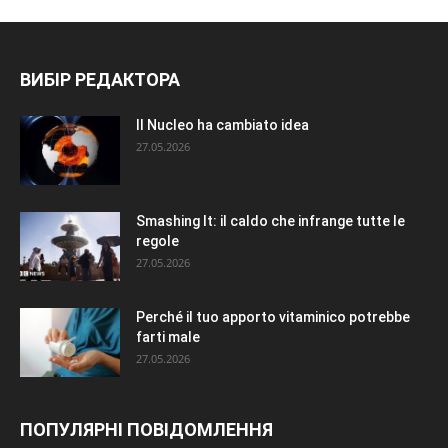
ВИБІР РЕДАКТОРА
Il Nucleo ha cambiato idea
27.05.2026
Smashing It: il caldo che infrange tutte le
regole
27.05.2026
Perché il tuo apporto vitaminico potrebbe
farti male
27.05.2026
ПОПУЛЯРНІ ПОВІДОМЛЕННЯ