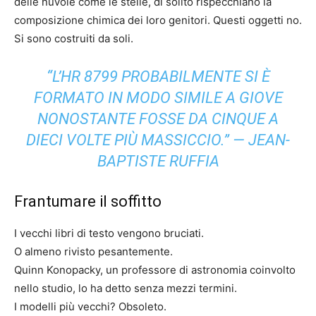
delle nuvole come le stelle, di solito rispecchiano la
composizione chimica dei loro genitori. Questi oggetti no.
Si sono costruiti da soli.
“L’HR 8799 PROBABILMENTE SI È
FORMATO IN MODO SIMILE A GIOVE
NONOSTANTE FOSSE DA CINQUE A
DIECI VOLTE PIÙ MASSICCIO.” — JEAN-
BAPTISTE RUFFIA
Frantumare il soffitto
I vecchi libri di testo vengono bruciati.
O almeno rivisto pesantemente.
Quinn Konopacky, un professore di astronomia coinvolto
nello studio, lo ha detto senza mezzi termini.
I modelli più vecchi? Obsoleto.