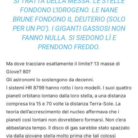
SI TRATTA DELLA MESSA. LE STELLE
FONDONO L’IDROGENO. LE NANE
BRUNE FONDONO IL DEUTERIO (SOLO
PER UN PO’). I GIGANTI GASSOSI NON
FANNO NULLA. SI SIEDONO LÌ E
PRENDONO FREDDO.
Ma dove tracciare esattamente il limite? 13 masse di
Giove? 80?
Gli astronomi lo sostengono da decenni.
I sistemi HR 8799 hanno rotto i loro modelli. I suoi quattro
pianeti orbitano lontano dalla loro stella, a una distanza
compresa tra 15 e 70 volte la distanza Terra-Sole. La
teoria dell’accrescimento del nucleo affermava che i
pianeti così lontani non dovrebbero formarsi. Non c’era
abbastanza tempo. Il disco di gas sarebbe stato spazzato
via dalla giovane stella molto prima che tali colossi