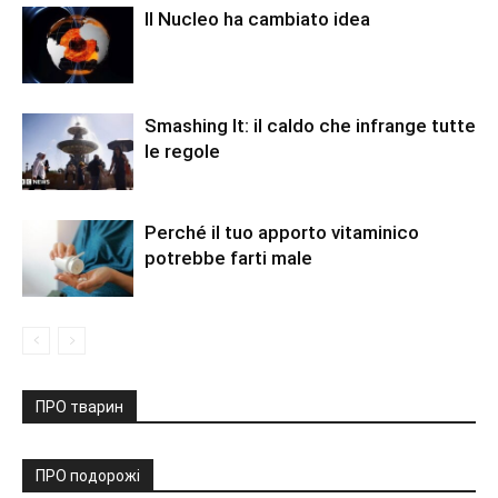
Il Nucleo ha cambiato idea
Smashing It: il caldo che infrange tutte
le regole
Perché il tuo apporto vitaminico
potrebbe farti male
ПРО тварин
ПРО подорожі