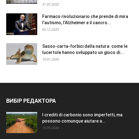
31.07.2025
Farmaco rivoluzionario che prende di mira
l’autismo, l’Alzheimer e il cancro...
02.12.2025
Sasso-carta-forbici della natura: come le
lucertole hanno sviluppato un gioco di...
10.01.2026
ВИБІР РЕДАКТОРА
I crediti di carbonio sono imperfetti, ma
possono comunque aiutare a...
15.05.2026