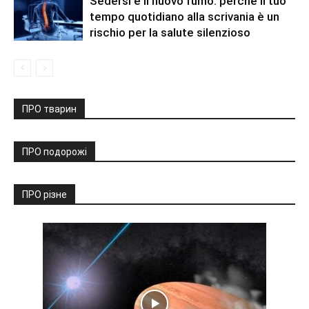
Sedersi è il nuovo fumo: perché il tuo
tempo quotidiano alla scrivania è un
rischio per la salute silenzioso
ПРО тварин
ПРО подорожі
ПРО різне