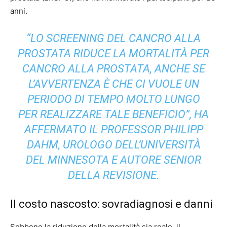
anni.
“LO SCREENING DEL CANCRO ALLA
PROSTATA RIDUCE LA MORTALITÀ PER
CANCRO ALLA PROSTATA, ANCHE SE
L’AVVERTENZA È CHE CI VUOLE UN
PERIODO DI TEMPO MOLTO LUNGO
PER REALIZZARE TALE BENEFICIO”, HA
AFFERMATO IL PROFESSOR PHILIPP
DAHM, UROLOGO DELL’UNIVERSITÀ
DEL MINNESOTA E AUTORE SENIOR
DELLA REVISIONE.
Il costo nascosto: sovradiagnosi e danni
Sebbene la riduzione della mortalità sia reale, il