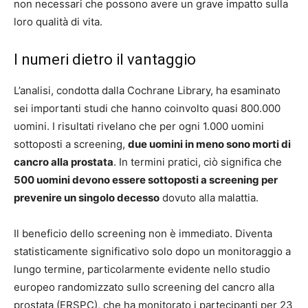
non necessari che possono avere un grave impatto sulla
loro qualità di vita.
I numeri dietro il vantaggio
L’analisi, condotta dalla Cochrane Library, ha esaminato
sei importanti studi che hanno coinvolto quasi 800.000
uomini. I risultati rivelano che per ogni 1.000 uomini
sottoposti a screening,
due uomini in meno sono morti di
cancro alla prostata
. In termini pratici, ciò significa che
500 uomini devono essere sottoposti a screening per
prevenire un singolo decesso
dovuto alla malattia.
Il beneficio dello screening non è immediato. Diventa
statisticamente significativo solo dopo un monitoraggio a
lungo termine, particolarmente evidente nello studio
europeo randomizzato sullo screening del cancro alla
prostata (ERSPC), che ha monitorato i partecipanti per 23