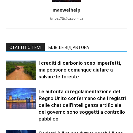
maxwelhelp
https://ttt.1ca.com.ua
СТАТТІ ПО ТЕМІ
БІЛЬШЕ ВІД АВТОРА
I crediti di carbonio sono imperfetti,
ma possono comunque aiutare a
salvare le foreste
Le autorità di regolamentazione del
Regno Unito confermano che i registri
delle chat dell’intelligenza artificiale
del governo sono soggetti a controllo
pubblico