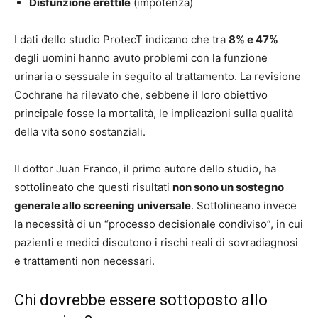
Disfunzione erettile
(impotenza)
I dati dello studio ProtecT indicano che tra
8% e 47%
degli uomini hanno avuto problemi con la funzione
urinaria o sessuale in seguito al trattamento. La revisione
Cochrane ha rilevato che, sebbene il loro obiettivo
principale fosse la mortalità, le implicazioni sulla qualità
della vita sono sostanziali.
Il dottor Juan Franco, il primo autore dello studio, ha
sottolineato che questi risultati
non sono un sostegno
generale allo screening universale
. Sottolineano invece
la necessità di un “processo decisionale condiviso”, in cui
pazienti e medici discutono i rischi reali di sovradiagnosi
e trattamenti non necessari.
Chi dovrebbe essere sottoposto allo