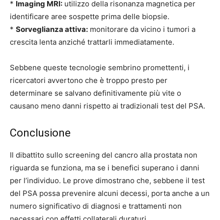
*
Imaging MRI:
utilizzo della risonanza magnetica per
identificare aree sospette prima delle biopsie.
*
Sorveglianza attiva:
monitorare da vicino i tumori a
crescita lenta anziché trattarli immediatamente.
Sebbene queste tecnologie sembrino promettenti, i
ricercatori avvertono che è troppo presto per
determinare se salvano definitivamente più vite o
causano meno danni rispetto ai tradizionali test del PSA.
Conclusione
Il dibattito sullo screening del cancro alla prostata non
riguarda se funziona, ma se i benefici superano i danni
per l’individuo. Le prove dimostrano che, sebbene il test
del PSA possa prevenire alcuni decessi, porta anche a un
numero significativo di diagnosi e trattamenti non
necessari con effetti collaterali duraturi.