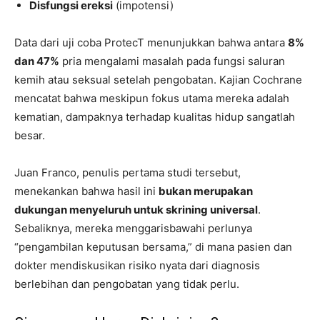
Disfungsi ereksi
(impotensi)
Data dari uji coba ProtecT menunjukkan bahwa antara
8%
dan 47%
pria mengalami masalah pada fungsi saluran
kemih atau seksual setelah pengobatan. Kajian Cochrane
mencatat bahwa meskipun fokus utama mereka adalah
kematian, dampaknya terhadap kualitas hidup sangatlah
besar.
Juan Franco, penulis pertama studi tersebut,
menekankan bahwa hasil ini
bukan merupakan
dukungan menyeluruh untuk skrining universal
.
Sebaliknya, mereka menggarisbawahi perlunya
“pengambilan keputusan bersama,” di mana pasien dan
dokter mendiskusikan risiko nyata dari diagnosis
berlebihan dan pengobatan yang tidak perlu.