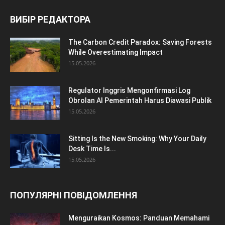
ВИБІР РЕДАКТОРА
The Carbon Credit Paradox: Saving Forests
While Overestimating Impact
15.05.2026
Regulator Inggris Mengonfirmasi Log
Obrolan AI Pemerintah Harus Diawasi Publik
15.05.2026
Sitting Is the New Smoking: Why Your Daily
Desk Time Is...
15.05.2026
ПОПУЛЯРНІ ПОВІДОМЛЕННЯ
Menguraikan Kosmos: Panduan Memahami