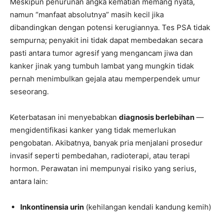
Meskipun penurunan angka kematian memang nyata,
namun “manfaat absolutnya” masih kecil jika
dibandingkan dengan potensi kerugiannya. Tes PSA tidak
sempurna; penyakit ini tidak dapat membedakan secara
pasti antara tumor agresif yang mengancam jiwa dan
kanker jinak yang tumbuh lambat yang mungkin tidak
pernah menimbulkan gejala atau memperpendek umur
seseorang.
Keterbatasan ini menyebabkan
diagnosis berlebihan
—
mengidentifikasi kanker yang tidak memerlukan
pengobatan. Akibatnya, banyak pria menjalani prosedur
invasif seperti pembedahan, radioterapi, atau terapi
hormon. Perawatan ini mempunyai risiko yang serius,
antara lain:
Inkontinensia urin
(kehilangan kendali kandung kemih)