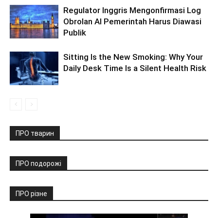
Regulator Inggris Mengonfirmasi Log
Obrolan AI Pemerintah Harus Diawasi
Publik
Sitting Is the New Smoking: Why Your
Daily Desk Time Is a Silent Health Risk
ПРО тварин
ПРО подорожі
ПРО різне