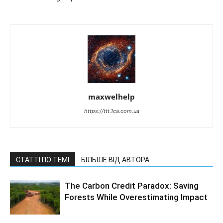
maxwelhelp
https://ttt.1ca.com.ua
СТАТТІ ПО ТЕМІ
БІЛЬШЕ ВІД АВТОРА
The Carbon Credit Paradox: Saving
Forests While Overestimating Impact