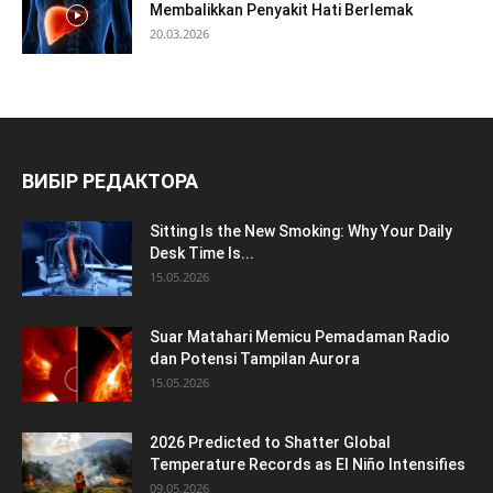
Membalikkan Penyakit Hati Berlemak
20.03.2026
ВИБІР РЕДАКТОРА
Sitting Is the New Smoking: Why Your Daily
Desk Time Is...
15.05.2026
Suar Matahari Memicu Pemadaman Radio
dan Potensi Tampilan Aurora
15.05.2026
2026 Predicted to Shatter Global
Temperature Records as El Niño Intensifies
09.05.2026