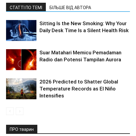
СТАТТІ ПО ТЕМІ
БІЛЬШЕ ВІД АВТОРА
Sitting Is the New Smoking: Why Your
Daily Desk Time Is a Silent Health Risk
Suar Matahari Memicu Pemadaman
Radio dan Potensi Tampilan Aurora
2026 Predicted to Shatter Global
Temperature Records as El Niño
Intensifies
ПРО тварин