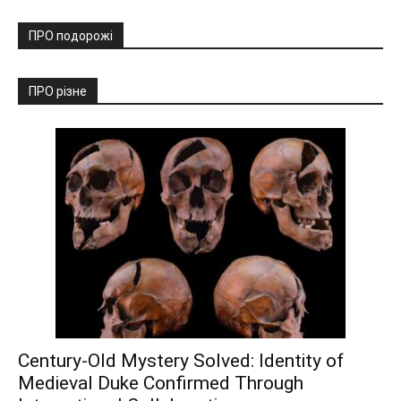
ПРО подорожі
ПРО різне
Century-Old Mystery Solved: Identity of
Medieval Duke Confirmed Through