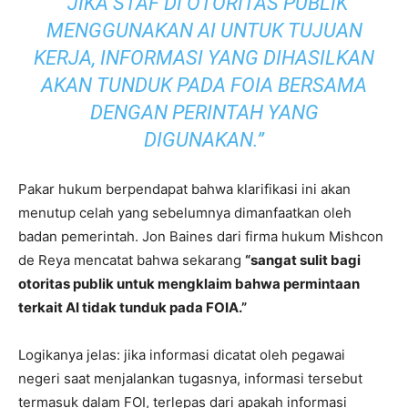
“JIKA STAF DI OTORITAS PUBLIK
MENGGUNAKAN AI UNTUK TUJUAN
KERJA, INFORMASI YANG DIHASILKAN
AKAN TUNDUK PADA FOIA BERSAMA
DENGAN PERINTAH YANG
DIGUNAKAN.”
Pakar hukum berpendapat bahwa klarifikasi ini akan
menutup celah yang sebelumnya dimanfaatkan oleh
badan pemerintah. Jon Baines dari firma hukum Mishcon
de Reya mencatat bahwa sekarang
“sangat sulit bagi
otoritas publik untuk mengklaim bahwa permintaan
terkait AI tidak tunduk pada FOIA.”
Logikanya jelas: jika informasi dicatat oleh pegawai
negeri saat menjalankan tugasnya, informasi tersebut
termasuk dalam FOI, terlepas dari apakah informasi