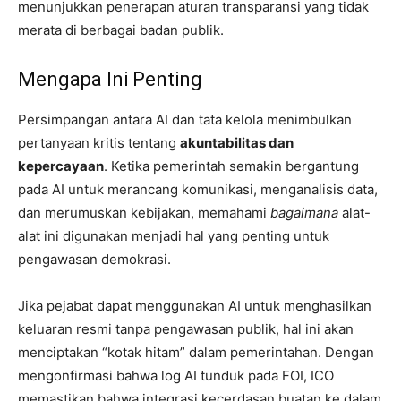
menunjukkan penerapan aturan transparansi yang tidak
merata di berbagai badan publik.
Mengapa Ini Penting
Persimpangan antara AI dan tata kelola menimbulkan
pertanyaan kritis tentang
akuntabilitas dan
kepercayaan
. Ketika pemerintah semakin bergantung
pada AI untuk merancang komunikasi, menganalisis data,
dan merumuskan kebijakan, memahami
bagaimana
alat-
alat ini digunakan menjadi hal yang penting untuk
pengawasan demokrasi.
Jika pejabat dapat menggunakan AI untuk menghasilkan
keluaran resmi tanpa pengawasan publik, hal ini akan
menciptakan “kotak hitam” dalam pemerintahan. Dengan
mengonfirmasi bahwa log AI tunduk pada FOI, ICO
memastikan bahwa integrasi kecerdasan buatan ke dalam