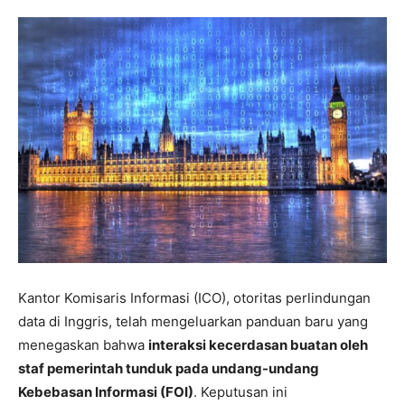
Kantor Komisaris Informasi (ICO), otoritas perlindungan
data di Inggris, telah mengeluarkan panduan baru yang
menegaskan bahwa
interaksi kecerdasan buatan oleh
staf pemerintah tunduk pada undang-undang
Kebebasan Informasi (FOI)
. Keputusan ini