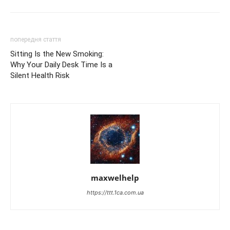
попередня стаття
Sitting Is the New Smoking:
Why Your Daily Desk Time Is a
Silent Health Risk
maxwelhelp
https://ttt.1ca.com.ua