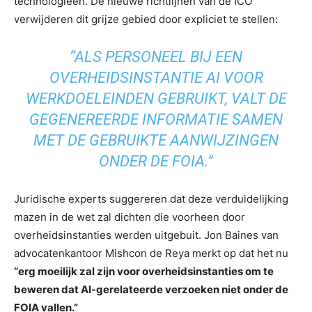
technologieën. De nieuwe richtlijnen van de ICO
verwijderen dit grijze gebied door expliciet te stellen:
“ALS PERSONEEL BIJ EEN
OVERHEIDSINSTANTIE AI VOOR
WERKDOELEINDEN GEBRUIKT, VALT DE
GEGENEREERDE INFORMATIE SAMEN
MET DE GEBRUIKTE AANWIJZINGEN
ONDER DE FOIA.”
Juridische experts suggereren dat deze verduidelijking
mazen in de wet zal dichten die voorheen door
overheidsinstanties werden uitgebuit. Jon Baines van
advocatenkantoor Mishcon de Reya merkt op dat het nu
“erg moeilijk zal zijn voor overheidsinstanties om te
beweren dat AI-gerelateerde verzoeken niet onder de
FOIA vallen.”