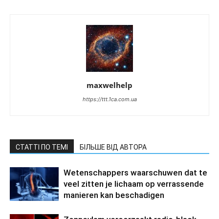
maxwelhelp
https://ttt.1ca.com.ua
СТАТТІ ПО ТЕМІ
БІЛЬШЕ ВІД АВТОРА
Wetenschappers waarschuwen dat te
veel zitten je lichaam op verrassende
manieren kan beschadigen