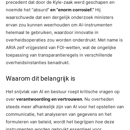
precedent dat door de Kyle-zaak werd geschapen en
noemde het “absurd”
en “enorm corrosief.”
Hij
waarschuwde dat een dergelijk onderzoek ministers
ervan zou kunnen weerhouden om AI-instrumenten
helemaal te gebruiken, waardoor innovatie in
overheidsoperaties zou worden onderdrukt. Met name is
ARIA zelf vrijgesteld van FOI-wetten, wat de ongelijke
toepassing van transparantieregels in verschillende
overheidsinstanties benadrukt.
Waarom dit belangrijk is
Het snijvlak van AI en bestuur roept kritische vragen op
over
verantwoording en vertrouwen
. Nu overheden
steeds meer afhankelijk zijn van AI voor het opstellen van
communicatie, het analyseren van gegevens en het
formuleren van beleid, wordt het begrijpen
hoe
deze
instrumenten worden gebruikt essentieel voor