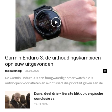
Garmin Enduro 3: de uithoudingskampioen
opnieuw uitgevonden
maxwelhelp
-
31.01.2026
0
De Garmin Enduro 3 is een hoogwaardige smartwatch die is
ontworpen voor atleten en avonturiers die prioriteit geven aan de...
Dune: deel drie – Eerste blik op de epische
conclusie van...
19.03.2026