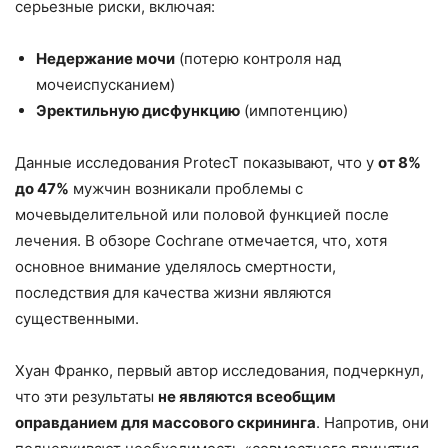
серьезные риски, включая:
Недержание мочи
(потерю контроля над
мочеиспусканием)
Эректильную дисфункцию
(импотенцию)
Данные исследования ProtecT показывают, что у
от 8%
до 47%
мужчин возникали проблемы с
мочевыделительной или половой функцией после
лечения. В обзоре Cochrane отмечается, что, хотя
основное внимание уделялось смертности,
последствия для качества жизни являются
существенными.
Хуан Франко, первый автор исследования, подчеркнул,
что эти результаты
не являются всеобщим
оправданием для массового скрининга
. Напротив, они