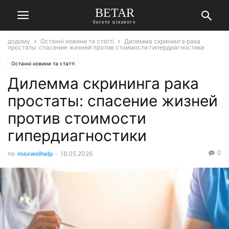
BETAR
багато цікавого
додому
Останні новини та статті
Дилемма скрининга рака
простаты: спасение жизней против стоимости гипердиагностики
Останні новини та статті
Дилемма скрининга рака
простаты: спасение жизней
против стоимости
гипердиагностики
0
по
maxwelhelp
-
18.05.2026