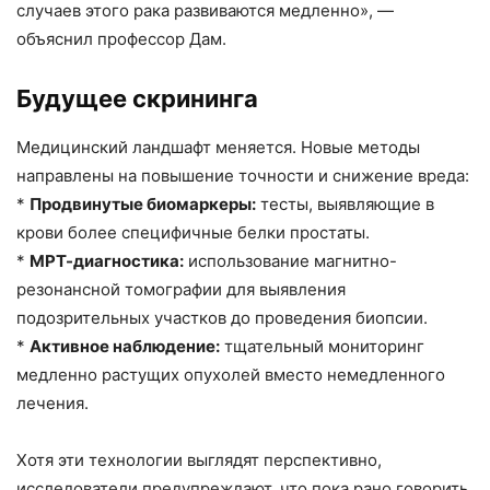
случаев этого рака развиваются медленно», —
объяснил профессор Дам.
Будущее скрининга
Медицинский ландшафт меняется. Новые методы
направлены на повышение точности и снижение вреда:
*
Продвинутые биомаркеры:
тесты, выявляющие в
крови более специфичные белки простаты.
*
МРТ-диагностика:
использование магнитно-
резонансной томографии для выявления
подозрительных участков до проведения биопсии.
*
Активное наблюдение:
тщательный мониторинг
медленно растущих опухолей вместо немедленного
лечения.
Хотя эти технологии выглядят перспективно,
исследователи предупреждают, что пока рано говорить