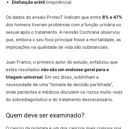
Disfunção erétil
(impotência)
Os dados do ensaio ProtecT indicam que entre
8% e 47%
dos homens tiveram problemas com a função urinária ou
sexual após o tratamento. A revisão Cochrane observou
que, embora o seu foco principal fosse a mortalidade, as
implicações na qualidade de vida são substanciais.
Juan Franco, o primeiro autor do estudo, enfatizou que
estes resultados
não são um endosso geral para a
triagem universal
. Em vez disso, sublinham a
necessidade de uma “tomada de decisão partilhada”,
onde pacientes e médicos discutem os riscos muito reais
do sobrediagnóstico e do tratamento desnecessário.
Quem deve ser examinado?
O cancro da próstata é um dos cancros mais comuns nos