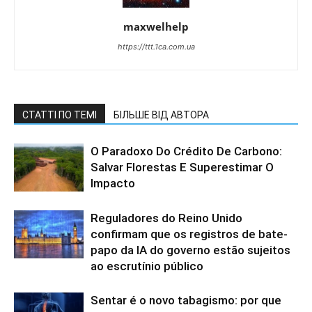
maxwelhelp
https://ttt.1ca.com.ua
СТАТТІ ПО ТЕМІ
БІЛЬШЕ ВІД АВТОРА
O Paradoxo Do Crédito De Carbono:
Salvar Florestas E Superestimar O
Impacto
Reguladores do Reino Unido
confirmam que os registros de bate-
papo da IA do governo estão sujeitos
ao escrutínio público
Sentar é o novo tabagismo: por que