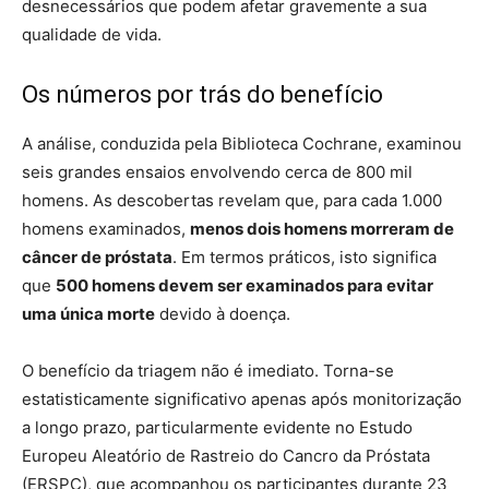
desnecessários que podem afetar gravemente a sua
qualidade de vida.
Os números por trás do benefício
A análise, conduzida pela Biblioteca Cochrane, examinou
seis grandes ensaios envolvendo cerca de 800 mil
homens. As descobertas revelam que, para cada 1.000
homens examinados,
menos dois homens morreram de
câncer de próstata
. Em termos práticos, isto significa
que
500 homens devem ser examinados para evitar
uma única morte
devido à doença.
O benefício da triagem não é imediato. Torna-se
estatisticamente significativo apenas após monitorização
a longo prazo, particularmente evidente no Estudo
Europeu Aleatório de Rastreio do Cancro da Próstata
(ERSPC), que acompanhou os participantes durante 23