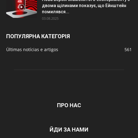
двома щілинами показує, що Ейнштейн
помилявся...
03.08.2025
ПОПУЛЯРНА КАТЕГОРІЯ
Últimas notícias e artigos
561
ПРО НАС
ЙДИ ЗА НАМИ