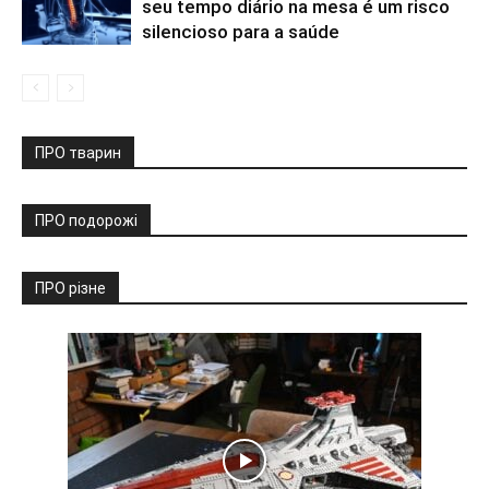
seu tempo diário na mesa é um risco
silencioso para a saúde
ПРО тварин
ПРО подорожі
ПРО різне