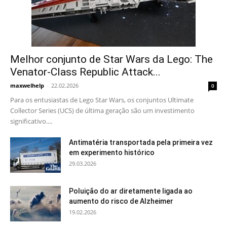
Melhor conjunto de Star Wars da Lego: The
Venator-Class Republic Attack...
maxwelhelp
-
22.02.2026
0
Para os entusiastas de Lego Star Wars, os conjuntos Ultimate
Collector Series (UCS) de última geração são um investimento
significativo....
Antimatéria transportada pela primeira vez
em experimento histórico
29.03.2026
Poluição do ar diretamente ligada ao
aumento do risco de Alzheimer
19.02.2026