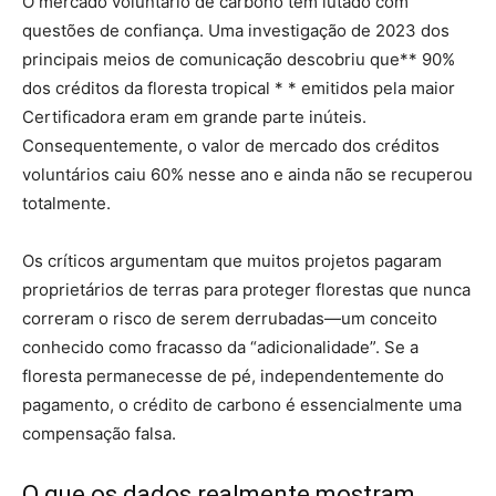
O mercado voluntário de carbono tem lutado com
questões de confiança. Uma investigação de 2023 dos
principais meios de comunicação descobriu que** 90%
dos créditos da floresta tropical * * emitidos pela maior
Certificadora eram em grande parte inúteis.
Consequentemente, o valor de mercado dos créditos
voluntários caiu 60% nesse ano e ainda não se recuperou
totalmente.
Os críticos argumentam que muitos projetos pagaram
proprietários de terras para proteger florestas que nunca
correram o risco de serem derrubadas—um conceito
conhecido como fracasso da “adicionalidade”. Se a
floresta permanecesse de pé, independentemente do
pagamento, o crédito de carbono é essencialmente uma
compensação falsa.
O que os dados realmente mostram