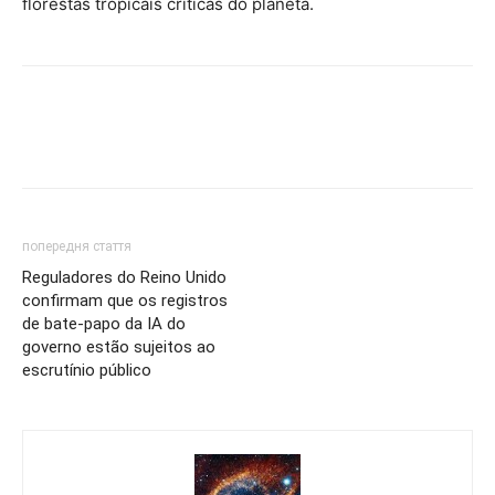
florestas tropicais críticas do planeta.
попередня стаття
Reguladores do Reino Unido
confirmam que os registros
de bate-papo da IA do
governo estão sujeitos ao
escrutínio público