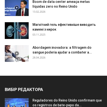
Boom de data center ameaça metas
líquidas zero no Reino Unido
13.02.2026
Магнітний гель ефективніше виводить
камені з нирок
03.11.2025
Abordagem inovadora: a filtragem do
sangue poderia ajudar a combater a...
28.04.2026
ВИБІР РЕДАКТОРА
Reguladores do Reino Unido confirmam que
os registros de bate-papo da...