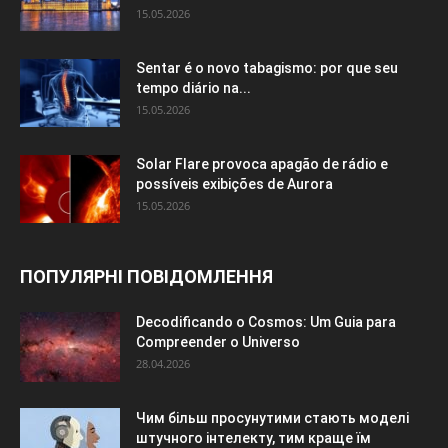
15.05.2026
Sentar é o novo tabagismo: por que seu
tempo diário na...
15.05.2026
Solar Flare provoca apagão de rádio e
possíveis exibições de Aurora
15.05.2026
ПОПУЛЯРНІ ПОВІДОМЛЕННЯ
Decodificando o Cosmos: Um Guia para
Compreender o Universo
28.04.2026
Чим більш просунутими стають моделі
штучного інтелекту, тим краще їм