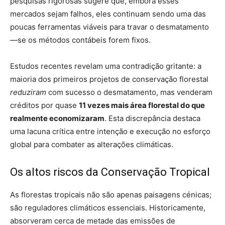
pesquisas rigorosas sugere que, embora esses
mercados sejam falhos, eles continuam sendo uma das
poucas ferramentas viáveis para travar o desmatamento
—se os métodos contábeis forem fixos.
Estudos recentes revelam uma contradição gritante: a
maioria dos primeiros projetos de conservação florestal
reduziram
com sucesso o desmatamento, mas venderam
créditos por quase
11 vezes mais área florestal do que
realmente economizaram
. Esta discrepância destaca
uma lacuna crítica entre intenção e execução no esforço
global para combater as alterações climáticas.
Os altos riscos da Conservação Tropical
As florestas tropicais não são apenas paisagens cénicas;
são reguladores climáticos essenciais. Historicamente,
absorveram cerca de metade das emissões de