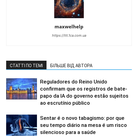
maxwelhelp
https://ttt.1ca.com.ua
СТАТТІ ПО ТЕМІ
БІЛЬШЕ ВІД АВТОРА
Reguladores do Reino Unido
confirmam que os registros de bate-
papo da IA do governo estão sujeitos
ao escrutínio público
Sentar é o novo tabagismo: por que
seu tempo diário na mesa é um risco
silencioso para a saúde