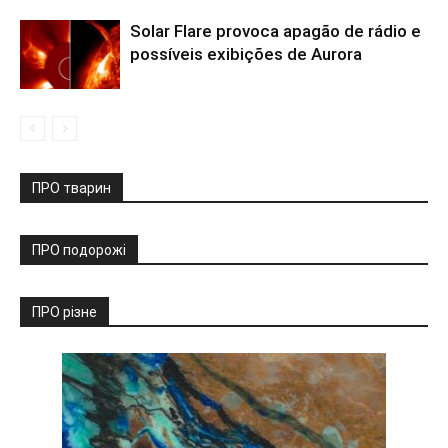
Solar Flare provoca apagão de rádio e
possíveis exibições de Aurora
ПРО тварин
ПРО подорожі
ПРО різне