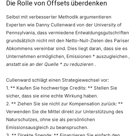
Die Rolle von Offsets überdenken
Selbst mit verbesserter Methodik argumentieren
Experten wie Danny Cullenward von der University of
Pennsylvania, dass vermiedene Entwaldungsgutschriften
grundsätzlich nicht mit den Netto-Null-Zielen des Pariser
Abkommens vereinbar sind. Dies liegt daran, dass sie es
Unternehmen ermöglichen, Emissionen * auszugleichen
,
anstatt sie an der Quelle * zu reduzieren
.
Cullenward schlägt einen Strategiewechsel vor:
1. ** Kaufen Sie hochwertige Credits: ** Stellen Sie
sicher, dass sie eine echte Wirkung haben.
2. ** Ziehen Sie sie nicht zur Kompensation zurück: **
Verwenden Sie die Mittel direkt zur Unterstützung des
Naturschutzes, ohne sie als persönlichen
Emissionsausgleich zu beanspruchen.
3. ** Direkte Spende: ** Finanzieren Sie einfach den