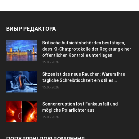
ВИБІР РЕДАКТОРА
Britische Aufsichtsbehörden bestätigen,
dass KI-Chatprotokolle der Regierung einer
öffentlichen Kontrolle unterliegen
15.05.2026
Sitzen ist das neue Rauchen: Warum Ihre
tägliche Schreibtischzeit ein stilles...
15.05.2026
Sonneneruption löst Funkausfall und
mögliche Polarlichter aus
15.05.2026
ПОПУЛЯРНІ ПОВІДОМЛЕННЯ