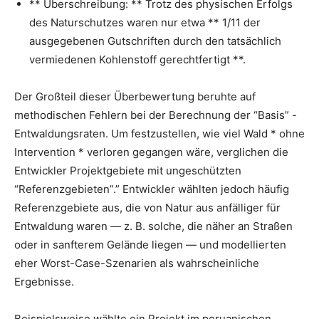
** Überschreibung: ** Trotz des physischen Erfolgs
des Naturschutzes waren nur etwa ** 1/11 der
ausgegebenen Gutschriften durch den tatsächlich
vermiedenen Kohlenstoff gerechtfertigt **.
Der Großteil dieser Überbewertung beruhte auf
methodischen Fehlern bei der Berechnung der “Basis” -
Entwaldungsraten. Um festzustellen, wie viel Wald * ohne
Intervention * verloren gegangen wäre, verglichen die
Entwickler Projektgebiete mit ungeschützten
“Referenzgebieten”.” Entwickler wählten jedoch häufig
Referenzgebiete aus, die von Natur aus anfälliger für
Entwaldung waren — z. B. solche, die näher an Straßen
oder in sanfterem Gelände liegen — und modellierten
eher Worst-Case-Szenarien als wahrscheinliche
Ergebnisse.
Beispielsweise wählte ein Projekt im peruanischen