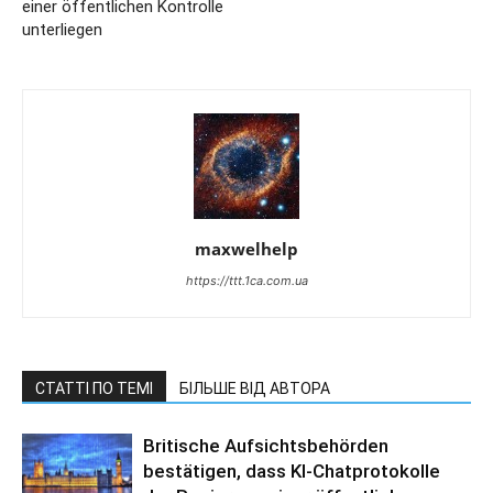
einer öffentlichen Kontrolle
unterliegen
maxwelhelp
https://ttt.1ca.com.ua
СТАТТІ ПО ТЕМІ
БІЛЬШЕ ВІД АВТОРА
Britische Aufsichtsbehörden
bestätigen, dass KI-Chatprotokolle