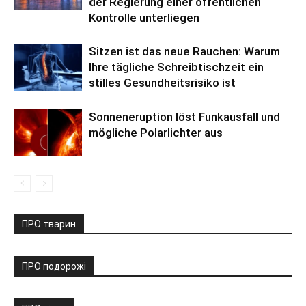
der Regierung einer öffentlichen
Kontrolle unterliegen
Sitzen ist das neue Rauchen: Warum
Ihre tägliche Schreibtischzeit ein
stilles Gesundheitsrisiko ist
Sonneneruption löst Funkausfall und
mögliche Polarlichter aus
ПРО тварин
ПРО подорожі