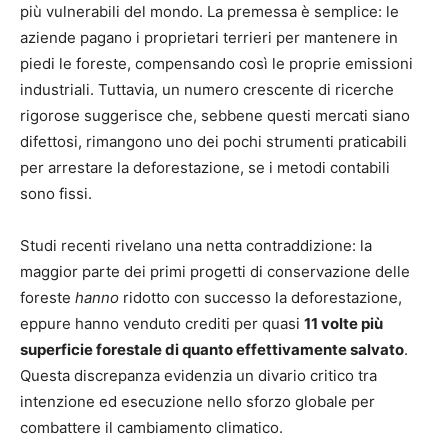
più vulnerabili del mondo. La premessa è semplice: le
aziende pagano i proprietari terrieri per mantenere in
piedi le foreste, compensando così le proprie emissioni
industriali. Tuttavia, un numero crescente di ricerche
rigorose suggerisce che, sebbene questi mercati siano
difettosi, rimangono uno dei pochi strumenti praticabili
per arrestare la deforestazione, se i metodi contabili
sono fissi.
Studi recenti rivelano una netta contraddizione: la
maggior parte dei primi progetti di conservazione delle
foreste
hanno
ridotto con successo la deforestazione,
eppure hanno venduto crediti per quasi
11 volte più
superficie forestale di quanto effettivamente salvato
.
Questa discrepanza evidenzia un divario critico tra
intenzione ed esecuzione nello sforzo globale per
combattere il cambiamento climatico.