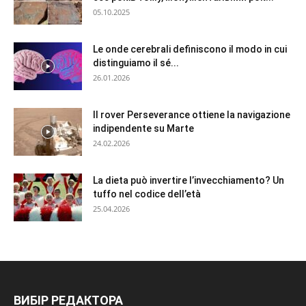
05.10.2025
Le onde cerebrali definiscono il modo in cui
distinguiamo il sé...
26.01.2026
Il rover Perseverance ottiene la navigazione
indipendente su Marte
24.02.2026
La dieta può invertire l’invecchiamento? Un
tuffo nel codice dell’età
25.04.2026
ВИБІР РЕДАКТОРА