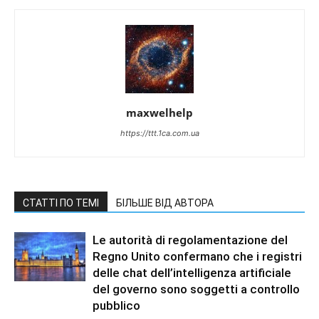
maxwelhelp
https://ttt.1ca.com.ua
СТАТТІ ПО ТЕМІ
БІЛЬШЕ ВІД АВТОРА
Le autorità di regolamentazione del
Regno Unito confermano che i registri
delle chat dell’intelligenza artificiale
del governo sono soggetti a controllo
pubblico