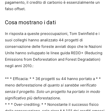
pagamento, il credito di carbonio è essenzialmente un
falso offset.
Cosa mostrano i dati
In risposta a queste preoccupazioni, Tom Swinfield e i
suoi colleghi hanno analizzato 44 progetti di
conservazione delle foreste avviati dopo che le Nazioni
Unite hanno sviluppato le linee guida REDD+ (Reducing
Emissions from Deforestation and Forest Degradation)
negli anni 2010.:
** * Efficacia: * * 36 progetti su 44 hanno portato a * *
meno deforestazione
di quanto si sarebbe verificato
senza il progetto. Solo un progetto ha portato in modo
significativo
più
deforestazione.
* * * Over-crediting: * * Nonostante il successo fisico
della conservazione, solo circa * * 1/11 dei crediti emessi