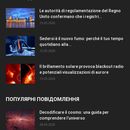
Le autorità di regolamentazione del Regno
Unito confermano che i registri...
15.05.2026
Sedersi è il nuovo fumo: perché il tuo tempo
quotidiano alla...
15.05.2026
Il brillamento solare provoca blackout radio
e potenziali visualizzazioni di aurore
15.05.2026
ПОПУЛЯРНІ ПОВІДОМЛЕННЯ
Decodificare il cosmo: una guida per
comprendere l’universo
28.04.2026