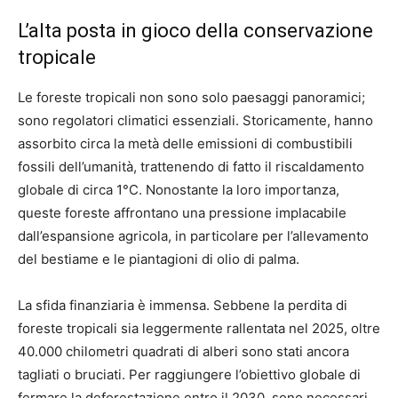
L’alta posta in gioco della conservazione
tropicale
Le foreste tropicali non sono solo paesaggi panoramici;
sono regolatori climatici essenziali. Storicamente, hanno
assorbito circa la metà delle emissioni di combustibili
fossili dell’umanità, trattenendo di fatto il riscaldamento
globale di circa 1°C. Nonostante la loro importanza,
queste foreste affrontano una pressione implacabile
dall’espansione agricola, in particolare per l’allevamento
del bestiame e le piantagioni di olio di palma.
La sfida finanziaria è immensa. Sebbene la perdita di
foreste tropicali sia leggermente rallentata nel 2025, oltre
40.000 chilometri quadrati di alberi sono stati ancora
tagliati o bruciati. Per raggiungere l’obiettivo globale di
fermare la deforestazione entro il 2030, sono necessari