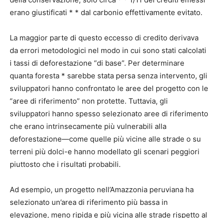
erano giustificati * * dal carbonio effettivamente evitato.
La maggior parte di questo eccesso di credito derivava
da errori metodologici nel modo in cui sono stati calcolati
i tassi di deforestazione “di base”. Per determinare
quanta foresta * sarebbe stata persa senza intervento, gli
sviluppatori hanno confrontato le aree del progetto con le
“aree di riferimento” non protette. Tuttavia, gli
sviluppatori hanno spesso selezionato aree di riferimento
che erano intrinsecamente più vulnerabili alla
deforestazione—come quelle più vicine alle strade o su
terreni più dolci-e hanno modellato gli scenari peggiori
piuttosto che i risultati probabili.
Ad esempio, un progetto nell’Amazzonia peruviana ha
selezionato un’area di riferimento più bassa in
elevazione, meno ripida e più vicina alle strade rispetto al