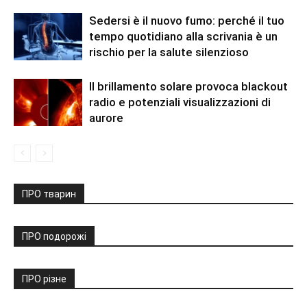
Sedersi è il nuovo fumo: perché il tuo
tempo quotidiano alla scrivania è un
rischio per la salute silenzioso
Il brillamento solare provoca blackout
radio e potenziali visualizzazioni di
aurore
ПРО тварин
ПРО подорожі
ПРО різне