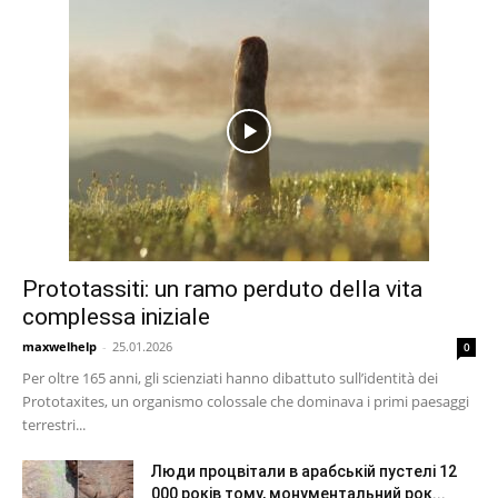
Prototassiti: un ramo perduto della vita
complessa iniziale
maxwelhelp
-
25.01.2026
0
Per oltre 165 anni, gli scienziati hanno dibattuto sull’identità dei
Prototaxites, un organismo colossale che dominava i primi paesaggi
terrestri...
Люди процвітали в арабській пустелі 12
000 років тому, монументальний рок...