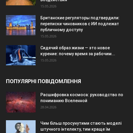
15.05.2026
Британские регуляторы подтвердили:
переписки чиновников с ИИ подлежат
публичному доступу
15.05.2026
Сидячий образ жизни — это новое
курение: почему время за рабочим...
15.05.2026
ПОПУЛЯРНІ ПОВІДОМЛЕННЯ
Расшифровка космоса: руководство по
пониманию Вселенной
28.04.2026
Чим більш просунутими стають моделі
штучного інтелекту, тим краще їм