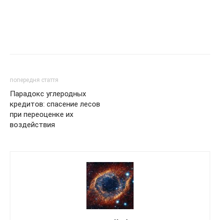
попередня стаття
Парадокс углеродных
кредитов: спасение лесов
при переоценке их
воздействия