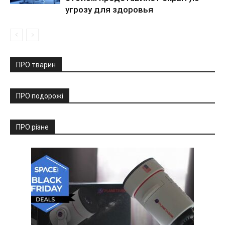
угрозу для здоровья
ПРО тварин
ПРО подорожі
ПРО різне