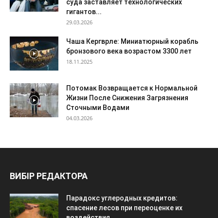
суда заставляет технологических
гигантов...
29.03.2026
Чаша Кергврле: Миниатюрный корабль
бронзового века возрастом 3300 лет
18.11.2025
Потомак Возвращается к Нормальной
Жизни После Снижения Загрязнения
Сточными Водами
04.03.2026
ВИБІР РЕДАКТОРА
Парадокс углеродных кредитов:
спасение лесов при переоценке их
воздействия