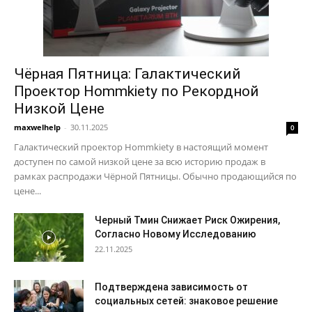
Чёрная Пятница: Галактический
Проектор Hommkiety по Рекордной
Низкой Цене
maxwelhelp
-
30.11.2025
0
Галактический проектор Hommkiety в настоящий момент
доступен по самой низкой цене за всю историю продаж в
рамках распродажи Чёрной Пятницы. Обычно продающийся по
цене...
Черный Тмин Снижает Риск Ожирения,
Согласно Новому Исследованию
22.11.2025
Подтверждена зависимость от
социальных сетей: знаковое решение