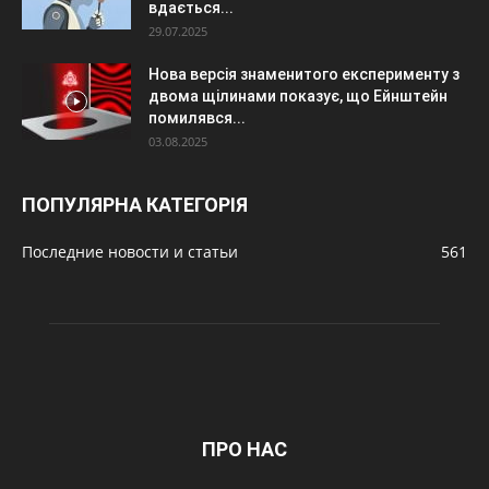
вдається...
29.07.2025
Нова версія знаменитого експерименту з
двома щілинами показує, що Ейнштейн
помилявся...
03.08.2025
ПОПУЛЯРНА КАТЕГОРІЯ
Последние новости и статьи
561
ПРО НАС