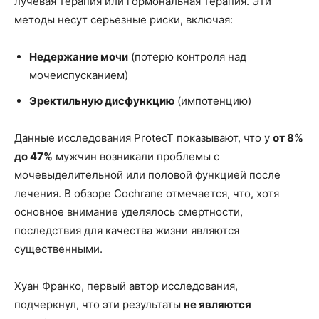
лучевая терапия или гормональная терапия. Эти
методы несут серьезные риски, включая:
Недержание мочи
(потерю контроля над
мочеиспусканием)
Эректильную дисфункцию
(импотенцию)
Данные исследования ProtecT показывают, что у
от 8%
до 47%
мужчин возникали проблемы с
мочевыделительной или половой функцией после
лечения. В обзоре Cochrane отмечается, что, хотя
основное внимание уделялось смертности,
последствия для качества жизни являются
существенными.
Хуан Франко, первый автор исследования,
подчеркнул, что эти результаты
не являются