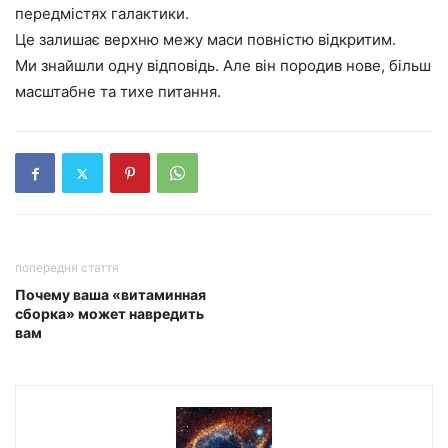
передмістях галактики.
Це залишає верхню межу маси повністю відкритим.
Ми знайшли одну відповідь. Але він породив нове, більш
масштабне та тихе питання.
попередня стаття
Почему ваша «витаминная
сборка» может навредить
вам