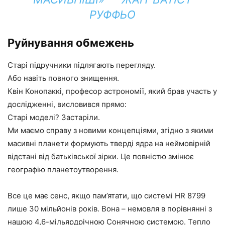
РУФФЬО
Руйнування обмежень
Старі підручники підлягають перегляду.
Або навіть повного знищення.
Квін Конопаккі, професор астрономії, який брав участь у
дослідженні, висловився прямо:
Старі моделі? Застаріли.
Ми маємо справу з новими концепціями, згідно з якими
масивні планети формують тверді ядра на неймовірній
відстані від батьківської зірки. Це повністю змінює
географію планетоутворення.
Все це має сенс, якщо пам’ятати, що системі HR 8799
лише 30 мільйонів років. Вона – немовля в порівнянні з
нашою 4,6-мільярдрічною Сонячною системою. Тепло