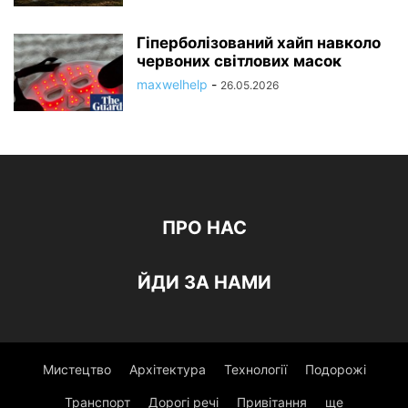
Гіперболізований хайп навколо
червоних світлових масок
maxwelhelp
-
26.05.2026
ПРО НАС
ЙДИ ЗА НАМИ
Мистецтво
Архітектура
Технології
Подорожі
Транспорт
Дорогі речі
Привітання
ще