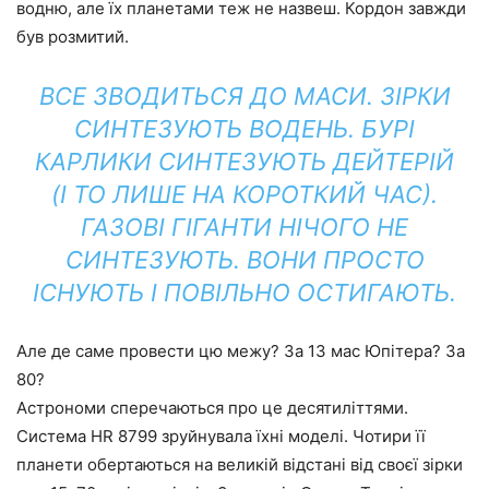
водню, але їх планетами теж не назвеш. Кордон завжди
був розмитий.
ВСЕ ЗВОДИТЬСЯ ДО МАСИ. ЗІРКИ
СИНТЕЗУЮТЬ ВОДЕНЬ. БУРІ
КАРЛИКИ СИНТЕЗУЮТЬ ДЕЙТЕРІЙ
(І ТО ЛИШЕ НА КОРОТКИЙ ЧАС).
ГАЗОВІ ГІГАНТИ НІЧОГО НЕ
СИНТЕЗУЮТЬ. ВОНИ ПРОСТО
ІСНУЮТЬ І ПОВІЛЬНО ОСТИГАЮТЬ.
Але де саме провести цю межу? За 13 мас Юпітера? За
80?
Астрономи сперечаються про це десятиліттями.
Система HR 8799 зруйнувала їхні моделі. Чотири її
планети обертаються на великій відстані від своєї зірки