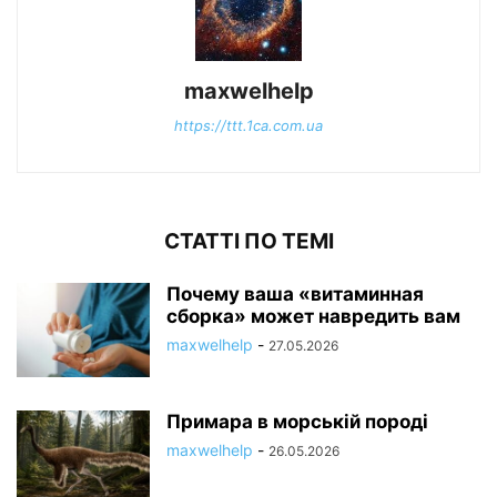
maxwelhelp
https://ttt.1ca.com.ua
СТАТТІ ПО ТЕМІ
Почему ваша «витаминная
сборка» может навредить вам
maxwelhelp
-
27.05.2026
Примара в морській породі
maxwelhelp
-
26.05.2026