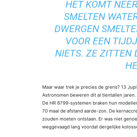
HET KOMT NEER
SMELTEN WATER
DWERGEN SMELTE
VOOR EEN TIJD
NIETS. ZE ZITTEN
HE
Maar waar trek je precies de grens? 13 Jup
Astronomen beweren dit al tientallen jaren.
De HR 8799-systemen braken hun modellen. D
70 maal de afstand aarde-zon. De kernaccre
zouden moeten ontstaan. Er was niet genoeg 
weggevaagd lang voordat dergelijke kolo