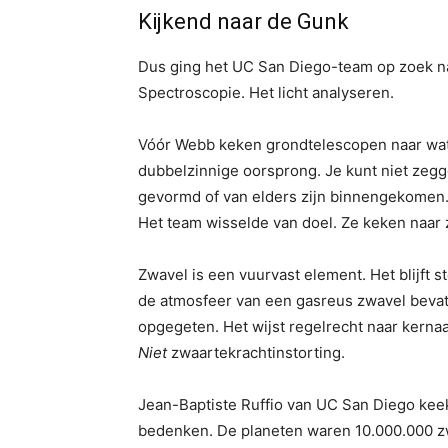
Kijkend naar de Gunk
Dus ging het UC San Diego-team op zoek na
Spectroscopie. Het licht analyseren.
Vóór Webb keken grondtelescopen naar wat
dubbelzinnige oorsprong. Je kunt niet zegg
gevormd of van elders zijn binnengekomen
Het team wisselde van doel. Ze keken naar 
Zwavel is een vuurvast element. Het blijft st
de atmosfeer van een gasreus zwavel bevat,
opgegeten. Het wijst regelrecht naar kerna
Niet
zwaartekrachtinstorting.
Jean-Baptiste Ruffio van UC San Diego kee
bedenken. De planeten waren 10.000.000 z