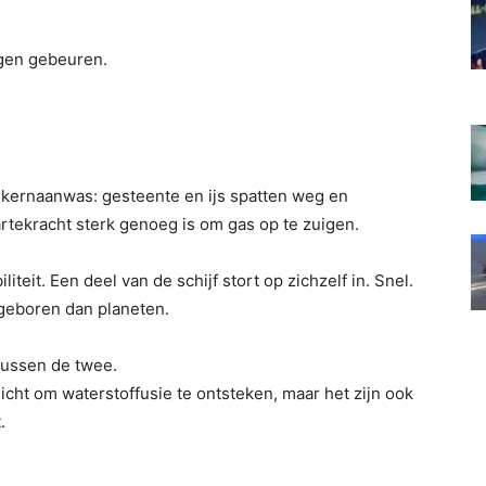
ogen gebeuren.
r kernaanwas: gesteente en ijs spatten weg en
artekracht sterk genoeg is om gas op te zuigen.
teit. Een deel van de schijf stort op zichzelf in. Snel.
geboren dan planeten.
tussen de twee.
licht om waterstoffusie te ontsteken, maar het zijn ook
.