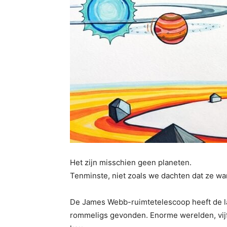
Het zijn misschien geen planeten.
Tenminste, niet zoals we dachten dat ze wa
De James Webb-ruimtetelescoop heeft de l
rommeligs gevonden. Enorme werelden, vijf 