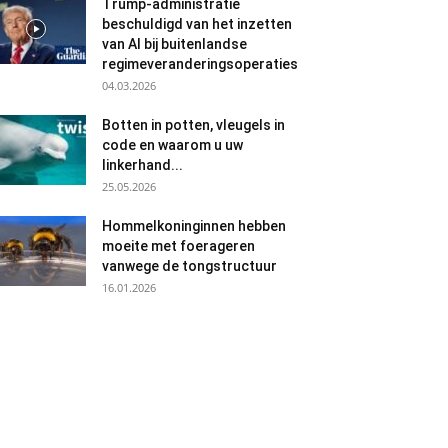
Trump-administratie
beschuldigd van het inzetten
van AI bij buitenlandse
regimeveranderingsoperaties
04.03.2026
Botten in potten, vleugels in
code en waarom u uw
linkerhand...
25.05.2026
Hommelkoninginnen hebben
moeite met foerageren
vanwege de tongstructuur
16.01.2026