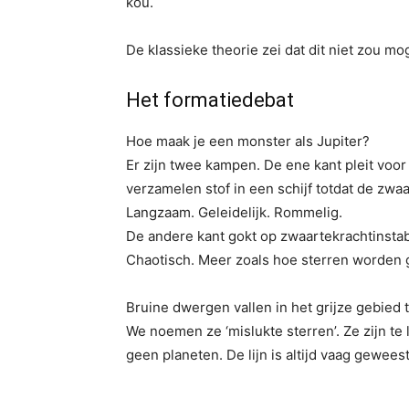
kou.
De klassieke theorie zei dat dit niet zou m
Het formatiedebat
Hoe maak je een monster als Jupiter?
Er zijn twee kampen. De ene kant pleit voo
verzamelen stof in een schijf totdat de zwa
Langzaam. Geleidelijk. Rommelig.
De andere kant gokt op zwaartekrachtinstabili
Chaotisch. Meer zoals hoe sterren worden 
Bruine dwergen vallen in het grijze gebied 
We noemen ze ‘mislukte sterren’. Ze zijn te 
geen planeten. De lijn is altijd vaag geweest