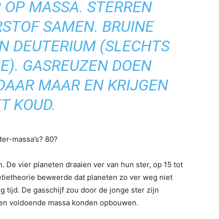
 OP MASSA. STERREN
STOF SAMEN. BRUINE
N DEUTERIUM (SLECHTS
JE). GASREUZEN DOEN
 DAAR MAAR EN KRIJGEN
T KOUD.
iter-massa’s? 80?
e vier planeten draaien ver van hun ster, op 15 tot
tietheorie beweerde dat planeten zo ver weg niet
tijd. De gasschijf zou door de jonge ster zijn
ssen voldoende massa konden opbouwen.