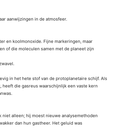
ar aanwijzingen in de atmosfeer.
er en koolmonoxide. Fijne markeringen, maar
en of die moleculen samen met de planeet zijn
.
zwavel.
evig in het hete stof van de protoplanetaire schijf. Als
 heeft die gasreus waarschijnlijk een vaste kern
anwas.
k niet alleen; hij moest nieuwe analysemethoden
wakker dan hun gastheer. Het geluid was