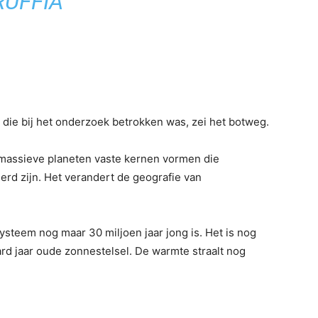
RUFFIA
die bij het onderzoek betrokken was, zei het botweg.
massieve planeten vaste kernen vormen die
erd zijn. Het verandert de geografie van
systeem nog maar 30 miljoen jaar jong is. Het is nog
rd jaar oude zonnestelsel. De warmte straalt nog