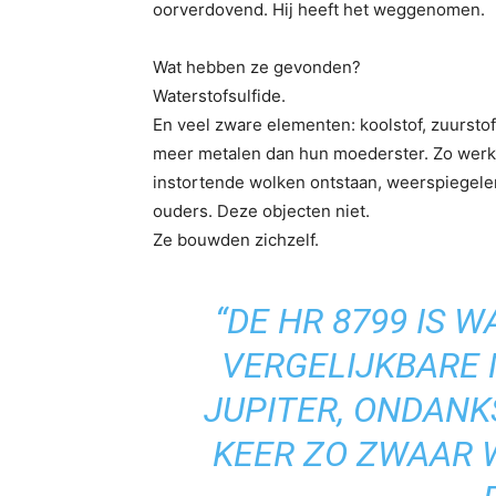
oorverdovend. Hij heeft het weggenomen.
Wat hebben ze gevonden?
Waterstofsulfide.
En veel zware elementen: koolstof, zuurstof,
meer metalen dan hun moederster. Zo werken
instortende wolken ontstaan, weerspiegel
ouders. Deze objecten niet.
Ze bouwden zichzelf.
“DE HR 8799 IS 
VERGELIJKBARE
JUPITER, ONDANKS
KEER ZO ZWAAR W