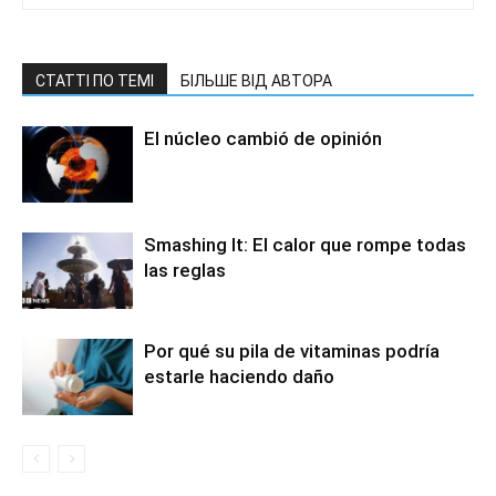
СТАТТІ ПО ТЕМІ
БІЛЬШЕ ВІД АВТОРА
El núcleo cambió de opinión
Smashing It: El calor que rompe todas
las reglas
Por qué su pila de vitaminas podría
estarle haciendo daño