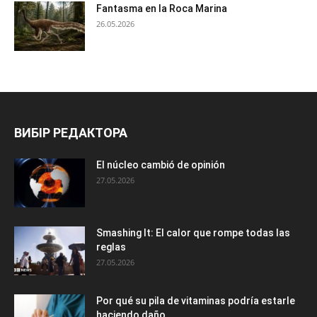
Fantasma en la Roca Marina
26.05.2026
ВИБІР РЕДАКТОРА
El núcleo cambió de opinión
27.05.2026
Smashing It: El calor que rompe todas las
reglas
27.05.2026
Por qué su pila de vitaminas podría estarle
haciendo daño