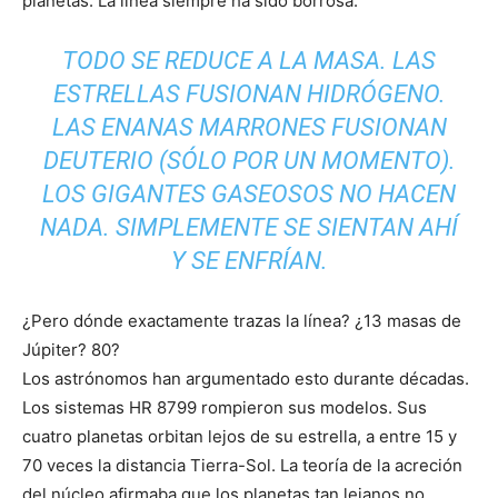
planetas. La línea siempre ha sido borrosa.
TODO SE REDUCE A LA MASA. LAS
ESTRELLAS FUSIONAN HIDRÓGENO.
LAS ENANAS MARRONES FUSIONAN
DEUTERIO (SÓLO POR UN MOMENTO).
LOS GIGANTES GASEOSOS NO HACEN
NADA. SIMPLEMENTE SE SIENTAN AHÍ
Y SE ENFRÍAN.
¿Pero dónde exactamente trazas la línea? ¿13 masas de
Júpiter? 80?
Los astrónomos han argumentado esto durante décadas.
Los sistemas HR 8799 rompieron sus modelos. Sus
cuatro planetas orbitan lejos de su estrella, a entre 15 y
70 veces la distancia Tierra-Sol. La teoría de la acreción
del núcleo afirmaba que los planetas tan lejanos no