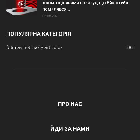
двома щілинами показує, що Ейнштейн
помилявся...
03.08.2025
ПОПУЛЯРНА КАТЕГОРІЯ
Últimas noticias y artículos
585
ПРО НАС
ЙДИ ЗА НАМИ