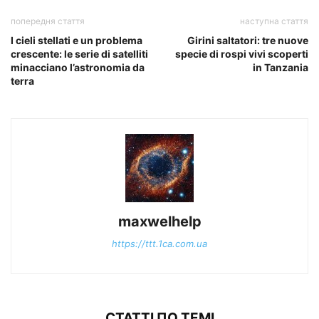
попередня стаття
наступна стаття
I cieli stellati e un problema
Girini saltatori: tre nuove
crescente: le serie di satelliti
specie di rospi vivi scoperti
minacciano l’astronomia da
in Tanzania
terra
maxwelhelp
https://ttt.1ca.com.ua
СТАТТІ ПО ТЕМІ