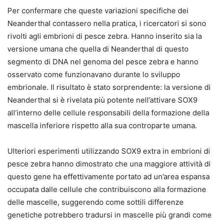
Per confermare che queste variazioni specifiche dei
Neanderthal contassero nella pratica, i ricercatori si sono
rivolti agli embrioni di pesce zebra. Hanno inserito sia la
versione umana che quella di Neanderthal di questo
segmento di DNA nel genoma del pesce zebra e hanno
osservato come funzionavano durante lo sviluppo
embrionale. Il risultato è stato sorprendente: la versione di
Neanderthal si è rivelata più potente nell’attivare SOX9
all’interno delle cellule responsabili della formazione della
mascella inferiore rispetto alla sua controparte umana.
Ulteriori esperimenti utilizzando SOX9 extra in embrioni di
pesce zebra hanno dimostrato che una maggiore attività di
questo gene ha effettivamente portato ad un’area espansa
occupata dalle cellule che contribuiscono alla formazione
delle mascelle, suggerendo come sottili differenze
genetiche potrebbero tradursi in mascelle più grandi come