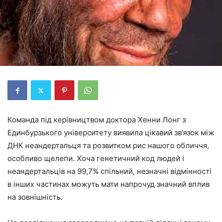
Команда під керівництвом доктора Хенни Лонг з
Единбурзького університету виявила цікавий зв’язок між
ДНК неандертальця та розвитком рис нашого обличчя,
особливо щелепи. Хоча генетичний код людей і
неандертальців на 99,7% спільний, незначні відмінності
в інших частинах можуть мати напрочуд значний вплив
на зовнішність.