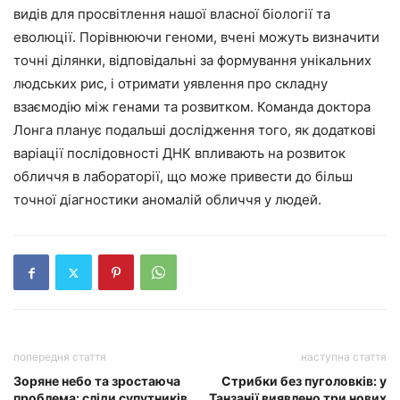
видів для просвітлення нашої власної біології та
еволюції. Порівнюючи геноми, вчені можуть визначити
точні ділянки, відповідальні за формування унікальних
людських рис, і отримати уявлення про складну
взаємодію між генами та розвитком. Команда доктора
Лонга планує подальші дослідження того, як додаткові
варіації послідовності ДНК впливають на розвиток
обличчя в лабораторії, що може привести до більш
точної діагностики аномалій обличчя у людей.
попередня стаття
наступна стаття
Зоряне небо та зростаюча
Стрибки без пуголовків: у
проблема: сліди супутників
Танзанії виявлено три нових