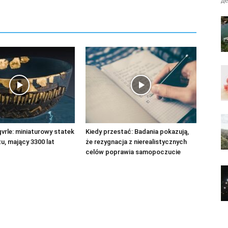
д
vrle: miniaturowy statek
Kiedy przestać: Badania pokazują,
zu, mający 3300 lat
że rezygnacja z nierealistycznych
celów poprawia samopoczucie