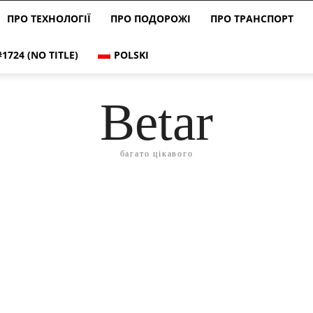
ПРО ТЕХНОЛОГІЇ
ПРО ПОДОРОЖІ
ПРО ТРАНСПОРТ
#1724 (NO TITLE)
POLSKI
Betar
багато цікавого