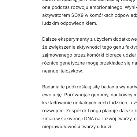
one podczas rozwoju embrionalnego. Wynik 
aktywatorem SOX9 w komórkach odpowiedz
ludzkim odpowiednikiem.
Dalsze eksperymenty z użyciem dodatkowe
że zwiększenie aktywności tego genu fakt
zajmowanego przez komórki biorące udział 
różnice genetyczne mogą przekładać się na
neandertalczyków.
Badania te podkreślają siłę badania wymarły
ewolucję. Porównując genomy, naukowcy m
kształtowanie unikalnych cech ludzkich i u
rozwojem. Zespół dr Longa planuje dalsze
zmian w sekwencji DNA na rozwój twarzy, c
nieprawidłowości twarzy u ludzi.