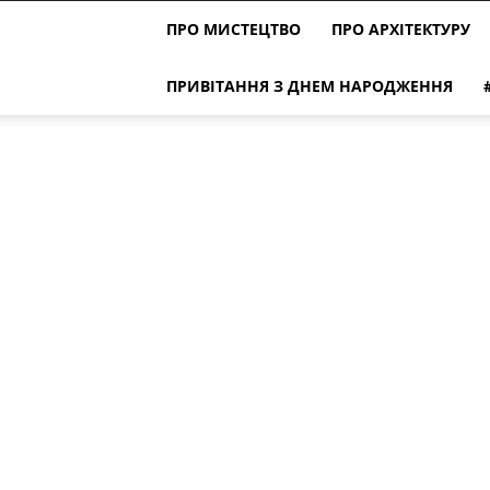
ПРО МИСТЕЦТВО
ПРО АРХІТЕКТУРУ
ПРИВІТАННЯ З ДНЕМ НАРОДЖЕННЯ