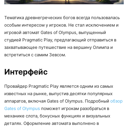
Тематика древнегреческих богов всегда пользовалась
особым интересом у игроков. Не стал исключением и
игровой автомат Gates of Olympus, выпущенный
студией Pragmatic Play, предлагающий отправиться в
захватывающее путешествие на вершину Олимпа и
встретиться с самим Зевсом.
Интерфейс
Провайдер Pragmatic Play является одним из самых
известных на рынке, выпустив десятки популярных
аппаратов, включая Gates of Olympus. Подробный
обзор
Gates of Olympus
поможет игрокам разобраться в
механике слота, бонусных функциях и визуальных
деталях. Оформление автомата выполнено в