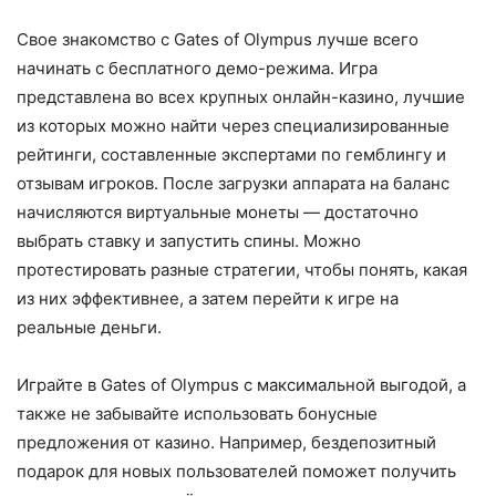
Свое знакомство с Gates of Olympus лучше всего
начинать с бесплатного демо-режима. Игра
представлена во всех крупных онлайн-казино, лучшие
из которых можно найти через специализированные
рейтинги, составленные экспертами по гемблингу и
отзывам игроков. После загрузки аппарата на баланс
начисляются виртуальные монеты — достаточно
выбрать ставку и запустить спины. Можно
протестировать разные стратегии, чтобы понять, какая
из них эффективнее, а затем перейти к игре на
реальные деньги.
Играйте в Gates of Olympus с максимальной выгодой, а
также не забывайте использовать бонусные
предложения от казино. Например, бездепозитный
подарок для новых пользователей поможет получить