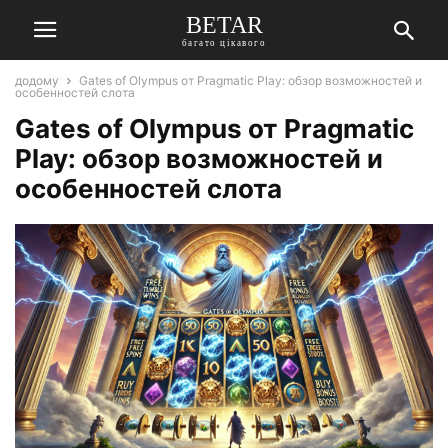
BETAR
багато цікавого
додому
Gates of Olympus от Pragmatic Play: обзор возможностей и
особенностей слота
Gates of Olympus от Pragmatic
Play: обзор возможностей и
особенностей слота