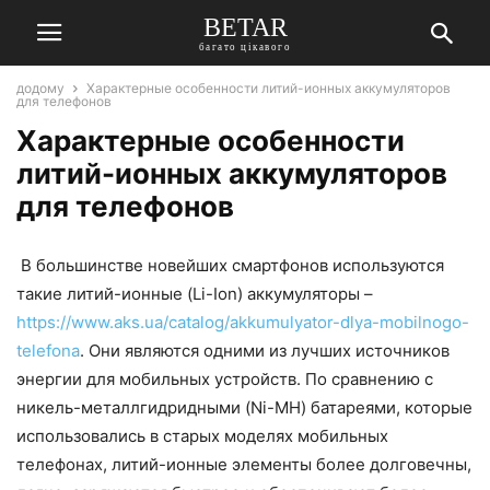
BETAR
багато цікавого
додому
Характерные особенности литий-ионных аккумуляторов
для телефонов
Характерные особенности
литий-ионных аккумуляторов
для телефонов
В большинстве новейших смартфонов используются
такие литий-ионные (Li-Ion) аккумуляторы –
https://www.aks.ua/catalog/akkumulyator-dlya-mobilnogo-
telefona
. Они являются одними из лучших источников
энергии для мобильных устройств. По сравнению с
никель-металлгидридными (Ni-MH) батареями, которые
использовались в старых моделях мобильных
телефонах, литий-ионные элементы более долговечны,