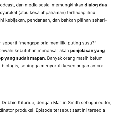
, podcast, dan media sosial memungkinkan
dialog dua
syarakat (atau kesalahpahaman) terhadap ilmu
 kebijakan, pendanaan, dan bahkan pilihan sehari-
seperti “mengapa pria memiliki puting susu?”
sbawahi kebutuhan mendasar akan
penjelasan yang
ep yang sudah mapan
. Banyak orang masih belum
n biologis, sehingga menyoroti kesenjangan antara
.
 Debbie Kilbride, dengan Martin Smith sebagai editor,
nator produksi. Episode tersebut saat ini tersedia