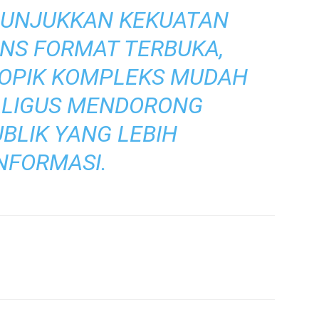
ENUNJUKKAN KEKUATAN
INS FORMAT TERBUKA,
TOPIK KOMPLEKS MUDAH
ALIGUS MENDORONG
BLIK YANG LEBIH
NFORMASI.