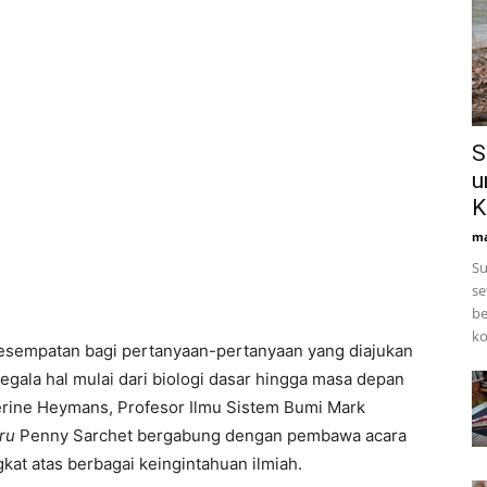
S
u
K
ma
Su
se
be
ko
esempatan bagi pertanyaan-pertanyaan yang diajukan
gala hal mulai dari biologi dasar hingga masa depan
erine Heymans, Profesor Ilmu Sistem Bumi Mark
ru
Penny Sarchet bergabung dengan pembawa acara
kat atas berbagai keingintahuan ilmiah.