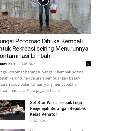
ungai Potomac Dibuka Kembali
ntuk Rekreasi seiring Menurunnya
ontaminasi Limbah
xwelhelp
-
04.03.2026
0
ngai Potomac berangsur-angsur kembali normal
telah keruntuhan saluran pembuangan besar-
saran pada bulan Januari yang menyebabkan
ntaminasi luas. Para pejabat telah...
Set Star Wars Terbaik Lego:
Penjelajah Serangan Republik
Kelas Venator
22.02.2026