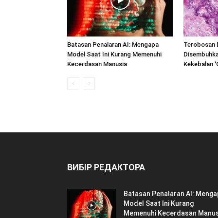
Batasan Penalaran AI: Mengapa
Terobosan D
Model Saat Ini Kurang Memenuhi
Disembuhka
Kecerdasan Manusia
Kekebalan 
ВИБІР РЕДАКТОРА
Batasan Penalaran AI: Menga
Model Saat Ini Kurang
Memenuhi Kecerdasan Manus