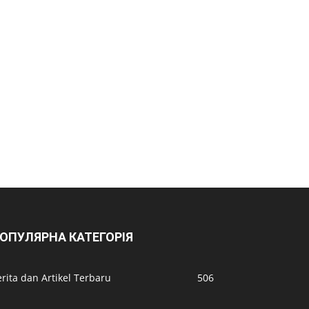
ОПУЛЯРНА КАТЕГОРІЯ
rita dan Artikel Terbaru
506