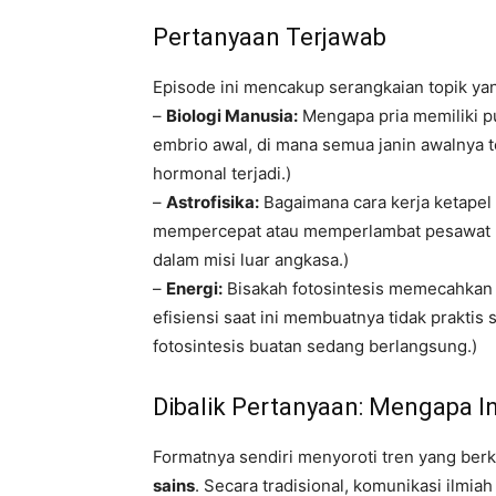
Pertanyaan Terjawab
Episode ini mencakup serangkaian topik ya
–
Biologi Manusia:
Mengapa pria memiliki p
embrio awal, di mana semua janin awalnya
hormonal terjadi.)
–
Astrofisika:
Bagaimana cara kerja ketapel 
mempercepat atau memperlambat pesawat 
dalam misi luar angkasa.)
–
Energi:
Bisakah fotosintesis memecahkan 
efisiensi saat ini membuatnya tidak praktis
fotosintesis buatan sedang berlangsung.)
Dibalik Pertanyaan: Mengapa In
Formatnya sendiri menyoroti tren yang b
sains
. Secara tradisional, komunikasi ilmia