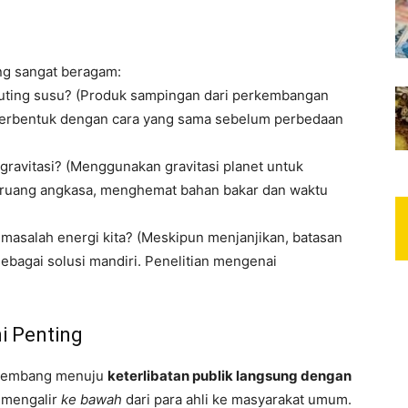
ng sangat beragam:
uting susu? (Produk sampingan dari perkembangan
 terbentuk dengan cara yang sama sebelum perbedaan
gravitasi? (Menggunakan gravitasi planet untuk
ruang angkasa, menghemat bahan bakar dan waktu
masalah energi kita? (Meskipun menjanjikan, batasan
 sebagai solusi mandiri. Penelitian mengenai
i Penting
erkembang menuju
keterlibatan publik langsung dengan
h mengalir
ke bawah
dari para ahli ke masyarakat umum.