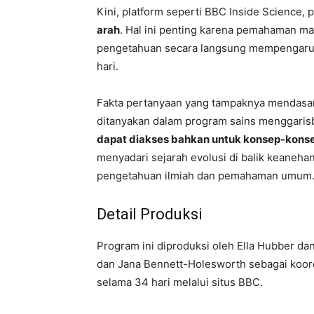
Kini, platform seperti BBC Inside Science
arah
. Hal ini penting karena pemahaman ma
pengetahuan secara langsung mempengaruhi
hari.
Fakta pertanyaan yang tampaknya mendasar 
ditanyakan dalam program sains menggari
dapat diakses bahkan untuk konsep-kons
menyadari sejarah evolusi di balik keaneha
pengetahuan ilmiah dan pemahaman umum
Detail Produksi
Program ini diproduksi oleh Ella Hubber dan
dan Jana Bennett-Holesworth sebagai koordi
selama 34 hari melalui situs BBC.