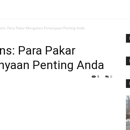
ins: Para Pakar Mengatasi Pertanyaan Penting Anda
ns: Para Pakar
nyaan Penting Anda
9
0