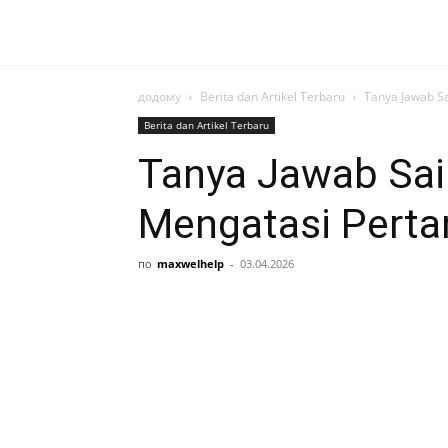
додому
Berita dan Artikel Terbaru
Tanya Jawab Sa
Berita dan Artikel Terbaru
Tanya Jawab Sai
Mengatasi Perta
по
maxwelhelp
-
03.04.2026