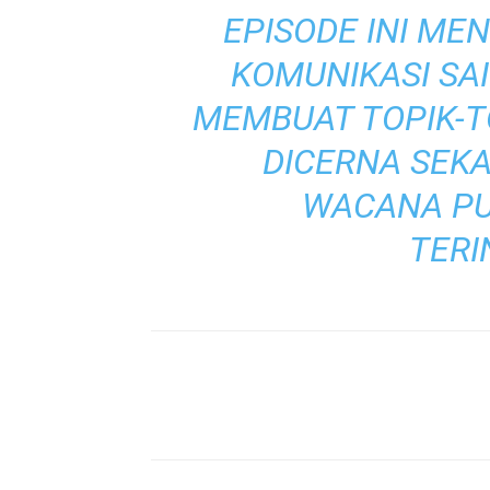
EPISODE INI M
KOMUNIKASI SA
MEMBUAT TOPIK-
DICERNA SEK
WACANA PU
TERI