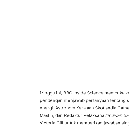
Minggu ini, BBC Inside Science membuka k
pendengar, menjawab pertanyaan tentang se
energi. Astronom Kerajaan Skotlandia Cath
Maslin, dan Redaktur Pelaksana
Ilmuwan Ba
Victoria Gill untuk memberikan jawaban sing